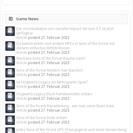
Game News
Die Vorinstallation von Genshin Impact Version 3.5 ist jetzt
verfügbar
Article
posted
27. Februar 2023
Du kannst Kelvin und andere NPCs in Sons of the forest mit
diesem einfachen Befehl klonen
Article
posted
27. Februar 2023
Wachsen Sons of the forest-Bäume nach?
Article
posted
27. Februar 2023
Sons of the forest Modern Axe Standort
Article
posted
27. Februar 2023
Ist Hogwarts-Legacy ein Mehrspieler-Spiel?
Article
posted
27. Februar 2023
Hogwarts Legacy Black Familienmotto erklärt
Article
posted
27. Februar 2023
Sons of the forest Bauanleitung - wie man seine Basis baut
Article
posted
27. Februar 2023
Sons of the forest Ende erklärt
Article
posted
27. Februar 2023
Jedes Sons of the forest GPS-Ortungsgerät und seine Verwendung