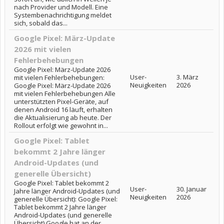
nach Provider und Modell. Eine
Systembenachrichtigung meldet
sich, sobald das...
Google Pixel: März-Update
2026 mit vielen
Fehlerbehebungen
Google Pixel: März-Update 2026
User-
3. März
mit vielen Fehlerbehebungen:
Neuigkeiten
2026
Google Pixel: März-Update 2026
mit vielen Fehlerbehebungen Alle
unterstützten Pixel-Geräte, auf
denen Android 16 läuft, erhalten
die Aktualisierung ab heute. Der
Rollout erfolgt wie gewohnt in...
Google Pixel: Tablet
bekommt 2 Jahre länger
Android-Updates (und
generelle Übersicht)
Google Pixel: Tablet bekommt 2
User-
30. Januar
Jahre länger Android-Updates (und
Neuigkeiten
2026
generelle Übersicht): Google Pixel:
Tablet bekommt 2 Jahre länger
Android-Updates (und generelle
Übersicht) Google hat an der