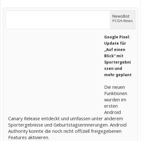
NewsBot
PCGH-News
Google Pixel:
Update für
„Auf einen
Blick“ mit
Sportergebni
ssen und
mehr geplant
Die neuen
Funktionen
wurden im
ersten
Android
Canary Release entdeckt und umfassen unter anderem
Sportergebnisse und Geburtstagserinnerungen. Android
Authority konnte die noch nicht offiziell freigegebenen
Features aktivieren.