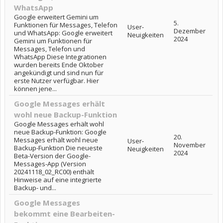
WhatsApp
Google erweitert Gemini um
5.
Funktionen für Messages, Telefon
User-
Dezember
und WhatsApp: Google erweitert
Neuigkeiten
2024
Gemini um Funktionen für
Messages, Telefon und
WhatsApp Diese Integrationen
wurden bereits Ende Oktober
angekündigt und sind nun für
erste Nutzer verfügbar. Hier
können jene...
Google Messages erhält
wohl neue Backup-Funktion
Google Messages erhält wohl
neue Backup-Funktion: Google
20.
Messages erhält wohl neue
User-
November
Backup-Funktion Die neueste
Neuigkeiten
2024
Beta-Version der Google-
Messages-App (Version
20241118_02_RC00) enthält
Hinweise auf eine integrierte
Backup- und...
Google Messages
bekommt eine Bearbeiten-