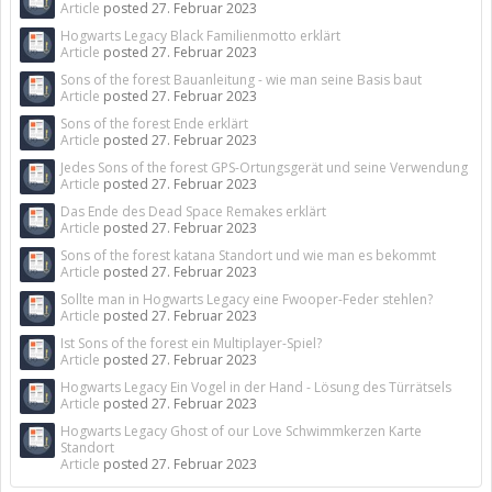
Article
posted
27. Februar 2023
Hogwarts Legacy Black Familienmotto erklärt
Article
posted
27. Februar 2023
Sons of the forest Bauanleitung - wie man seine Basis baut
Article
posted
27. Februar 2023
Sons of the forest Ende erklärt
Article
posted
27. Februar 2023
Jedes Sons of the forest GPS-Ortungsgerät und seine Verwendung
Article
posted
27. Februar 2023
Das Ende des Dead Space Remakes erklärt
Article
posted
27. Februar 2023
Sons of the forest katana Standort und wie man es bekommt
Article
posted
27. Februar 2023
Sollte man in Hogwarts Legacy eine Fwooper-Feder stehlen?
Article
posted
27. Februar 2023
Ist Sons of the forest ein Multiplayer-Spiel?
Article
posted
27. Februar 2023
Hogwarts Legacy Ein Vogel in der Hand - Lösung des Türrätsels
Article
posted
27. Februar 2023
Hogwarts Legacy Ghost of our Love Schwimmkerzen Karte
Standort
Article
posted
27. Februar 2023