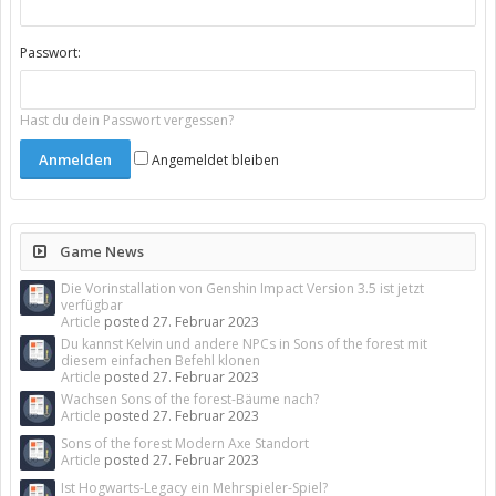
Passwort:
Hast du dein Passwort vergessen?
Angemeldet bleiben
Game News
Die Vorinstallation von Genshin Impact Version 3.5 ist jetzt
verfügbar
Article
posted
27. Februar 2023
Du kannst Kelvin und andere NPCs in Sons of the forest mit
diesem einfachen Befehl klonen
Article
posted
27. Februar 2023
Wachsen Sons of the forest-Bäume nach?
Article
posted
27. Februar 2023
Sons of the forest Modern Axe Standort
Article
posted
27. Februar 2023
Ist Hogwarts-Legacy ein Mehrspieler-Spiel?