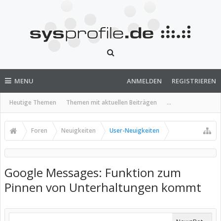
MENU
ANMELDEN
REGISTRIEREN
Heutige Themen
Themen mit aktuellen Beiträgen
...
Foren
Neuigkeiten
User-Neuigkeiten
Google Messages: Funktion zum
Pinnen von Unterhaltungen kommt