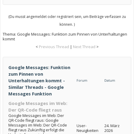
(Du musst angemeldet oder registriert sein, um Beiträge verfassen zu
können. )
Thema:
Google Messages: Funktion zum Pinnen von Unterhaltungen
kommt
<
Previous Thread
|
Next Thread
>
Google Messages: Funktion
zum Pinnen von
Unterhaltungen kommt -
Forum
Datum
Similar Threads - Google
Messages Funktion
Google Messages im Web:
Der QR-Code fliegt raus
Google Messages im Web: Der
QR-Code fliegt raus: Google
Messages im Web: Der QR-Code
User-
24. März
fliegt raus Zukünftig erfolgt die
Neuigkeiten
2026