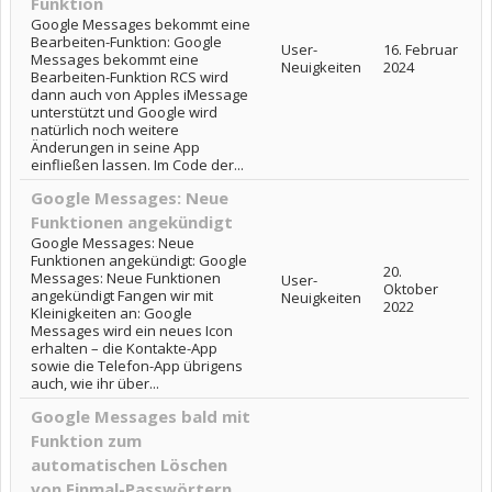
Funktion
Google Messages bekommt eine
Bearbeiten-Funktion: Google
User-
16. Februar
Messages bekommt eine
Neuigkeiten
2024
Bearbeiten-Funktion RCS wird
dann auch von Apples iMessage
unterstützt und Google wird
natürlich noch weitere
Änderungen in seine App
einfließen lassen. Im Code der...
Google Messages: Neue
Funktionen angekündigt
Google Messages: Neue
Funktionen angekündigt: Google
20.
Messages: Neue Funktionen
User-
Oktober
angekündigt Fangen wir mit
Neuigkeiten
2022
Kleinigkeiten an: Google
Messages wird ein neues Icon
erhalten – die Kontakte-App
sowie die Telefon-App übrigens
auch, wie ihr über...
Google Messages bald mit
Funktion zum
automatischen Löschen
von Einmal-Passwörtern