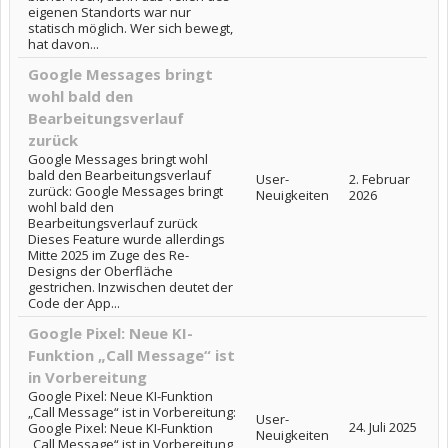
eigenen Standorts war nur
statisch möglich. Wer sich bewegt,
hat davon...
Google Messages bringt
wohl bald den
Bearbeitungsverlauf
zurück
Google Messages bringt wohl
bald den Bearbeitungsverlauf
User-
2. Februar
zurück: Google Messages bringt
Neuigkeiten
2026
wohl bald den
Bearbeitungsverlauf zurück
Dieses Feature wurde allerdings
Mitte 2025 im Zuge des Re-
Designs der Oberfläche
gestrichen. Inzwischen deutet der
Code der App...
Google Pixel: Neue KI-
Funktion „Call Message“ ist
in Vorbereitung
Google Pixel: Neue KI-Funktion
„Call Message“ ist in Vorbereitung:
User-
24. Juli 2025
Google Pixel: Neue KI-Funktion
Neuigkeiten
„Call Message“ ist in Vorbereitung