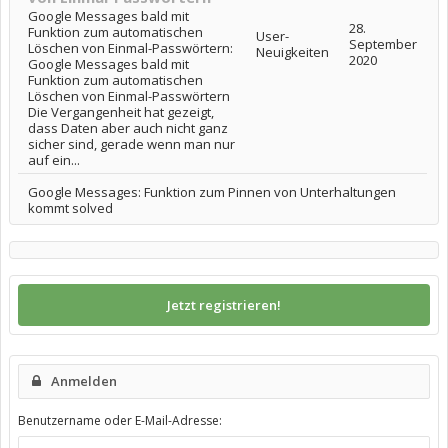
Google Messages bald mit
28.
Funktion zum automatischen
User-
September
Löschen von Einmal-Passwörtern:
Neuigkeiten
2020
Google Messages bald mit
Funktion zum automatischen
Löschen von Einmal-Passwörtern
Die Vergangenheit hat gezeigt,
dass Daten aber auch nicht ganz
sicher sind, gerade wenn man nur
auf ein...
Google Messages: Funktion zum Pinnen von Unterhaltungen
kommt solved
Jetzt registrieren!
Anmelden
Benutzername oder E-Mail-Adresse: