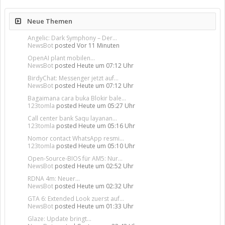
Neue Themen
Angelic: Dark Symphony – Der...
NewsBot
posted
Vor 11 Minuten
OpenAI plant mobilen...
NewsBot
posted
Heute um 07:12 Uhr
BirdyChat: Messenger jetzt auf...
NewsBot
posted
Heute um 07:12 Uhr
Bagaimana cara buka Blokir bale...
123tomla
posted
Heute um 05:27 Uhr
Call center bank Saqu layanan...
123tomla
posted
Heute um 05:16 Uhr
Nomor contact WhatsApp resmi...
123tomla
posted
Heute um 05:10 Uhr
Open-Source-BIOS für AM5: Nur...
NewsBot
posted
Heute um 02:52 Uhr
RDNA 4m: Neuer...
NewsBot
posted
Heute um 02:32 Uhr
GTA 6: Extended Look zuerst auf...
NewsBot
posted
Heute um 01:33 Uhr
Glaze: Update bringt...