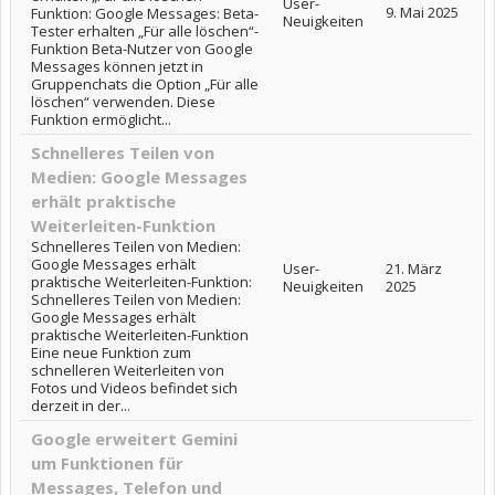
User-
9. Mai 2025
Funktion: Google Messages: Beta-
Neuigkeiten
Tester erhalten „Für alle löschen“-
Funktion Beta-Nutzer von Google
Messages können jetzt in
Gruppenchats die Option „Für alle
löschen“ verwenden. Diese
Funktion ermöglicht...
Schnelleres Teilen von
Medien: Google Messages
erhält praktische
Weiterleiten-Funktion
Schnelleres Teilen von Medien:
Google Messages erhält
User-
21. März
praktische Weiterleiten-Funktion:
Neuigkeiten
2025
Schnelleres Teilen von Medien:
Google Messages erhält
praktische Weiterleiten-Funktion
Eine neue Funktion zum
schnelleren Weiterleiten von
Fotos und Videos befindet sich
derzeit in der...
Google erweitert Gemini
um Funktionen für
Messages, Telefon und