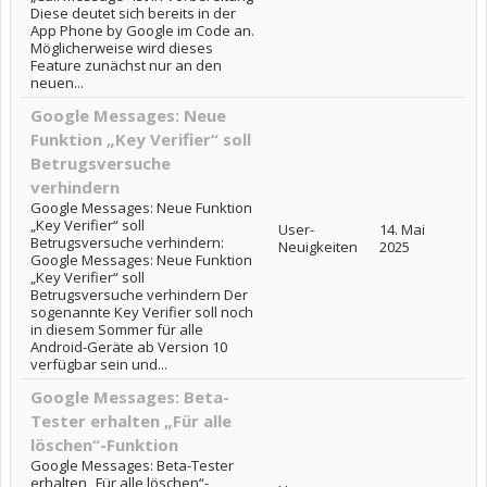
Diese deutet sich bereits in der
App Phone by Google im Code an.
Möglicherweise wird dieses
Feature zunächst nur an den
neuen...
Google Messages: Neue
Funktion „Key Verifier“ soll
Betrugsversuche
verhindern
Google Messages: Neue Funktion
„Key Verifier“ soll
User-
14. Mai
Betrugsversuche verhindern:
Neuigkeiten
2025
Google Messages: Neue Funktion
„Key Verifier“ soll
Betrugsversuche verhindern Der
sogenannte Key Verifier soll noch
in diesem Sommer für alle
Android-Geräte ab Version 10
verfügbar sein und...
Google Messages: Beta-
Tester erhalten „Für alle
löschen“-Funktion
Google Messages: Beta-Tester
erhalten „Für alle löschen“-