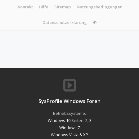
Kontakt
Hilfe
Sitemap
Nutzungsbedingungen
Datenschutzerklärung
SysProfile Windows Foren
Betriebssysteme:
Windows 10
Seiten:
2
,
3
Windows 7
Windows Vista & XP