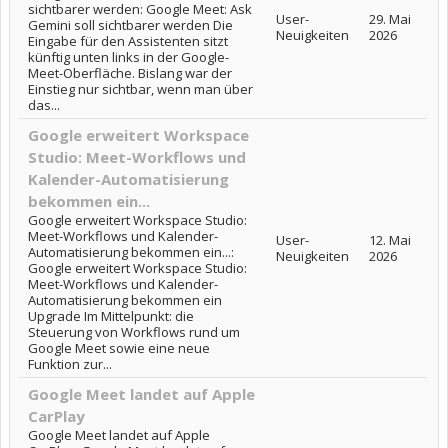
sichtbarer werden: Google Meet: Ask
User-
29. Mai
Gemini soll sichtbarer werden Die
Neuigkeiten
2026
Eingabe für den Assistenten sitzt
künftig unten links in der Google-
Meet-Oberfläche. Bislang war der
Einstieg nur sichtbar, wenn man über
das...
Google erweitert Workspace
Studio: Meet-Workflows und
Kalender-Automatisierung
bekommen ein...
Google erweitert Workspace Studio:
Meet-Workflows und Kalender-
User-
12. Mai
Automatisierung bekommen ein...:
Neuigkeiten
2026
Google erweitert Workspace Studio:
Meet-Workflows und Kalender-
Automatisierung bekommen ein
Upgrade Im Mittelpunkt: die
Steuerung von Workflows rund um
Google Meet sowie eine neue
Funktion zur...
Google Meet landet auf Apple
CarPlay
Google Meet landet auf Apple