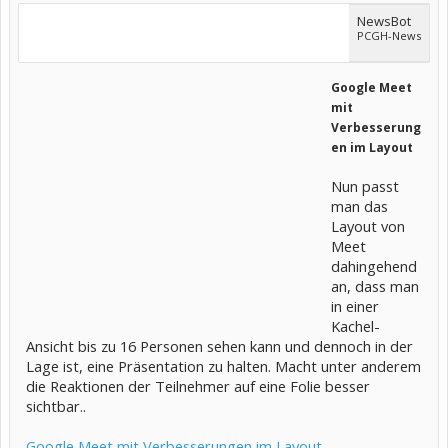
NewsBot
PCGH-News
Google Meet
mit
Verbesserung
en im Layout
Nun passt
man das
Layout von
Meet
dahingehend
an, dass man
in einer
Kachel-
Ansicht bis zu 16 Personen sehen kann und dennoch in der
Lage ist, eine Präsentation zu halten. Macht unter anderem
die Reaktionen der Teilnehmer auf eine Folie besser
sichtbar..
Google Meet mit Verbesserungen im Layout