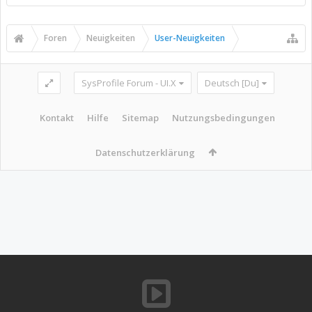
Foren
Neuigkeiten
User-Neuigkeiten
SysProfile Forum - UI.X
Deutsch [Du]
Kontakt
Hilfe
Sitemap
Nutzungsbedingungen
Datenschutzerklärung