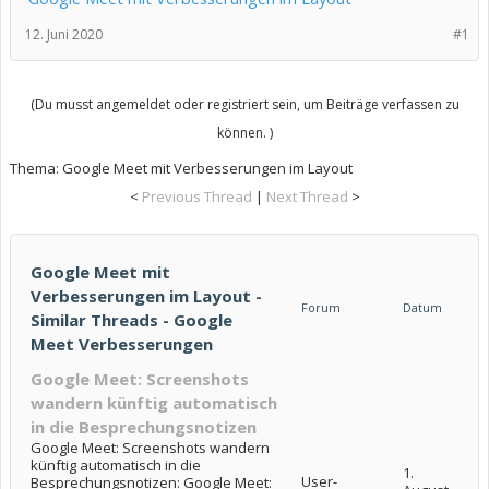
12. Juni 2020
#1
(Du musst angemeldet oder registriert sein, um Beiträge verfassen zu
können. )
Thema:
Google Meet mit Verbesserungen im Layout
<
Previous Thread
|
Next Thread
>
Google Meet mit
Verbesserungen im Layout -
Forum
Datum
Similar Threads - Google
Meet Verbesserungen
Google Meet: Screenshots
wandern künftig automatisch
in die Besprechungsnotizen
Google Meet: Screenshots wandern
künftig automatisch in die
1.
User-
Besprechungsnotizen: Google Meet: