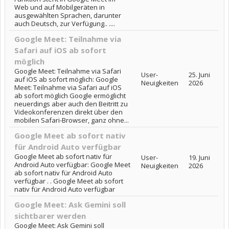
Web und auf Mobilgeräten in
ausgewählten Sprachen, darunter
auch Deutsch, zur Verfügung.. ....
Google Meet: Teilnahme via
Safari auf iOS ab sofort
möglich
Google Meet: Teilnahme via Safari
User-
25. Juni
auf iOS ab sofort möglich: Google
Neuigkeiten
2026
Meet: Teilnahme via Safari auf iOS
ab sofort möglich Google ermöglicht
neuerdings aber auch den Beitritt zu
Videokonferenzen direkt über den
mobilen Safari-Browser, ganz ohne...
Google Meet ab sofort nativ
für Android Auto verfügbar
Google Meet ab sofort nativ für
User-
19. Juni
Android Auto verfügbar: Google Meet
Neuigkeiten
2026
ab sofort nativ für Android Auto
verfügbar . . Google Meet ab sofort
nativ für Android Auto verfügbar
Google Meet: Ask Gemini soll
sichtbarer werden
Google Meet: Ask Gemini soll