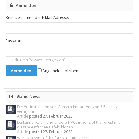
Anmelden
Benutzername oder E-Mail-Adresse:
Passwort:
Hast du dein Passwort vergessen?
Angemeldet bleiben
Game News
Die Vorinstallation von Genshin Impact Version 3.5 ist jetzt
verfügbar
Article
posted
27. Februar 2023
Du kannst Kelvin und andere NPCs in Sons of the forest mit
diesem einfachen Befehl klonen
Article
posted
27. Februar 2023
Wachsen Sons of the forest-Bäume nach?