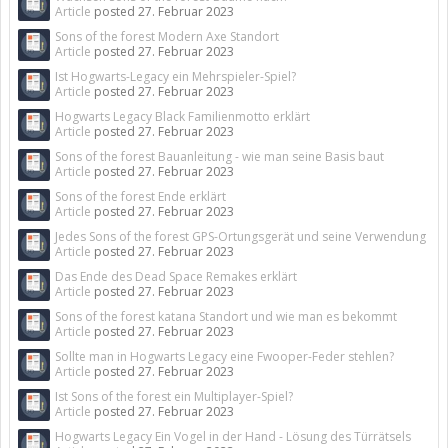
Article
posted
27. Februar 2023
Sons of the forest Modern Axe Standort
Article
posted
27. Februar 2023
Ist Hogwarts-Legacy ein Mehrspieler-Spiel?
Article
posted
27. Februar 2023
Hogwarts Legacy Black Familienmotto erklärt
Article
posted
27. Februar 2023
Sons of the forest Bauanleitung - wie man seine Basis baut
Article
posted
27. Februar 2023
Sons of the forest Ende erklärt
Article
posted
27. Februar 2023
Jedes Sons of the forest GPS-Ortungsgerät und seine Verwendung
Article
posted
27. Februar 2023
Das Ende des Dead Space Remakes erklärt
Article
posted
27. Februar 2023
Sons of the forest katana Standort und wie man es bekommt
Article
posted
27. Februar 2023
Sollte man in Hogwarts Legacy eine Fwooper-Feder stehlen?
Article
posted
27. Februar 2023
Ist Sons of the forest ein Multiplayer-Spiel?
Article
posted
27. Februar 2023
Hogwarts Legacy Ein Vogel in der Hand - Lösung des Türrätsels