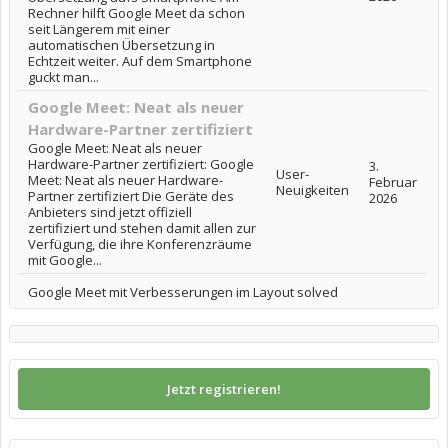
Rechner hilft Google Meet da schon
seit Längerem mit einer
automatischen Übersetzung in
Echtzeit weiter. Auf dem Smartphone
guckt man...
Google Meet: Neat als neuer
Hardware-Partner zertifiziert
Google Meet: Neat als neuer
Hardware-Partner zertifiziert: Google
3.
User-
Meet: Neat als neuer Hardware-
Februar
Neuigkeiten
Partner zertifiziert Die Geräte des
2026
Anbieters sind jetzt offiziell
zertifiziert und stehen damit allen zur
Verfügung, die ihre Konferenzräume
mit Google...
Google Meet mit Verbesserungen im Layout solved
Jetzt registrieren!