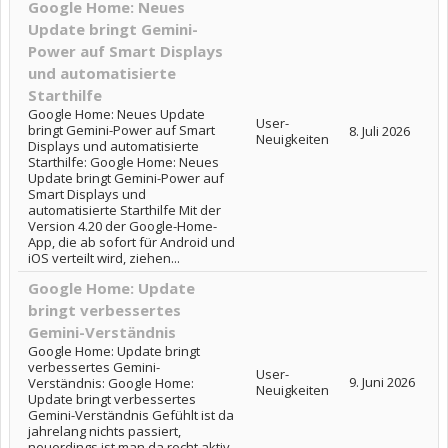
Google Home: Neues
Update bringt Gemini-
Power auf Smart Displays
und automatisierte
Starthilfe
Google Home: Neues Update
User-
bringt Gemini-Power auf Smart
8. Juli 2026
Neuigkeiten
Displays und automatisierte
Starthilfe: Google Home: Neues
Update bringt Gemini-Power auf
Smart Displays und
automatisierte Starthilfe Mit der
Version 4.20 der Google-Home-
App, die ab sofort für Android und
iOS verteilt wird, ziehen...
Google Home: Update
bringt verbessertes
Gemini-Verständnis
Google Home: Update bringt
verbessertes Gemini-
User-
9. Juni 2026
Verständnis: Google Home:
Neuigkeiten
Update bringt verbessertes
Gemini-Verständnis Gefühlt ist da
jahrelang nichts passiert,
neuerdings ist man da recht aktiv