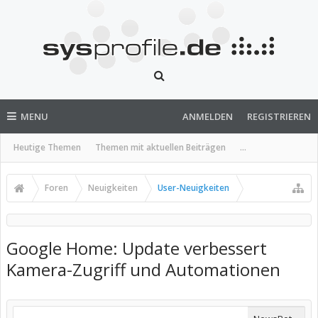
MENU
ANMELDEN
REGISTRIEREN
Heutige Themen
Themen mit aktuellen Beiträgen
...
Foren
Neuigkeiten
User-Neuigkeiten
Google Home: Update verbessert
Kamera-Zugriff und Automationen