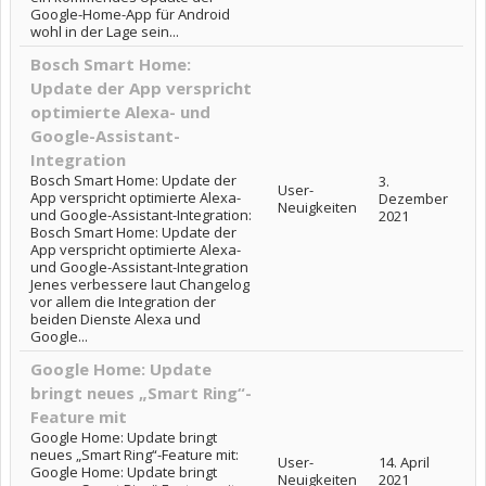
Google-Home-App für Android
wohl in der Lage sein...
Bosch Smart Home:
Update der App verspricht
optimierte Alexa- und
Google-Assistant-
Integration
Bosch Smart Home: Update der
3.
User-
App verspricht optimierte Alexa-
Dezember
Neuigkeiten
und Google-Assistant-Integration:
2021
Bosch Smart Home: Update der
App verspricht optimierte Alexa-
und Google-Assistant-Integration
Jenes verbessere laut Changelog
vor allem die Integration der
beiden Dienste Alexa und
Google...
Google Home: Update
bringt neues „Smart Ring“-
Feature mit
Google Home: Update bringt
neues „Smart Ring“-Feature mit:
User-
14. April
Google Home: Update bringt
Neuigkeiten
2021