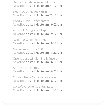
BambuBar: Menüleisten-Monitor...
NewsBot
posted
Heute um 21:12 Uhr
Steam Deck: Neues Plugin...
NewsBot
posted
Heute um 21:02 Uhr
Google Drive: Kommentare...
NewsBot
posted
Heute um 19:02 Uhr
Android: Google will Tap to...
NewsBot
posted
Heute um 19:02 Uhr
Nvidia DGX Spark: Lüfter...
NewsBot
posted
Heute um 18:52 Uhr
Noctua misst über 100...
NewsBot
posted
Heute um 18:22 Uhr
OpenMouse will Gaming-Mäuse...
NewsBot
posted
Heute um 18:02 Uhr
Adobe mit neuem...
NewsBot
posted
Heute um 18:02 Uhr
Corsair: Neue Gaming-Tastaturen...
NewsBot
posted
Heute um 18:02 Uhr
Ubisoft verschenkt Ghost Recon:...
NewsBot
posted
Heute um 17:52 Uhr