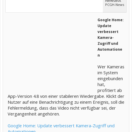
NewsBot
PCGH-News
Google Home:
Update
verbessert
Kamera-
Zugriff und
Automatione
n
Wer Kameras
im System
eingebunden
hat,
profitiert ab
App-Version 4.8 von einer stabileren Wiedergabe. Klickt der
Nutzer auf eine Benachrichtigung zu einem Ereignis, soll die
Fehlermeldung, dass das Video nicht verfügbar sei, der
Vergangenheit angehören.
Google Home: Update verbessert Kamera-Zugriff und
Automationen