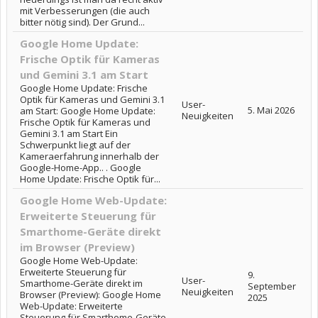
mit Verbesserungen (die auch
bitter nötig sind). Der Grund...
Google Home Update:
Frische Optik für Kameras
und Gemini 3.1 am Start
Google Home Update: Frische
Optik für Kameras und Gemini 3.1
User-
5. Mai 2026
am Start: Google Home Update:
Neuigkeiten
Frische Optik für Kameras und
Gemini 3.1 am Start Ein
Schwerpunkt liegt auf der
Kameraerfahrung innerhalb der
Google-Home-App.. . Google
Home Update: Frische Optik für...
Google Home Web-Update:
Erweiterte Steuerung für
Smarthome-Geräte direkt
im Browser (Preview)
Google Home Web-Update:
Erweiterte Steuerung für
9.
User-
Smarthome-Geräte direkt im
September
Neuigkeiten
Browser (Preview): Google Home
2025
Web-Update: Erweiterte
Steuerung für Smarthome-Geräte