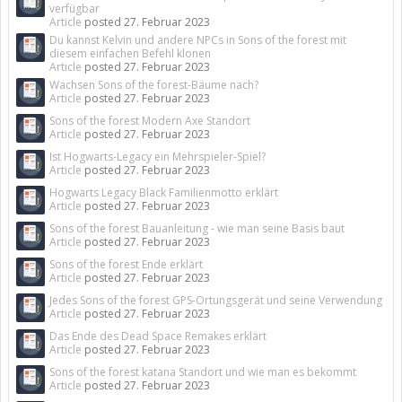
verfügbar
Article
posted
27. Februar 2023
Du kannst Kelvin und andere NPCs in Sons of the forest mit
diesem einfachen Befehl klonen
Article
posted
27. Februar 2023
Wachsen Sons of the forest-Bäume nach?
Article
posted
27. Februar 2023
Sons of the forest Modern Axe Standort
Article
posted
27. Februar 2023
Ist Hogwarts-Legacy ein Mehrspieler-Spiel?
Article
posted
27. Februar 2023
Hogwarts Legacy Black Familienmotto erklärt
Article
posted
27. Februar 2023
Sons of the forest Bauanleitung - wie man seine Basis baut
Article
posted
27. Februar 2023
Sons of the forest Ende erklärt
Article
posted
27. Februar 2023
Jedes Sons of the forest GPS-Ortungsgerät und seine Verwendung
Article
posted
27. Februar 2023
Das Ende des Dead Space Remakes erklärt
Article
posted
27. Februar 2023
Sons of the forest katana Standort und wie man es bekommt
Article
posted
27. Februar 2023