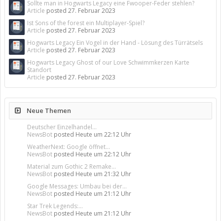
Sollte man in Hogwarts Legacy eine Fwooper-Feder stehlen?
Article
posted
27. Februar 2023
Ist Sons of the forest ein Multiplayer-Spiel?
Article
posted
27. Februar 2023
Hogwarts Legacy Ein Vogel in der Hand - Lösung des Türrätsels
Article
posted
27. Februar 2023
Hogwarts Legacy Ghost of our Love Schwimmkerzen Karte
Standort
Article
posted
27. Februar 2023
Neue Themen
Deutscher Einzelhandel...
NewsBot
posted
Heute um 22:12 Uhr
WeatherNext: Google öffnet...
NewsBot
posted
Heute um 22:12 Uhr
Material zum Gothic 2 Remake...
NewsBot
posted
Heute um 21:32 Uhr
Google Messages: Umbau bei der...
NewsBot
posted
Heute um 21:12 Uhr
Star Trek Legends:...
NewsBot
posted
Heute um 21:12 Uhr