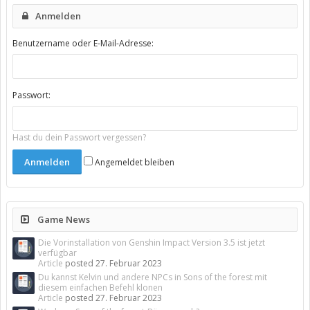
Anmelden
Benutzername oder E-Mail-Adresse:
Passwort:
Hast du dein Passwort vergessen?
Angemeldet bleiben
Game News
Die Vorinstallation von Genshin Impact Version 3.5 ist jetzt
verfügbar
Article
posted
27. Februar 2023
Du kannst Kelvin und andere NPCs in Sons of the forest mit
diesem einfachen Befehl klonen
Article
posted
27. Februar 2023