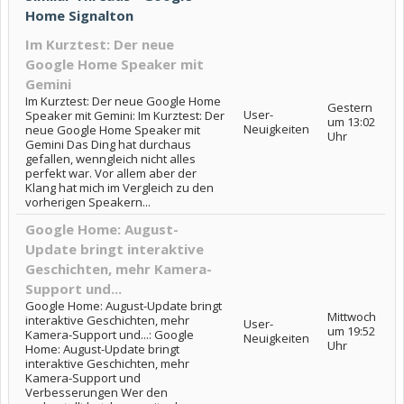
Home Signalton
Im Kurztest: Der neue
Google Home Speaker mit
Gemini
Im Kurztest: Der neue Google Home
Gestern
User-
Speaker mit Gemini: Im Kurztest: Der
um 13:02
Neuigkeiten
neue Google Home Speaker mit
Uhr
Gemini Das Ding hat durchaus
gefallen, wenngleich nicht alles
perfekt war. Vor allem aber der
Klang hat mich im Vergleich zu den
vorherigen Speakern...
Google Home: August-
Update bringt interaktive
Geschichten, mehr Kamera-
Support und...
Google Home: August-Update bringt
Mittwoch
interaktive Geschichten, mehr
User-
um 19:52
Kamera-Support und...: Google
Neuigkeiten
Uhr
Home: August-Update bringt
interaktive Geschichten, mehr
Kamera-Support und
Verbesserungen Wer den