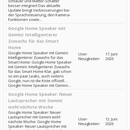
schlauer und Matter-Schalter
besser integriert Das aktuelle
Update bringt Verbesserungen bei
der Sprachsteuerung, den Kamera-
Funktionen sowie...
Google Home Speaker mit
Gemini: Intelligenterer
Zuwachs für das Smart
Home
Google Home Speaker mit Gemini:
User-
17. Juni
Intelligenterer Zuwachs für das
Neuigkeiten
2026
Smart Home: Google Home Speaker
mit Gemini: Intelligenterer Zuwachs
für das Smart Home Klar, gab schon
so ein paar Leaks, auch seitens
Google, nun ist die Kiste offiziell.. .
Google Home Speaker mit Gemini:...
Google Home Speaker: Neuer
Lautsprecher mit Gemini
wohl nächste Woche
Google Home Speaker: Neuer
Lautsprecher mit Gemini wohl
User-
12. Juni
nächste Woche: Google Home
Neuigkeiten
2026
Speaker: Neuer Lautsprecher mit