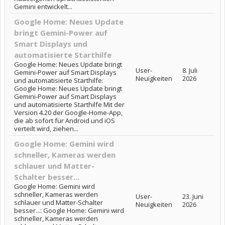
Gemini entwickelt...
Google Home: Neues Update
bringt Gemini-Power auf
Smart Displays und
automatisierte Starthilfe
Google Home: Neues Update bringt
User-
8. Juli
Gemini-Power auf Smart Displays
Neuigkeiten
2026
und automatisierte Starthilfe:
Google Home: Neues Update bringt
Gemini-Power auf Smart Displays
und automatisierte Starthilfe Mit der
Version 4.20 der Google-Home-App,
die ab sofort für Android und iOS
verteilt wird, ziehen...
Google Home: Gemini wird
schneller, Kameras werden
schlauer und Matter-
Schalter besser...
Google Home: Gemini wird
schneller, Kameras werden
User-
23. Juni
schlauer und Matter-Schalter
Neuigkeiten
2026
besser...: Google Home: Gemini wird
schneller, Kameras werden