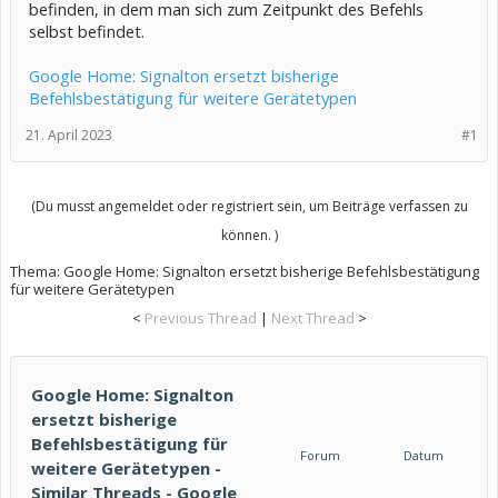
befinden, in dem man sich zum Zeitpunkt des Befehls
selbst befindet.
Google Home: Signalton ersetzt bisherige
Befehlsbestätigung für weitere Gerätetypen
21. April 2023
#1
(Du musst angemeldet oder registriert sein, um Beiträge verfassen zu
können. )
Thema:
Google Home: Signalton ersetzt bisherige Befehlsbestätigung
für weitere Gerätetypen
<
Previous Thread
|
Next Thread
>
Google Home: Signalton
ersetzt bisherige
Befehlsbestätigung für
Forum
Datum
weitere Gerätetypen -
Similar Threads - Google