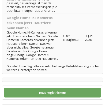
passiert, neuerdings ist man da
recht aktiv mit Verbesserungen (die
auch bitter nötig sind). Der Grund...
Google Home: KI-Kameras
erkennen jetzt Haustiere
beim Namen
Google Home: KI-Kameras erkennen
User-
3. Juni
jetzt Haustiere beim Namen: Google
Neuigkeiten
2026
Home: KI-Kameras erkennen jetzt
Haustiere beim Namen Das war
aber nicht alles. Google hat neue
Funktionen für Google Home
angekündigt. Google Home: KI-
Kameras erkennen jetzt Haustiere...
Google Home: Signalton ersetzt bisherige Befehlsbestätigung für
weitere Gerätetypen solved
Jetzt registrieren!