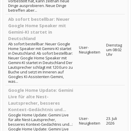
vorbestellt hat, kann zeitnah neue
Dinge ausprobieren. Neue Dinge
betreffen aber...
Ab sofort bestellbar: Neuer
Google Home Speaker mit
Gemini-KI startet in
Deutschland
Ab sofort bestellbar: Neuer Google
Dienstag
User-
Home Speaker mit Gemini-KI startet
um 08:02
Neuigkeiten
in Deutschland: Ab sofort bestellbar:
Uhr
Neuer Google Home Speaker mit
Gemini-KI startet in Deutschland Der
Lautsprecher schlägt mit 120 Euro zu
Buche und setzt im Inneren auf
Googles KI-Assistenten Gemini,
was...
Google Home Update: Gemini
Live für alte Nest-
Lautsprecher, besseres
Kontext-Gedächtnis und...
Google Home Update: Gemini Live
User-
23. Juli
für alte Nest-Lautsprecher,
Neuigkeiten
2026
besseres Kontext-Gedächtnis und...:
Google Home Update: Gemini Live