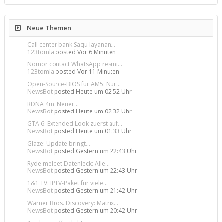
Neue Themen
Call center bank Saqu layanan...
123tomla
posted
Vor 6 Minuten
Nomor contact WhatsApp resmi...
123tomla
posted
Vor 11 Minuten
Open-Source-BIOS für AM5: Nur...
NewsBot
posted
Heute um 02:52 Uhr
RDNA 4m: Neuer...
NewsBot
posted
Heute um 02:32 Uhr
GTA 6: Extended Look zuerst auf...
NewsBot
posted
Heute um 01:33 Uhr
Glaze: Update bringt...
NewsBot
posted
Gestern um 22:43 Uhr
Ryde meldet Datenleck: Alle...
NewsBot
posted
Gestern um 22:43 Uhr
1&1 TV: IPTV-Paket für viele...
NewsBot
posted
Gestern um 21:42 Uhr
Warner Bros. Discovery: Matrix...
NewsBot
posted
Gestern um 20:42 Uhr