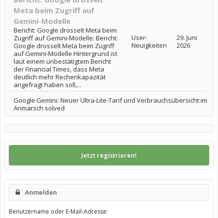
Meta beim Zugriff auf
Gemini-Modelle
Bericht: Google drosselt Meta beim
User-
29. Juni
Zugriff auf Gemini-Modelle: Bericht:
Neuigkeiten
2026
Google drosselt Meta beim Zugriff
auf Gemini-Modelle Hintergrund ist
laut einem unbestätigtem Bericht
der Financial Times, dass Meta
deutlich mehr Rechenkapazität
angefragt haben soll,...
Google Gemini: Neuer Ultra-Lite-Tarif und Verbrauchsübersicht im
Anmarsch solved
Jetzt registrieren!
Anmelden
Benutzername oder E-Mail-Adresse: