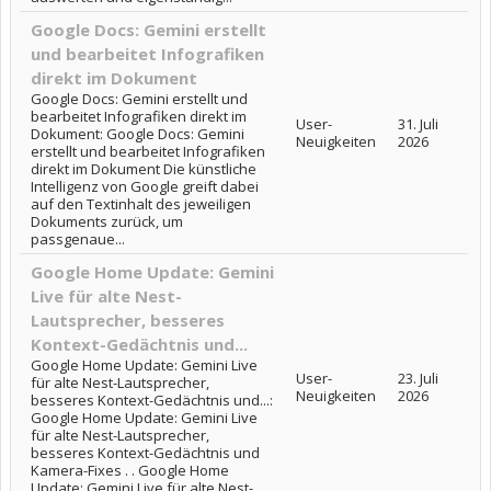
Google Docs: Gemini erstellt
und bearbeitet Infografiken
direkt im Dokument
Google Docs: Gemini erstellt und
bearbeitet Infografiken direkt im
User-
31. Juli
Dokument: Google Docs: Gemini
Neuigkeiten
2026
erstellt und bearbeitet Infografiken
direkt im Dokument Die künstliche
Intelligenz von Google greift dabei
auf den Textinhalt des jeweiligen
Dokuments zurück, um
passgenaue...
Google Home Update: Gemini
Live für alte Nest-
Lautsprecher, besseres
Kontext-Gedächtnis und...
Google Home Update: Gemini Live
User-
23. Juli
für alte Nest-Lautsprecher,
Neuigkeiten
2026
besseres Kontext-Gedächtnis und...:
Google Home Update: Gemini Live
für alte Nest-Lautsprecher,
besseres Kontext-Gedächtnis und
Kamera-Fixes . . Google Home
Update: Gemini Live für alte Nest-