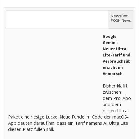
NewsBot
PCGH-News
Google
Gemini:
Neuer Ultra-
Lite-Tarif und
Verbrauchsüb
ersicht im
Anmarsch
Bisher klafft
zwischen
dem Pro-Abo
und dem
dicken Ultra-
Paket eine riesige Lücke. Neue Funde im Code der macOS-
App deuten darauf hin, dass ein Tarif namens AI Ultra Lite
diesen Platz füllen soll.