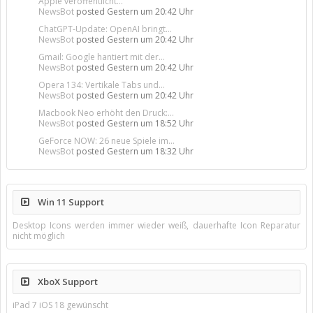
Apple veröffentlicht...
NewsBot
posted
Gestern um 20:42 Uhr
ChatGPT-Update: OpenAI bringt...
NewsBot
posted
Gestern um 20:42 Uhr
Gmail: Google hantiert mit der...
NewsBot
posted
Gestern um 20:42 Uhr
Opera 134: Vertikale Tabs und...
NewsBot
posted
Gestern um 20:42 Uhr
Macbook Neo erhöht den Druck:...
NewsBot
posted
Gestern um 18:52 Uhr
GeForce NOW: 26 neue Spiele im...
NewsBot
posted
Gestern um 18:32 Uhr
Win 11 Support
Desktop Icons werden immer wieder weiß, dauerhafte Icon Reparatur
nicht möglich
XboX Support
iPad 7 iOS 18 gewünscht