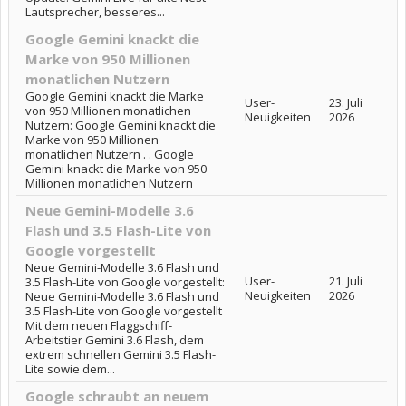
Lautsprecher, besseres...
Google Gemini knackt die
Marke von 950 Millionen
monatlichen Nutzern
Google Gemini knackt die Marke
User-
23. Juli
von 950 Millionen monatlichen
Neuigkeiten
2026
Nutzern: Google Gemini knackt die
Marke von 950 Millionen
monatlichen Nutzern . . Google
Gemini knackt die Marke von 950
Millionen monatlichen Nutzern
Neue Gemini-Modelle 3.6
Flash und 3.5 Flash-Lite von
Google vorgestellt
Neue Gemini-Modelle 3.6 Flash und
User-
21. Juli
3.5 Flash-Lite von Google vorgestellt:
Neuigkeiten
2026
Neue Gemini-Modelle 3.6 Flash und
3.5 Flash-Lite von Google vorgestellt
Mit dem neuen Flaggschiff-
Arbeitstier Gemini 3.6 Flash, dem
extrem schnellen Gemini 3.5 Flash-
Lite sowie dem...
Google schraubt an neuem