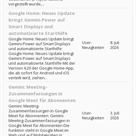
vorgestellt wurde,...
Google Home: Neues Update
bringt Gemini-Power auf
Smart Displays und
automatisierte Starthilfe
Google Home: Neues Update bringt
User-
8. Juli
Gemini-Power auf Smart Displays
Neuigkeiten
2026
und automatisierte Starthilfe:
Google Home: Neues Update bringt
Gemini-Power auf Smart Displays
und automatisierte Starthilfe Mit der
Version 4.20 der Google-Home-App,
die ab sofort für Android und iOS
verteilt wird, ziehen...
Gemini: Meeting-
Zusammenfassungen in
Google Meet für Abonnenten
Gemini: Meeting-
Zusammenfassungen in Google
User-
3. Juli
Meet für Abonnenten: Gemini:
Neuigkeiten
2026
Meeting-Zusammenfassungen in
Google Meet für Abonnenten Die
Funktion steht in Google Meet im
Web und auf Mobilgeräten in