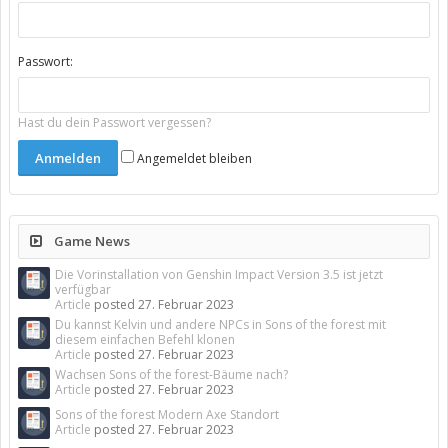
Passwort:
Hast du dein Passwort vergessen?
Angemeldet bleiben
Game News
Die Vorinstallation von Genshin Impact Version 3.5 ist jetzt
verfügbar
Article
posted
27. Februar 2023
Du kannst Kelvin und andere NPCs in Sons of the forest mit
diesem einfachen Befehl klonen
Article
posted
27. Februar 2023
Wachsen Sons of the forest-Bäume nach?
Article
posted
27. Februar 2023
Sons of the forest Modern Axe Standort
Article
posted
27. Februar 2023