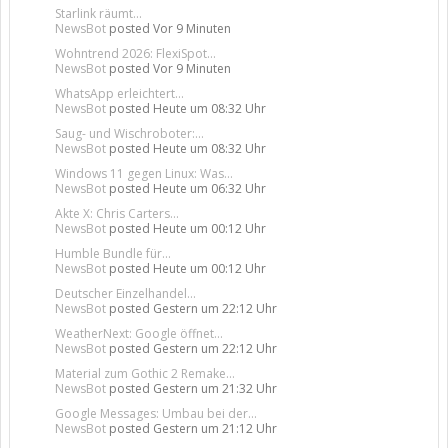
Starlink räumt...
NewsBot
posted
Vor 9 Minuten
Wohntrend 2026: FlexiSpot...
NewsBot
posted
Vor 9 Minuten
WhatsApp erleichtert...
NewsBot
posted
Heute um 08:32 Uhr
Saug- und Wischroboter:...
NewsBot
posted
Heute um 08:32 Uhr
Windows 11 gegen Linux: Was...
NewsBot
posted
Heute um 06:32 Uhr
Akte X: Chris Carters...
NewsBot
posted
Heute um 00:12 Uhr
Humble Bundle für...
NewsBot
posted
Heute um 00:12 Uhr
Deutscher Einzelhandel...
NewsBot
posted
Gestern um 22:12 Uhr
WeatherNext: Google öffnet...
NewsBot
posted
Gestern um 22:12 Uhr
Material zum Gothic 2 Remake...
NewsBot
posted
Gestern um 21:32 Uhr
Google Messages: Umbau bei der...
NewsBot
posted
Gestern um 21:12 Uhr