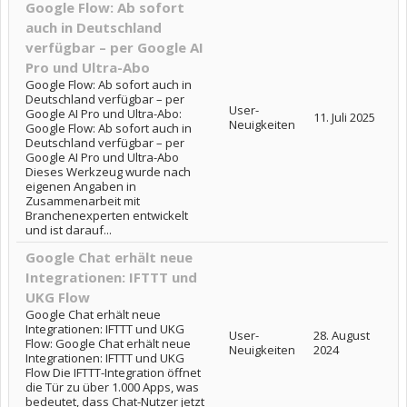
Google Flow: Ab sofort
auch in Deutschland
verfügbar – per Google AI
Pro und Ultra-Abo
Google Flow: Ab sofort auch in
Deutschland verfügbar – per
User-
Google AI Pro und Ultra-Abo:
11. Juli 2025
Neuigkeiten
Google Flow: Ab sofort auch in
Deutschland verfügbar – per
Google AI Pro und Ultra-Abo
Dieses Werkzeug wurde nach
eigenen Angaben in
Zusammenarbeit mit
Branchenexperten entwickelt
und ist darauf...
Google Chat erhält neue
Integrationen: IFTTT und
UKG Flow
Google Chat erhält neue
Integrationen: IFTTT und UKG
User-
28. August
Flow: Google Chat erhält neue
Neuigkeiten
2024
Integrationen: IFTTT und UKG
Flow Die IFTTT-Integration öffnet
die Tür zu über 1.000 Apps, was
bedeutet, dass Chat-Nutzer jetzt