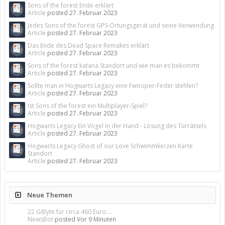
Sons of the forest Ende erklärt
Article
posted
27. Februar 2023
Jedes Sons of the forest GPS-Ortungsgerät und seine Verwendung
Article
posted
27. Februar 2023
Das Ende des Dead Space Remakes erklärt
Article
posted
27. Februar 2023
Sons of the forest katana Standort und wie man es bekommt
Article
posted
27. Februar 2023
Sollte man in Hogwarts Legacy eine Fwooper-Feder stehlen?
Article
posted
27. Februar 2023
Ist Sons of the forest ein Multiplayer-Spiel?
Article
posted
27. Februar 2023
Hogwarts Legacy Ein Vogel in der Hand - Lösung des Türrätsels
Article
posted
27. Februar 2023
Hogwarts Legacy Ghost of our Love Schwimmkerzen Karte
Standort
Article
posted
27. Februar 2023
Neue Themen
22 GiByte für circa 460 Euro:...
NewsBot
posted
Vor 9 Minuten