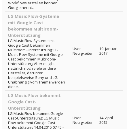
Workflows erstellen können.
Google nennt...
LG Music Flow-Systeme
mit Google Cast
bekommen Multiroom-
Unterstützung
LG Music Flow-Systeme mit
Google Cast bekommen
User-
19. Januar
Multiroom-Unterstützung: LG
Neuigkeiten
2017
Music Flow-Systeme mit Google
Cast bekommen Multiroom-
Unterstützung Aber es gibt
natürlich noch viele andere
Hersteller, darunter
beispielsweise Sony und LG.
Unabhängig vom Thema werden
diese...
LG Music Flow bekommt
Google Cast-
Unterstützung
LG Music Flow bekommt Google
User-
14. April
Cast-Unterstützung: LG Music
Neuigkeiten
2015
Flow bekommt Google Cast-
Unterstützung 14.04.2015 07:45 -