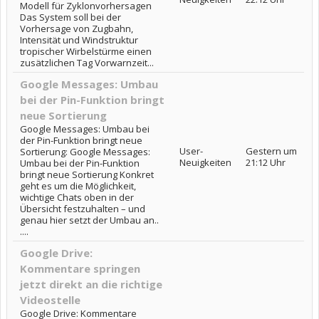
Modell für Zyklonvorhersagen
Das System soll bei der
Vorhersage von Zugbahn,
Intensität und Windstruktur
tropischer Wirbelstürme einen
zusätzlichen Tag Vorwarnzeit...
Google Messages: Umbau
bei der Pin-Funktion bringt
neue Sortierung
Google Messages: Umbau bei
der Pin-Funktion bringt neue
User-
Gestern um
Sortierung: Google Messages:
Neuigkeiten
21:12 Uhr
Umbau bei der Pin-Funktion
bringt neue Sortierung Konkret
geht es um die Möglichkeit,
wichtige Chats oben in der
Übersicht festzuhalten – und
genau hier setzt der Umbau an..
....
Google Drive:
Kommentare springen
jetzt direkt an die richtige
Videostelle
Google Drive: Kommentare