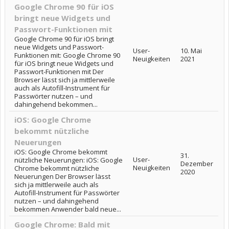
Google Chrome 90 für iOS
bringt neue Widgets und
Passwort-Funktionen mit
Google Chrome 90 für iOS bringt
neue Widgets und Passwort-
User-
10. Mai
Funktionen mit: Google Chrome 90
Neuigkeiten
2021
für iOS bringt neue Widgets und
Passwort-Funktionen mit Der
Browser lässt sich ja mittlerweile
auch als Autofill-Instrument für
Passwörter nutzen – und
dahingehend bekommen...
iOS: Google Chrome
bekommt nützliche
Neuerungen
iOS: Google Chrome bekommt
31.
User-
nützliche Neuerungen: iOS: Google
Dezember
Neuigkeiten
Chrome bekommt nützliche
2020
Neuerungen Der Browser lässt
sich ja mittlerweile auch als
Autofill-Instrument für Passwörter
nutzen – und dahingehend
bekommen Anwender bald neue...
Google Chrome: Bald mit