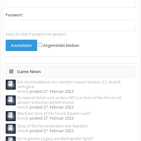
Passwort:
Hast du dein Passwort vergessen?
Angemeldet bleiben
Game News
Die Vorinstallation von Genshin Impact Version 3.5 ist jetzt
verfügbar
Article
posted
27. Februar 2023
Du kannst Kelvin und andere NPCs in Sons of the forest mit
diesem einfachen Befehl klonen
Article
posted
27. Februar 2023
Wachsen Sons of the forest-Bäume nach?
Article
posted
27. Februar 2023
Sons of the forest Modern Axe Standort
Article
posted
27. Februar 2023
Ist Hogwarts-Legacy ein Mehrspieler-Spiel?