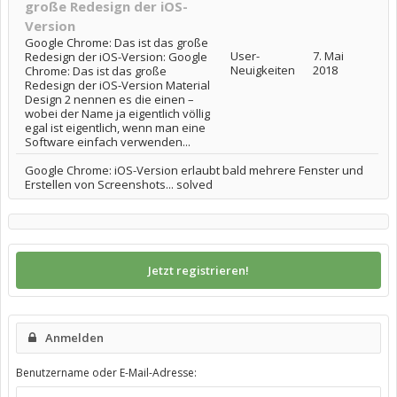
große Redesign der iOS-
Version
Google Chrome: Das ist das große
User-
7. Mai
Redesign der iOS-Version: Google
Neuigkeiten
2018
Chrome: Das ist das große
Redesign der iOS-Version Material
Design 2 nennen es die einen –
wobei der Name ja eigentlich völlig
egal ist eigentlich, wenn man eine
Software einfach verwenden...
Google Chrome: iOS-Version erlaubt bald mehrere Fenster und
Erstellen von Screenshots... solved
Jetzt registrieren!
Anmelden
Benutzername oder E-Mail-Adresse: