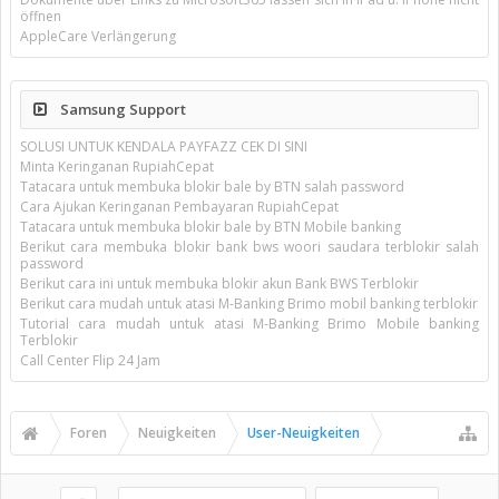
öffnen
AppleCare Verlängerung
Samsung Support
SOLUSI UNTUK KENDALA PAYFAZZ CEK DI SINI
Minta Keringanan RupiahCepat
Tatacara untuk membuka blokir bale by BTN salah password
Cara Ajukan Keringanan Pembayaran RupiahCepat
Tatacara untuk membuka blokir bale by BTN Mobile banking
Berikut cara membuka blokir bank bws woori saudara terblokir salah
password
Berikut cara ini untuk membuka blokir akun Bank BWS Terblokir
Berikut cara mudah untuk atasi M-Banking Brimo mobil banking terblokir
Tutorial cara mudah untuk atasi M-Banking Brimo Mobile banking
Terblokir
Call Center Flip 24 Jam
Foren
Neuigkeiten
User-Neuigkeiten