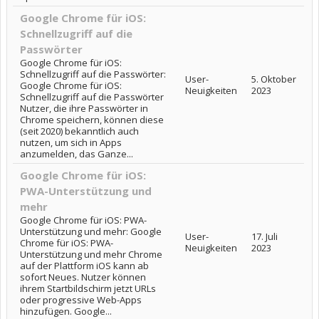
Google Chrome für iOS:
Schnellzugriff auf die
Passwörter
Google Chrome für iOS:
Schnellzugriff auf die Passwörter:
User-
5. Oktober
Google Chrome für iOS:
Neuigkeiten
2023
Schnellzugriff auf die Passwörter
Nutzer, die ihre Passwörter in
Chrome speichern, können diese
(seit 2020) bekanntlich auch
nutzen, um sich in Apps
anzumelden, das Ganze...
Google Chrome für iOS:
PWA-Unterstützung und
mehr
Google Chrome für iOS: PWA-
Unterstützung und mehr: Google
User-
17. Juli
Chrome für iOS: PWA-
Neuigkeiten
2023
Unterstützung und mehr Chrome
auf der Plattform iOS kann ab
sofort Neues. Nutzer können
ihrem Startbildschirm jetzt URLs
oder progressive Web-Apps
hinzufügen. Google...