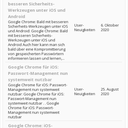
besseren Sicherheits-
Werkzeugen unter iOS und
Android
Google Chrome: Bald mit besseren
User-
6. Oktober
Sicherheits-Werkzeugen unter iOS
Neuigkeiten
2020
und Android: Google Chrome: Bald
mit besseren Sicherheits-
Werkzeugen unter iOS und
Android Auch hier kann man sich
bald über eine Kompromittierung
von gespeicherten Passwörtern
informieren lassen und lernen,...
Google Chrome für iOS:
Passwort-Management nun
systemweit nutzbar
Google Chrome für iOS: Passwort-
User-
25. August
Management nun systemweit
Neuigkeiten
2020
nutzbar: Google Chrome für iOS:
Passwort-Management nun
systemweit nutzbar . . Google
Chrome für iOS: Passwort-
Management nun systemweit
nutzbar
Google Chrome: iOS-