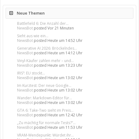
Neue Themen
Battlefield 6: Die Anzahl der...
NewsBot
posted
Vor 21 Minuten
Sieht aus wie ein...
NewsBot
posted
Heute um 14:52 Uhr
Generative AI 2026: Bröckelndes...
NewsBot
posted
Heute um 14:12 Uhr
Vinyl-Käufer zahlen mehr – und...
NewsBot
posted
Heute um 13:23 Uhr
IRIS²: EU stockt...
NewsBot
posted
Heute um 13:02 Uhr
Im Kurztest: Der neue Google...
NewsBot
posted
Heute um 13:02 Uhr
Wander: Markdown-Editor für...
NewsBot
posted
Heute um 13:02 Uhr
GTA 6: Take-Two sieht im Preis...
NewsBot
posted
Heute um 12:42 Uhr
„Zu mächtig für normale Tests?“...
NewsBot
posted
Heute um 11:53 Uhr
VRAM-Wendepunkt: Würdet ihr...