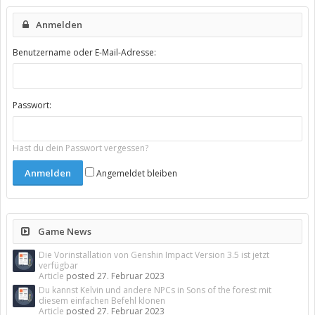
Anmelden
Benutzername oder E-Mail-Adresse:
Passwort:
Hast du dein Passwort vergessen?
Angemeldet bleiben
Game News
Die Vorinstallation von Genshin Impact Version 3.5 ist jetzt
verfügbar
Article
posted
27. Februar 2023
Du kannst Kelvin und andere NPCs in Sons of the forest mit
diesem einfachen Befehl klonen
Article
posted
27. Februar 2023