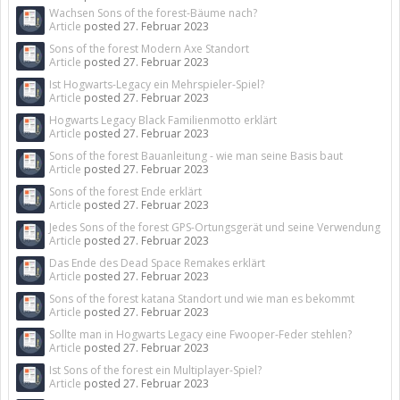
Wachsen Sons of the forest-Bäume nach?
Article
posted
27. Februar 2023
Sons of the forest Modern Axe Standort
Article
posted
27. Februar 2023
Ist Hogwarts-Legacy ein Mehrspieler-Spiel?
Article
posted
27. Februar 2023
Hogwarts Legacy Black Familienmotto erklärt
Article
posted
27. Februar 2023
Sons of the forest Bauanleitung - wie man seine Basis baut
Article
posted
27. Februar 2023
Sons of the forest Ende erklärt
Article
posted
27. Februar 2023
Jedes Sons of the forest GPS-Ortungsgerät und seine Verwendung
Article
posted
27. Februar 2023
Das Ende des Dead Space Remakes erklärt
Article
posted
27. Februar 2023
Sons of the forest katana Standort und wie man es bekommt
Article
posted
27. Februar 2023
Sollte man in Hogwarts Legacy eine Fwooper-Feder stehlen?
Article
posted
27. Februar 2023
Ist Sons of the forest ein Multiplayer-Spiel?
Article
posted
27. Februar 2023