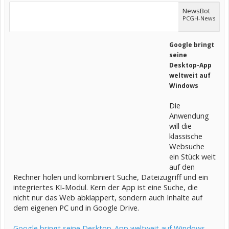
NewsBot
PCGH-News
Google bringt
seine
Desktop-App
weltweit auf
Windows
Die
Anwendung
will die
klassische
Websuche
ein Stück weit
auf den
Rechner holen und kombiniert Suche, Dateizugriff und ein
integriertes KI-Modul. Kern der App ist eine Suche, die
nicht nur das Web abklappert, sondern auch Inhalte auf
dem eigenen PC und in Google Drive.
Google bringt seine Desktop-App weltweit auf Windows