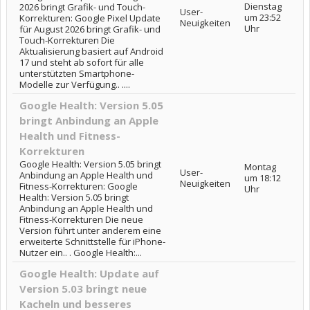
Dienstag
2026 bringt Grafik- und Touch-
User-
um 23:52
Korrekturen: Google Pixel Update
Neuigkeiten
Uhr
für August 2026 bringt Grafik- und
Touch-Korrekturen Die
Aktualisierung basiert auf Android
17 und steht ab sofort für alle
unterstützten Smartphone-
Modelle zur Verfügung.. ....
Google Health: Version 5.05
bringt Anbindung an Apple
Health und Fitness-
Korrekturen
Google Health: Version 5.05 bringt
Montag
User-
Anbindung an Apple Health und
um 18:12
Neuigkeiten
Fitness-Korrekturen: Google
Uhr
Health: Version 5.05 bringt
Anbindung an Apple Health und
Fitness-Korrekturen Die neue
Version führt unter anderem eine
erweiterte Schnittstelle für iPhone-
Nutzer ein.. . Google Health:...
Google Health: Update auf
Version 5.03 bringt neue
Kacheln und besseres