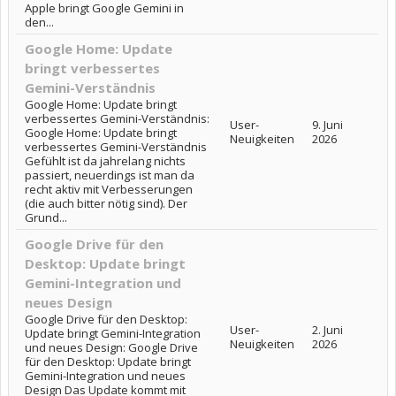
Apple bringt Google Gemini in
den...
Google Home: Update
bringt verbessertes
Gemini-Verständnis
Google Home: Update bringt
verbessertes Gemini-Verständnis:
User-
9. Juni
Google Home: Update bringt
Neuigkeiten
2026
verbessertes Gemini-Verständnis
Gefühlt ist da jahrelang nichts
passiert, neuerdings ist man da
recht aktiv mit Verbesserungen
(die auch bitter nötig sind). Der
Grund...
Google Drive für den
Desktop: Update bringt
Gemini-Integration und
neues Design
Google Drive für den Desktop:
User-
2. Juni
Update bringt Gemini-Integration
Neuigkeiten
2026
und neues Design: Google Drive
für den Desktop: Update bringt
Gemini-Integration und neues
Design Das Update kommt mit