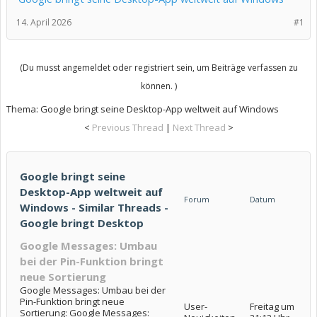
14. April 2026
#1
(Du musst angemeldet oder registriert sein, um Beiträge verfassen zu
können. )
Thema:
Google bringt seine Desktop-App weltweit auf Windows
<
Previous Thread
|
Next Thread
>
Google bringt seine
Desktop-App weltweit auf
Forum
Datum
Windows - Similar Threads -
Google bringt Desktop
Google Messages: Umbau
bei der Pin-Funktion bringt
neue Sortierung
Google Messages: Umbau bei der
Pin-Funktion bringt neue
User-
Freitag um
Sortierung: Google Messages: