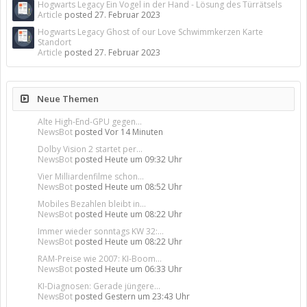
Hogwarts Legacy Ein Vogel in der Hand - Lösung des Türrätsels
Article
posted
27. Februar 2023
Hogwarts Legacy Ghost of our Love Schwimmkerzen Karte
Standort
Article
posted
27. Februar 2023
Neue Themen
Alte High-End-GPU gegen...
NewsBot
posted
Vor 14 Minuten
Dolby Vision 2 startet per...
NewsBot
posted
Heute um 09:32 Uhr
Vier Milliardenfilme schon...
NewsBot
posted
Heute um 08:52 Uhr
Mobiles Bezahlen bleibt in...
NewsBot
posted
Heute um 08:22 Uhr
Immer wieder sonntags KW 32:...
NewsBot
posted
Heute um 08:22 Uhr
RAM-Preise wie 2007: KI-Boom...
NewsBot
posted
Heute um 06:33 Uhr
KI-Diagnosen: Gerade jüngere...
NewsBot
posted
Gestern um 23:43 Uhr