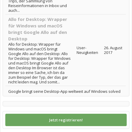
Trips, der Sammlung von
Reiseinformationen in Inbox und
auch...
Allo for Desktop: Wrapper
für Windows und macOS
bringt Google Allo auf den
Desktop
Allo for Desktop: Wrapper für
User-
26. August
Windows und macOS bringt
Neuigkeiten
2017
Google Allo auf den Desktop: Allo
for Desktop: Wrapper für Windows
und macOS bringt Google Allo auf
den Desktop Im Browser ist das
immer so eine Sache, ich bin da
zum Beispiel der Typ, der das gar
nicht leiden mag. Und somit...
Google bringt seine Desktop-App weltweit auf Windows solved
Jetzt registrieren!