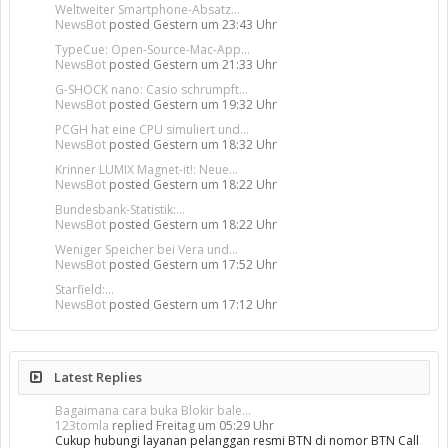
Weltweiter Smartphone-Absatz...
NewsBot
posted
Gestern um 23:43 Uhr
TypeCue: Open-Source-Mac-App...
NewsBot
posted
Gestern um 21:33 Uhr
G-SHOCK nano: Casio schrumpft...
NewsBot
posted
Gestern um 19:32 Uhr
PCGH hat eine CPU simuliert und...
NewsBot
posted
Gestern um 18:32 Uhr
Krinner LUMIX Magnet-it!: Neue...
NewsBot
posted
Gestern um 18:22 Uhr
Bundesbank-Statistik:...
NewsBot
posted
Gestern um 18:22 Uhr
Weniger Speicher bei Vera und...
NewsBot
posted
Gestern um 17:52 Uhr
Starfield:...
NewsBot
posted
Gestern um 17:12 Uhr
Latest Replies
Bagaimana cara buka Blokir bale...
123tomla
replied
Freitag um 05:29 Uhr
Cukup hubungi layanan pelanggan resmi BTN di nomor BTN Call