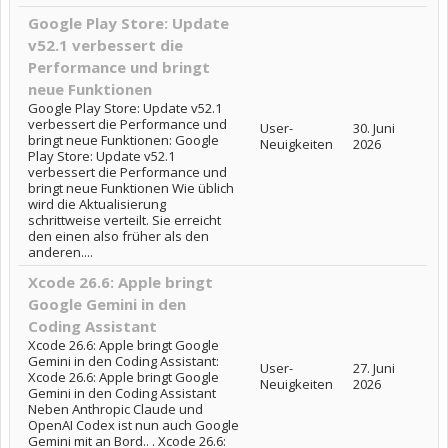
Google Play Store: Update
v52.1 verbessert die
Performance und bringt
neue Funktionen
Google Play Store: Update v52.1
verbessert die Performance und
User-
30. Juni
bringt neue Funktionen: Google
Neuigkeiten
2026
Play Store: Update v52.1
verbessert die Performance und
bringt neue Funktionen Wie üblich
wird die Aktualisierung
schrittweise verteilt. Sie erreicht
den einen also früher als den
anderen....
Xcode 26.6: Apple bringt
Google Gemini in den
Coding Assistant
Xcode 26.6: Apple bringt Google
Gemini in den Coding Assistant:
User-
27. Juni
Xcode 26.6: Apple bringt Google
Neuigkeiten
2026
Gemini in den Coding Assistant
Neben Anthropic Claude und
OpenAI Codex ist nun auch Google
Gemini mit an Bord.. . Xcode 26.6: