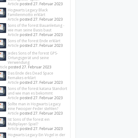
Article
posted
27. Februar 2023
Hogwarts Legacy Black
Familienmotto erklärt
Article
posted
27. Februar 2023
Sons of the forest Bauanleitung -
wie man seine Basis baut
Article
posted
27. Februar 2023
Sons of the forest Ende erklärt
Article
posted
27. Februar 2023
Jedes Sons of the forest GPS-
Ortungsgerät und seine
Verwendung
ticle
posted
27. Februar 2023
Das Ende des Dead Space
Remakes erklärt
Article
posted
27. Februar 2023
Sons of the forest katana Standort
und wie man es bekommt
Article
posted
27. Februar 2023
Sollte man in Hogwarts Legacy
eine Fwooper-Feder stehlen?
Article
posted
27. Februar 2023
Ist Sons of the forest ein
Multiplayer-Spiel?
Article
posted
27. Februar 2023
Hogwarts Legacy Ein Vogel in der