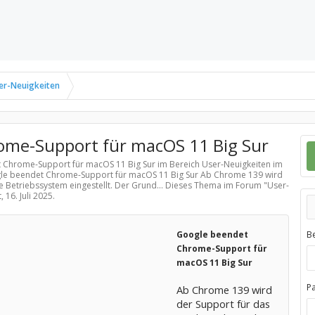
er-Neuigkeiten
ome-Support für macOS 11 Big Sur
t Chrome-Support für macOS 11 Big Sur im Bereich
User-Neuigkeiten
im
ogle beendet Chrome-Support für macOS 11 Big Sur Ab Chrome 139 wird
te Betriebssystem eingestellt. Der Grund... Dieses Thema im Forum "
User-
t,
16. Juli 2025
.
Google beendet
B
Chrome-Support für
macOS 11 Big Sur
P
Ab Chrome 139 wird
der Support für das