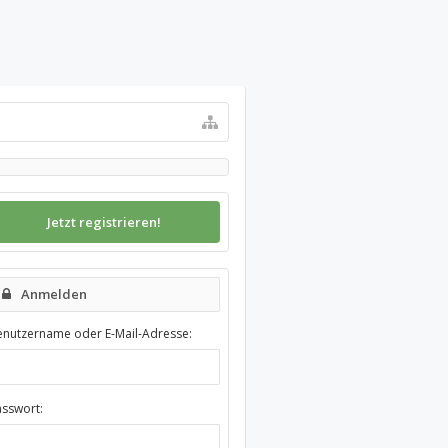
Jetzt registrieren!
Anmelden
enutzername oder E-Mail-Adresse:
asswort: