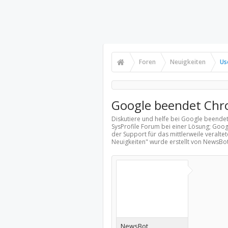
Foren
Neuigkeiten
Us
Google beendet Chr
Diskutiere und helfe bei Google beende
SysProfile Forum bei einer Lösung; Go
der Support für das mittlerweile veralte
Neuigkeiten
" wurde erstellt von NewsBo
NewsBot