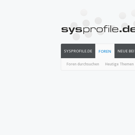
SYSPROFILE.DE
NEUE BE
FOREN
Foren durchsuchen
Heutige Themen