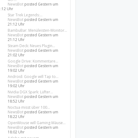
NewsBot
posted
Gestern um
1:12 Uhr
Star Trek Legends:...
NewsBot
posted
Gestern um
21:12 Uhr
BambuBar: Menüleisten-Monitor...
NewsBot
posted
Gestern um
21:12 Uhr
Steam Deck: Neues Plugin...
NewsBot
posted
Gestern um
21:02 Uhr
Google Drive: Kommentare...
NewsBot
posted
Gestern um
19:02 Uhr
Android: Google will Tap to...
NewsBot
posted
Gestern um
19:02 Uhr
Nvidia DGX Spark: Lüfter...
NewsBot
posted
Gestern um
18:52 Uhr
Noctua misst über 100...
NewsBot
posted
Gestern um
18:22 Uhr
OpenMouse will Gaming-Mäuse...
NewsBot
posted
Gestern um
18:02 Uhr