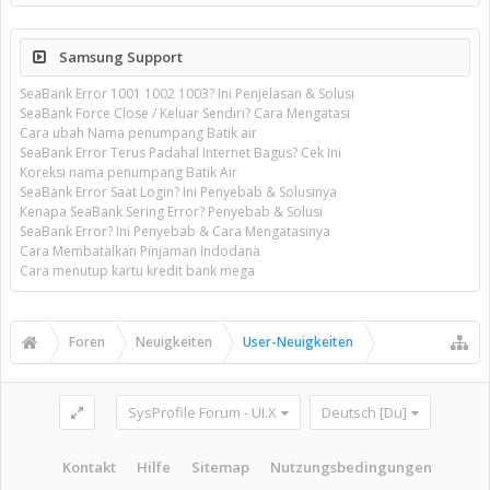
Samsung Support
SeaBank Error 1001 1002 1003? Ini Penjelasan & Solusi
SeaBank Force Close / Keluar Sendiri? Cara Mengatasi
Cara ubah Nama penumpang Batik air
SeaBank Error Terus Padahal Internet Bagus? Cek Ini
Koreksi nama penumpang Batik Air
SeaBank Error Saat Login? Ini Penyebab & Solusinya
Kenapa SeaBank Sering Error? Penyebab & Solusi
SeaBank Error? Ini Penyebab & Cara Mengatasinya
Cara Membatalkan Pinjaman Indodana
Cara menutup kartu kredit bank mega
Foren
Neuigkeiten
User-Neuigkeiten
SysProfile Forum - UI.X
Deutsch [Du]
Kontakt
Hilfe
Sitemap
Nutzungsbedingungen