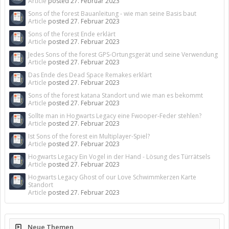
Article
posted
27. Februar 2023
Sons of the forest Bauanleitung - wie man seine Basis baut
Article
posted
27. Februar 2023
Sons of the forest Ende erklärt
Article
posted
27. Februar 2023
Jedes Sons of the forest GPS-Ortungsgerät und seine Verwendung
Article
posted
27. Februar 2023
Das Ende des Dead Space Remakes erklärt
Article
posted
27. Februar 2023
Sons of the forest katana Standort und wie man es bekommt
Article
posted
27. Februar 2023
Sollte man in Hogwarts Legacy eine Fwooper-Feder stehlen?
Article
posted
27. Februar 2023
Ist Sons of the forest ein Multiplayer-Spiel?
Article
posted
27. Februar 2023
Hogwarts Legacy Ein Vogel in der Hand - Lösung des Türrätsels
Article
posted
27. Februar 2023
Hogwarts Legacy Ghost of our Love Schwimmkerzen Karte
Standort
Article
posted
27. Februar 2023
Neue Themen