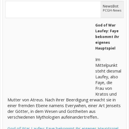
NewsBot
PCGH-News
God of War
Laufey: Faye
bekommt ihr
eigenes
Hauptspiel
Im
Mittelpunkt
steht diesmal
Laufey, also
Faye, die
Frau von
Kratos und
Mutter von Atreus. Nach ihrer Beerdigung erwacht sie in
einer fremden Ebene namens Everywhen, einer Art Jenseits
der Götter, in dem Wesen und Gottheiten aus
verschiedenen Mythologien aufeinandertreffen..
God of War Laufey: Faye bekommt ihr eigenes Hauptspiel