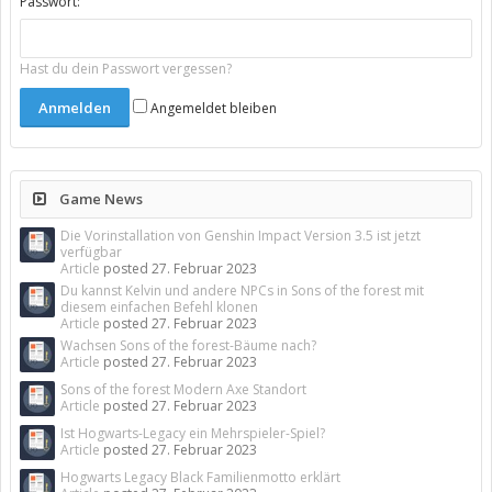
Passwort:
Hast du dein Passwort vergessen?
Angemeldet bleiben
Game News
Die Vorinstallation von Genshin Impact Version 3.5 ist jetzt
verfügbar
Article
posted
27. Februar 2023
Du kannst Kelvin und andere NPCs in Sons of the forest mit
diesem einfachen Befehl klonen
Article
posted
27. Februar 2023
Wachsen Sons of the forest-Bäume nach?
Article
posted
27. Februar 2023
Sons of the forest Modern Axe Standort
Article
posted
27. Februar 2023
Ist Hogwarts-Legacy ein Mehrspieler-Spiel?
Article
posted
27. Februar 2023
Hogwarts Legacy Black Familienmotto erklärt