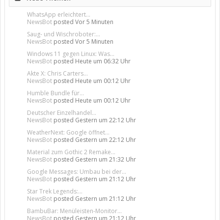
WhatsApp erleichtert...
NewsBot
posted
Vor 5 Minuten
Saug- und Wischroboter:...
NewsBot
posted
Vor 5 Minuten
Windows 11 gegen Linux: Was...
NewsBot
posted
Heute um 06:32 Uhr
Akte X: Chris Carters...
NewsBot
posted
Heute um 00:12 Uhr
Humble Bundle für...
NewsBot
posted
Heute um 00:12 Uhr
Deutscher Einzelhandel...
NewsBot
posted
Gestern um 22:12 Uhr
WeatherNext: Google öffnet...
NewsBot
posted
Gestern um 22:12 Uhr
Material zum Gothic 2 Remake...
NewsBot
posted
Gestern um 21:32 Uhr
Google Messages: Umbau bei der...
NewsBot
posted
Gestern um 21:12 Uhr
Star Trek Legends:...
NewsBot
posted
Gestern um 21:12 Uhr
BambuBar: Menüleisten-Monitor...
NewsBot
posted
Gestern um 21:12 Uhr