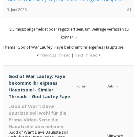
3. Juni 2026
#1
(Du musst angemeldet oder registriert sein, um Beiträge verfassen zu
können. )
Thema:
God of War Laufey: Faye bekommt ihr eigenes Hauptspiel
<
Previous Thread
|
Next Thread
>
God of War Laufey: Faye
bekommt ihr eigenes
Forum
Datum
Hauptspiel - Similar
Threads - God Laufey Faye
„God of War“: Dave
Bautista soll wohl für die
Prime-Video-Serie die
Hauptrolle übernehmen
„God of War“: Dave Bautista soll
Mittwoch