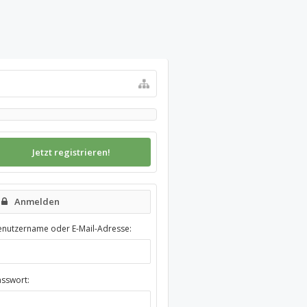
Jetzt registrieren!
Anmelden
enutzername oder E-Mail-Adresse:
asswort: