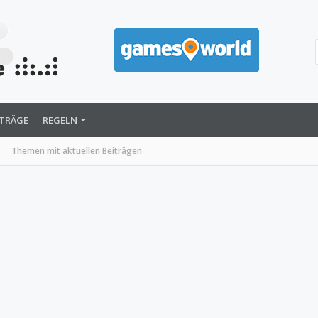
ITRÄGE
REGELN
Themen mit aktuellen Beiträgen