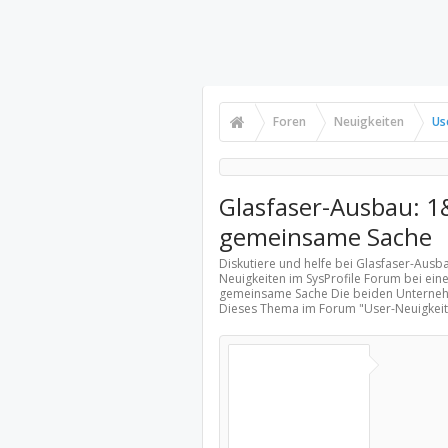
Foren
Neuigkeiten
Us
Glasfaser-Ausbau: 
gemeinsame Sache
Diskutiere und helfe bei Glasfaser-Au
Neuigkeiten
im SysProfile Forum bei ei
gemeinsame Sache Die beiden Unternehm
Dieses Thema im Forum "
User-Neuigkei