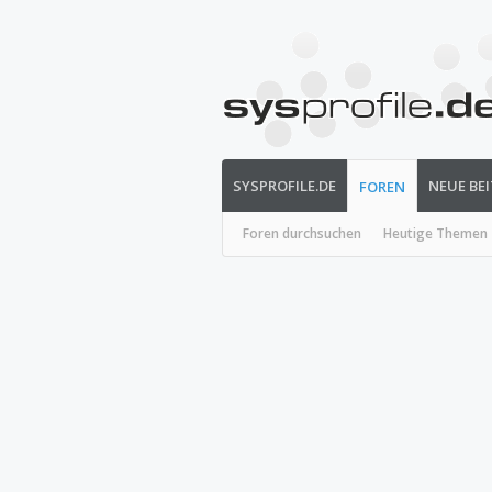
SYSPROFILE.DE
NEUE BE
FOREN
Foren durchsuchen
Heutige Themen