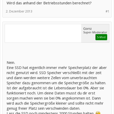
Wird das anhand der Betriebsstunden berechnet?
2. Dezember 2013
#1
Gorsi
Super-Moderator
S-Mod
Nein.
Eine SSD hat eigentlich immer mehr Speicherplatz der aber
nicht genutzt wird. SSD Speicher verschleißt mit der zeit
und dann werden weitere Zellen vom unverbrauchten
Speicher dazu genommen um die Speichergröße zu halten.
Ist der aufgebraucht ist die Lebensdauer bei 0%. Aber sie
funktioniert noch. Um deine Daten musst du dir erst
sorgen machen wenn sie bei 0% angekommen ist. Dann
wird auch die Speichergröße kleiner und sollte nicht mehr
genug freier Platz sein verschwinden daten.
Lass die SSD noch mindestens 2000 Stunden halten.