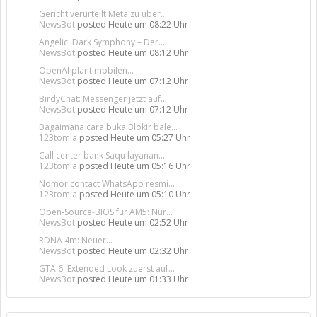
Gericht verurteilt Meta zu über...
NewsBot
posted
Heute um 08:22 Uhr
Angelic: Dark Symphony – Der...
NewsBot
posted
Heute um 08:12 Uhr
OpenAI plant mobilen...
NewsBot
posted
Heute um 07:12 Uhr
BirdyChat: Messenger jetzt auf...
NewsBot
posted
Heute um 07:12 Uhr
Bagaimana cara buka Blokir bale...
123tomla
posted
Heute um 05:27 Uhr
Call center bank Saqu layanan...
123tomla
posted
Heute um 05:16 Uhr
Nomor contact WhatsApp resmi...
123tomla
posted
Heute um 05:10 Uhr
Open-Source-BIOS für AM5: Nur...
NewsBot
posted
Heute um 02:52 Uhr
RDNA 4m: Neuer...
NewsBot
posted
Heute um 02:32 Uhr
GTA 6: Extended Look zuerst auf...
NewsBot
posted
Heute um 01:33 Uhr