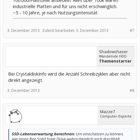
100.000/Flashzelle ansiedeln. Alles über 100k wären
industrielle Platten und für uns nicht erschwinglich.
~5 - 10 Jahre, je nach Nutzungsintensität
3. Dezember 2013
Zuletzt bearbeitet:
3. Dezember 2013
#7
Shadowchaser
Wandelnde HDD
Themenstarter
Bei CrystaldiskInfo wird die Anzahl Schreibzyklen aber nicht
direkt angezeigt.
3. Dezember 2013
#8
Mazze7
Computer-Experte
SSD-Lebenserwartung berechnen:
Um einschätzen zu können,
wie lange Ihre Solid State Drive wahrscheinlich noch durchhält,