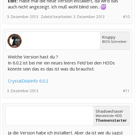
Edit:
Habe mal die neue Version installiert, da wird das
auch nicht angezeigt. Ich muß wohl blind sein...
3. Dezember 2013
Zuletzt bearbeitet:
3. Dezember 2013
#10
Kruppy
BIOS-Schreiber
Welche Version hast du ?
In 6.0.2 ist bei mir ein neues leeres Feld bei den HDDs
könnte sein das es das ist was du brauchst.
CrystalDiskInfo 6.0.2
3. Dezember 2013
#11
Shadowchaser
Wandelnde HDD
Themenstarter
Ja die Version habe ich installiert. Aber da ist wie du sagst