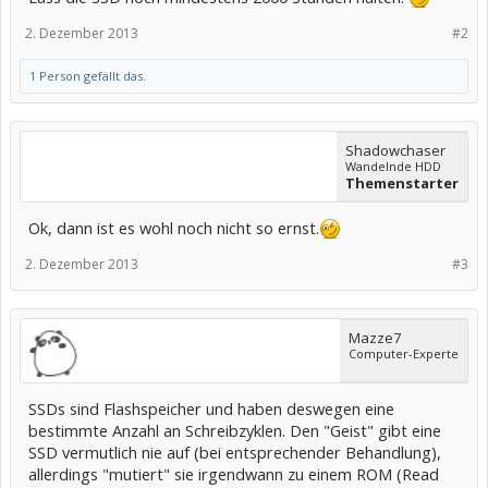
2. Dezember 2013
#2
1 Person gefällt das.
Shadowchaser
Wandelnde HDD
Themenstarter
Ok, dann ist es wohl noch nicht so ernst.
2. Dezember 2013
#3
Mazze7
Computer-Experte
SSDs sind Flashspeicher und haben deswegen eine
bestimmte Anzahl an Schreibzyklen. Den "Geist" gibt eine
SSD vermutlich nie auf (bei entsprechender Behandlung),
allerdings "mutiert" sie irgendwann zu einem ROM (Read