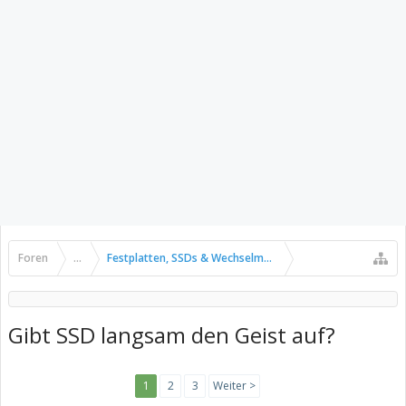
Foren
...
Festplatten, SSDs & Wechselmedien
Gibt SSD langsam den Geist auf?
1
2
3
Weiter >