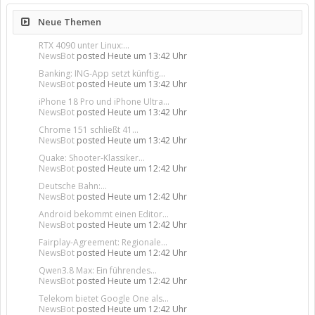
Neue Themen
RTX 4090 unter Linux:...
NewsBot
posted
Heute um 13:42 Uhr
Banking: ING-App setzt künftig...
NewsBot
posted
Heute um 13:42 Uhr
iPhone 18 Pro und iPhone Ultra...
NewsBot
posted
Heute um 13:42 Uhr
Chrome 151 schließt 41...
NewsBot
posted
Heute um 13:42 Uhr
Quake: Shooter-Klassiker...
NewsBot
posted
Heute um 12:42 Uhr
Deutsche Bahn:...
NewsBot
posted
Heute um 12:42 Uhr
Android bekommt einen Editor...
NewsBot
posted
Heute um 12:42 Uhr
Fairplay-Agreement: Regionale...
NewsBot
posted
Heute um 12:42 Uhr
Qwen3.8 Max: Ein führendes...
NewsBot
posted
Heute um 12:42 Uhr
Telekom bietet Google One als...
NewsBot
posted
Heute um 12:42 Uhr