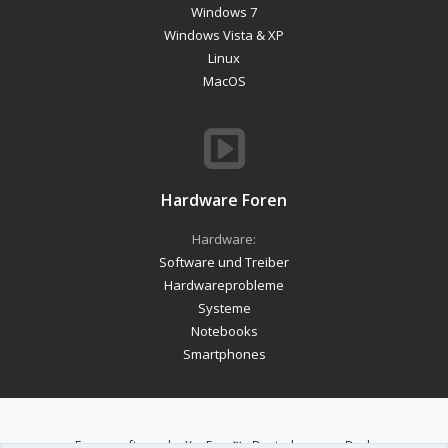
Windows 7
Windows Vista & XP
Linux
MacOS
Hardware Foren
Hardware:
Software und Treiber
Hardwareprobleme
Systeme
Notebooks
Smartphones
Forum software by XenForo™
-
Deutsch von xenDach