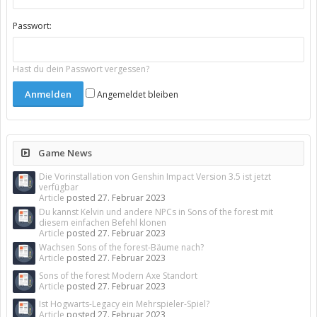
Passwort:
Hast du dein Passwort vergessen?
Angemeldet bleiben
Game News
Die Vorinstallation von Genshin Impact Version 3.5 ist jetzt
verfügbar
Article
posted
27. Februar 2023
Du kannst Kelvin und andere NPCs in Sons of the forest mit
diesem einfachen Befehl klonen
Article
posted
27. Februar 2023
Wachsen Sons of the forest-Bäume nach?
Article
posted
27. Februar 2023
Sons of the forest Modern Axe Standort
Article
posted
27. Februar 2023
Ist Hogwarts-Legacy ein Mehrspieler-Spiel?
Article
posted
27. Februar 2023