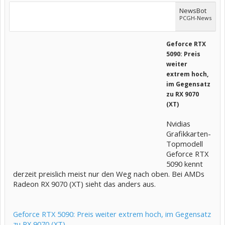
NewsBot
PCGH-News
Geforce RTX
5090: Preis
weiter
extrem hoch,
im Gegensatz
zu RX 9070
(XT)
Nvidias
Grafikkarten-
Topmodell
Geforce RTX
5090 kennt
derzeit preislich meist nur den Weg nach oben. Bei AMDs
Radeon RX 9070 (XT) sieht das anders aus.
Geforce RTX 5090: Preis weiter extrem hoch, im Gegensatz
zu RX 9070 (XT)