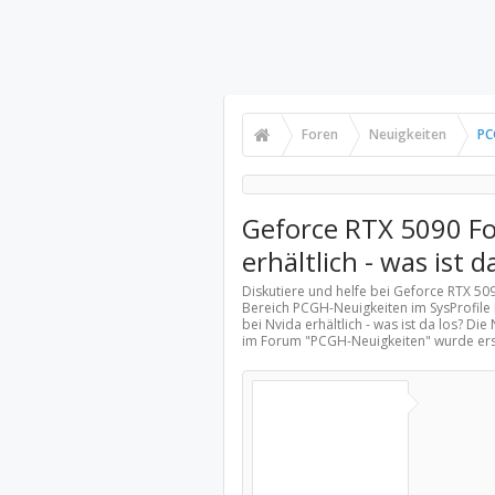
Foren
Neuigkeiten
PC
Geforce RTX 5090 Fo
erhältlich - was ist d
Diskutiere und helfe bei Geforce RTX 5090
Bereich
PCGH-Neuigkeiten
im SysProfile
bei Nvida erhältlich - was ist da los? Di
im Forum "
PCGH-Neuigkeiten
" wurde er