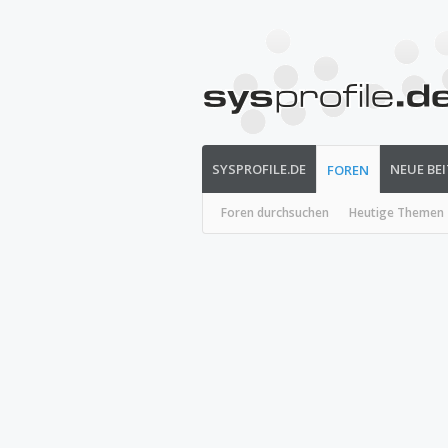
SYSPROFILE.DE
NEUE BE
FOREN
Foren durchsuchen
Heutige Themen