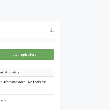
Jetzt registrieren!
Anmelden
enutzername oder E-Mail-Adresse:
asswort: