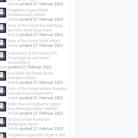
Article
posted
27. Februar 2023
Hogwarts Legacy Black
Familienmotto erklärt
Article
posted
27. Februar 2023
Sons of the forest Bauanleitung -
wie man seine Basis baut
Article
posted
27. Februar 2023
Sons of the forest Ende erklärt
Article
posted
27. Februar 2023
Jedes Sons of the forest GPS-
Ortungsgerät und seine
Verwendung
ticle
posted
27. Februar 2023
Das Ende des Dead Space
Remakes erklärt
Article
posted
27. Februar 2023
Sons of the forest katana Standort
und wie man es bekommt
Article
posted
27. Februar 2023
Sollte man in Hogwarts Legacy
eine Fwooper-Feder stehlen?
Article
posted
27. Februar 2023
Ist Sons of the forest ein
Multiplayer-Spiel?
Article
posted
27. Februar 2023
Hogwarts Legacy Ein Vogel in der