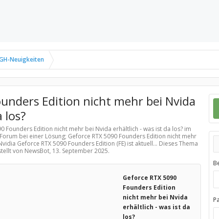
GH-Neuigkeiten
unders Edition nicht mehr bei Nvida
a los?
 Founders Edition nicht mehr bei Nvida erhältlich - was ist da los? im
 Forum bei einer Lösung; Geforce RTX 5090 Founders Edition nicht mehr
e Nvidia Geforce RTX 5090 Founders Edition (FE) ist aktuell... Dieses Thema
stellt von NewsBot,
13. September 2025
.
B
Geforce RTX 5090
Founders Edition
nicht mehr bei Nvida
P
erhältlich - was ist da
los?