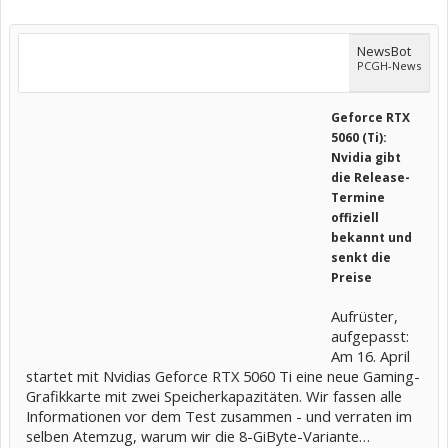
NewsBot
PCGH-News
Geforce RTX
5060 (Ti):
Nvidia gibt
die Release-
Termine
offiziell
bekannt und
senkt die
Preise
Aufrüster,
aufgepasst:
Am 16. April
startet mit Nvidias Geforce RTX 5060 Ti eine neue Gaming-
Grafikkarte mit zwei Speicherkapazitäten. Wir fassen alle
Informationen vor dem Test zusammen - und verraten im
selben Atemzug, warum wir die 8-GiByte-Variante…