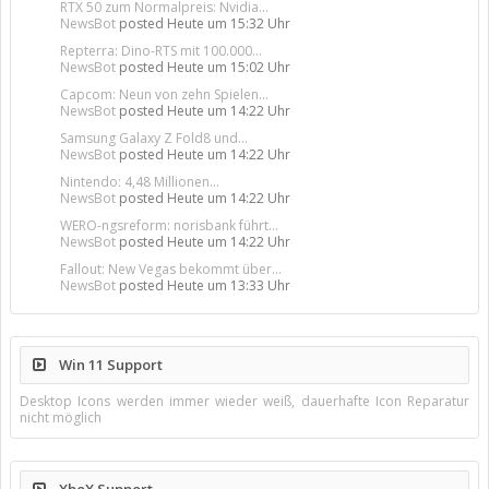
RTX 50 zum Normalpreis: Nvidia...
NewsBot
posted
Heute um 15:32 Uhr
Repterra: Dino-RTS mit 100.000...
NewsBot
posted
Heute um 15:02 Uhr
Capcom: Neun von zehn Spielen...
NewsBot
posted
Heute um 14:22 Uhr
Samsung Galaxy Z Fold8 und...
NewsBot
posted
Heute um 14:22 Uhr
Nintendo: 4,48 Millionen...
NewsBot
posted
Heute um 14:22 Uhr
WERO-ngsreform: norisbank führt...
NewsBot
posted
Heute um 14:22 Uhr
Fallout: New Vegas bekommt über...
NewsBot
posted
Heute um 13:33 Uhr
Win 11 Support
Desktop Icons werden immer wieder weiß, dauerhafte Icon Reparatur
nicht möglich