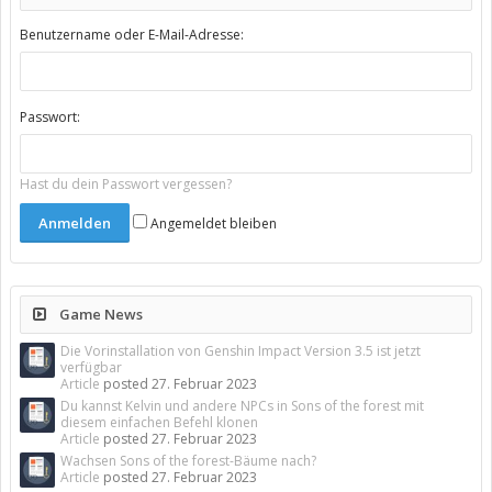
Benutzername oder E-Mail-Adresse:
Passwort:
Hast du dein Passwort vergessen?
Angemeldet bleiben
Game News
Die Vorinstallation von Genshin Impact Version 3.5 ist jetzt
verfügbar
Article
posted
27. Februar 2023
Du kannst Kelvin und andere NPCs in Sons of the forest mit
diesem einfachen Befehl klonen
Article
posted
27. Februar 2023
Wachsen Sons of the forest-Bäume nach?
Article
posted
27. Februar 2023