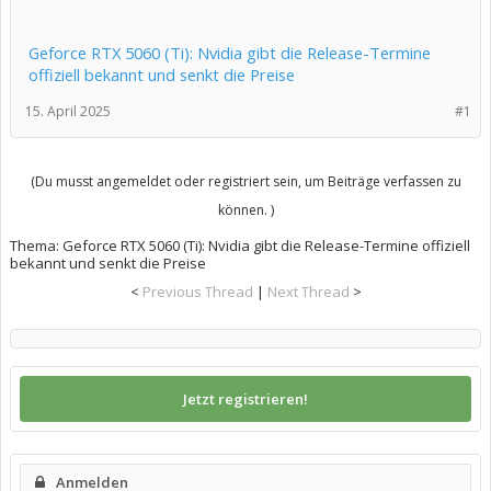
Geforce RTX 5060 (Ti): Nvidia gibt die Release-Termine
offiziell bekannt und senkt die Preise
15. April 2025
#1
(Du musst angemeldet oder registriert sein, um Beiträge verfassen zu
können. )
Thema:
Geforce RTX 5060 (Ti): Nvidia gibt die Release-Termine offiziell
bekannt und senkt die Preise
<
Previous Thread
|
Next Thread
>
Jetzt registrieren!
Anmelden