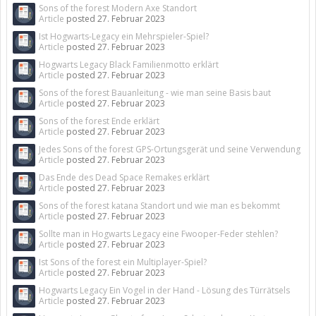
Sons of the forest Modern Axe Standort
Article
posted
27. Februar 2023
Ist Hogwarts-Legacy ein Mehrspieler-Spiel?
Article
posted
27. Februar 2023
Hogwarts Legacy Black Familienmotto erklärt
Article
posted
27. Februar 2023
Sons of the forest Bauanleitung - wie man seine Basis baut
Article
posted
27. Februar 2023
Sons of the forest Ende erklärt
Article
posted
27. Februar 2023
Jedes Sons of the forest GPS-Ortungsgerät und seine Verwendung
Article
posted
27. Februar 2023
Das Ende des Dead Space Remakes erklärt
Article
posted
27. Februar 2023
Sons of the forest katana Standort und wie man es bekommt
Article
posted
27. Februar 2023
Sollte man in Hogwarts Legacy eine Fwooper-Feder stehlen?
Article
posted
27. Februar 2023
Ist Sons of the forest ein Multiplayer-Spiel?
Article
posted
27. Februar 2023
Hogwarts Legacy Ein Vogel in der Hand - Lösung des Türrätsels
Article
posted
27. Februar 2023