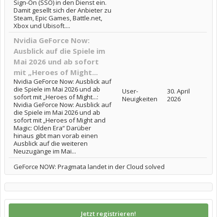
Sign-On (SSO) in den Dienst ein.
Damit gesellt sich der Anbieter zu
Steam, Epic Games, Battle.net,
Xbox und Ubisoft....
Nvidia GeForce Now:
Ausblick auf die Spiele im
Mai 2026 und ab sofort
mit „Heroes of Might...
Nvidia GeForce Now: Ausblick auf
die Spiele im Mai 2026 und ab
User-
30. April
sofort mit „Heroes of Might...:
Neuigkeiten
2026
Nvidia GeForce Now: Ausblick auf
die Spiele im Mai 2026 und ab
sofort mit „Heroes of Might and
Magic: Olden Era“ Darüber
hinaus gibt man vorab einen
Ausblick auf die weiteren
Neuzugänge im Mai...
GeForce NOW: Pragmata landet in der Cloud solved
Jetzt registrieren!