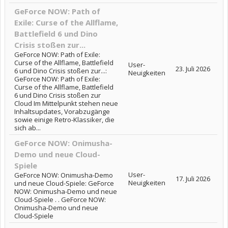
GeForce NOW: Path of
Exile: Curse of the Allflame,
Battlefield 6 und Dino
Crisis stoßen zur...
GeForce NOW: Path of Exile:
Curse of the Allflame, Battlefield
User-
23. Juli 2026
6 und Dino Crisis stoßen zur...:
Neuigkeiten
GeForce NOW: Path of Exile:
Curse of the Allflame, Battlefield
6 und Dino Crisis stoßen zur
Cloud Im Mittelpunkt stehen neue
Inhaltsupdates, Vorabzugänge
sowie einige Retro-Klassiker, die
sich ab...
GeForce NOW: Onimusha-
Demo und neue Cloud-
Spiele
User-
GeForce NOW: Onimusha-Demo
17. Juli 2026
Neuigkeiten
und neue Cloud-Spiele: GeForce
NOW: Onimusha-Demo und neue
Cloud-Spiele . . GeForce NOW:
Onimusha-Demo und neue
Cloud-Spiele