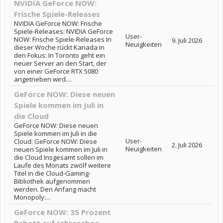
NVIDIA GeForce NOW:
Frische Spiele-Releases
NVIDIA GeForce NOW: Frische
Spiele-Releases: NVIDIA GeForce
User-
NOW: Frische Spiele-Releases In
9. Juli 2026
Neuigkeiten
dieser Woche rückt Kanada in
den Fokus: In Toronto geht ein
neuer Server an den Start, der
von einer GeForce RTX 5080
angetrieben wird....
GeForce NOW: Diese neuen
Spiele kommen im Juli in
die Cloud
GeForce NOW: Diese neuen
Spiele kommen im Juli in die
User-
Cloud: GeForce NOW: Diese
2. Juli 2026
Neuigkeiten
neuen Spiele kommen im Juli in
die Cloud Insgesamt sollen im
Laufe des Monats zwölf weitere
Titel in die Cloud-Gaming-
Bibliothek aufgenommen
werden. Den Anfang macht
Monopoly:...
GeForce NOW: 35 Prozent