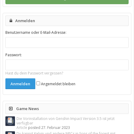
Anmelden
Benutzername oder E-Mail-Adresse:
Passwort:
Hast du dein Passwort vergessen?
Angemeldet bleiben
Game News
Die Vorinstallation von Genshin Impact Version 3.5 ist jetzt
verfügbar
Article
posted
27. Februar 2023
Du kannst Kelvin und andere NPCs in Sons of the forest mit