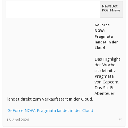
NewsBot
PCGH-News
GeForce
NOW:
Pragmata
landet in der
Cloud
Das Highlight
der Woche
ist definitiv
Pragmata
von Capcom.
Das Sci-Fi-
Abenteuer
landet direkt zum Verkaufsstart in der Cloud.
GeForce NOW: Pragmata landet in der Cloud
16. April 2026
#1