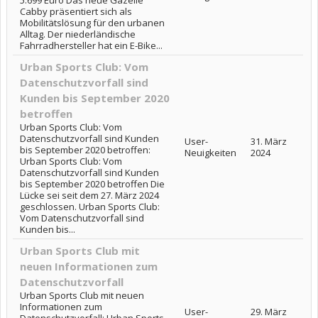
5.699 Euro Das neue Gazelle
Cabby präsentiert sich als
Mobilitätslösung für den urbanen
Alltag. Der niederländische
Fahrradhersteller hat ein E-Bike...
Urban Sports Club: Vom
Datenschutzvorfall sind
Kunden bis September 2020
betroffen
Urban Sports Club: Vom
Datenschutzvorfall sind Kunden
User-
31. März
bis September 2020 betroffen:
Neuigkeiten
2024
Urban Sports Club: Vom
Datenschutzvorfall sind Kunden
bis September 2020 betroffen Die
Lücke sei seit dem 27. März 2024
geschlossen. Urban Sports Club:
Vom Datenschutzvorfall sind
Kunden bis...
Urban Sports Club mit
neuen Informationen zum
Datenschutzvorfall
Urban Sports Club mit neuen
Informationen zum
User-
29. März