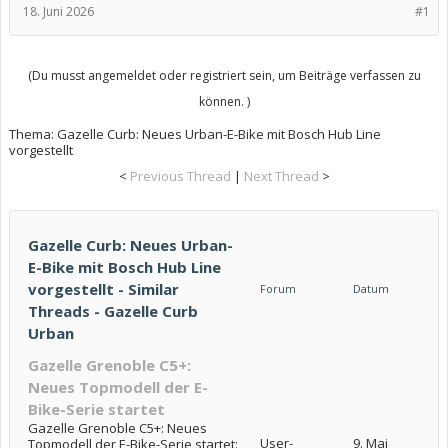
18. Juni 2026
#1
(Du musst angemeldet oder registriert sein, um Beiträge verfassen zu
können. )
Thema:
Gazelle Curb: Neues Urban-E-Bike mit Bosch Hub Line
vorgestellt
<
Previous Thread
|
Next Thread
>
Gazelle Curb: Neues Urban-
E-Bike mit Bosch Hub Line
vorgestellt - Similar
Forum
Datum
Threads - Gazelle Curb
Urban
Gazelle Grenoble C5+:
Neues Topmodell der E-
Bike-Serie startet
Gazelle Grenoble C5+: Neues
User-
9. Mai
Topmodell der E-Bike-Serie startet: