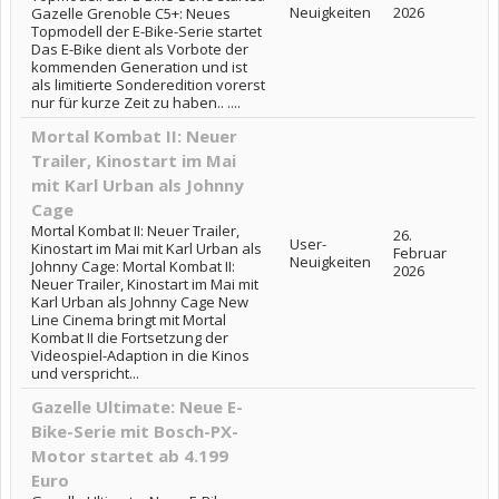
Neuigkeiten
2026
Gazelle Grenoble C5+: Neues
Topmodell der E-Bike-Serie startet
Das E-Bike dient als Vorbote der
kommenden Generation und ist
als limitierte Sonderedition vorerst
nur für kurze Zeit zu haben.. ....
Mortal Kombat II: Neuer
Trailer, Kinostart im Mai
mit Karl Urban als Johnny
Cage
Mortal Kombat II: Neuer Trailer,
26.
User-
Kinostart im Mai mit Karl Urban als
Februar
Neuigkeiten
Johnny Cage: Mortal Kombat II:
2026
Neuer Trailer, Kinostart im Mai mit
Karl Urban als Johnny Cage New
Line Cinema bringt mit Mortal
Kombat II die Fortsetzung der
Videospiel-Adaption in die Kinos
und verspricht...
Gazelle Ultimate: Neue E-
Bike-Serie mit Bosch-PX-
Motor startet ab 4.199
Euro