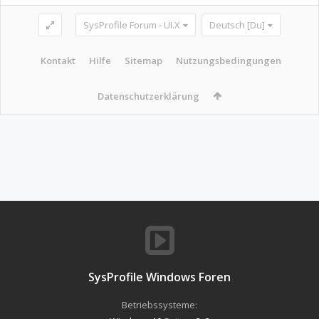
SysProfile Forum - UI.X
Deutsch [Du]
Kontakt
Hilfe
Sitemap
Nutzungsbedingungen
Datenschutzerklärung
SysProfile Windows Foren
Betriebssysteme: