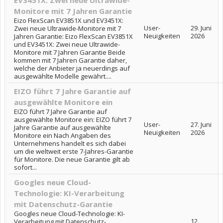
Monitore mit 7 Jahren Garantie
Eizo FlexScan EV3851X und EV3451X:
User-
29. Juni
Zwei neue Ultrawide-Monitore mit 7
Neuigkeiten
2026
Jahren Garantie: Eizo FlexScan EV3851X
und EV3451X: Zwei neue Ultrawide-
Monitore mit 7 Jahren Garantie Beide
kommen mit 7 Jahren Garantie daher,
welche der Anbieter ja neuerdings auf
ausgewählte Modelle gewährt....
EIZO führt 7 Jahre Garantie auf
ausgewählte Monitore ein
EIZO führt 7 Jahre Garantie auf
ausgewählte Monitore ein: EIZO führt 7
User-
27. Juni
Jahre Garantie auf ausgewählte
Neuigkeiten
2026
Monitore ein Nach Angaben des
Unternehmens handelt es sich dabei
um die weltweit erste 7-Jahres-Garantie
für Monitore. Die neue Garantie gilt ab
sofort...
Googles neue Cloud-
Technologie: KI-Verarbeitung
mit Datenschutz-Garantie
Googles neue Cloud-Technologie: KI-
12.
Verarbeitung mit Datenschutz-