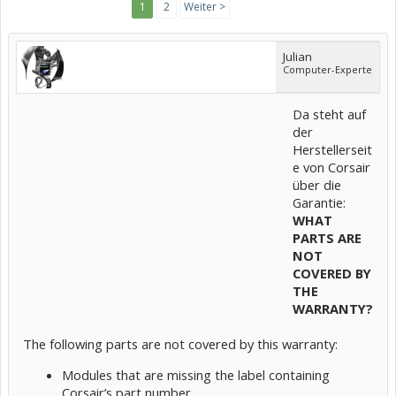
1
2
Weiter >
Julian
Computer-Experte
Da steht auf
der
Herstellerseit
e von Corsair
über die
Garantie:
WHAT
PARTS ARE
NOT
COVERED BY
THE
WARRANTY?
The following parts are not covered by this warranty:
Modules that are missing the label containing
Corsair’s part number