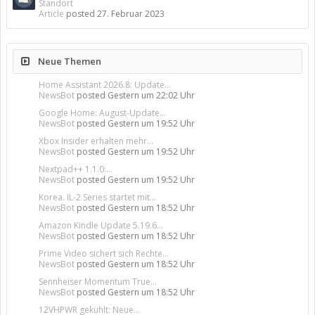
Standort
Article
posted
27. Februar 2023
Neue Themen
Home Assistant 2026.8: Update...
NewsBot
posted
Gestern um 22:02 Uhr
Google Home: August-Update...
NewsBot
posted
Gestern um 19:52 Uhr
Xbox Insider erhalten mehr...
NewsBot
posted
Gestern um 19:52 Uhr
Nextpad++ 1.1.0:...
NewsBot
posted
Gestern um 19:52 Uhr
Korea. IL-2 Series startet mit...
NewsBot
posted
Gestern um 18:52 Uhr
Amazon Kindle Update 5.19.6...
NewsBot
posted
Gestern um 18:52 Uhr
Prime Video sichert sich Rechte...
NewsBot
posted
Gestern um 18:52 Uhr
Sennheiser Momentum True...
NewsBot
posted
Gestern um 18:52 Uhr
12VHPWR gekühlt: Neue...