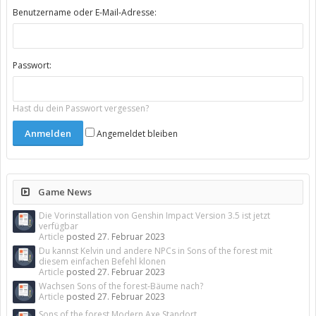
Benutzername oder E-Mail-Adresse:
Passwort:
Hast du dein Passwort vergessen?
Angemeldet bleiben
Game News
Die Vorinstallation von Genshin Impact Version 3.5 ist jetzt
verfügbar
Article
posted
27. Februar 2023
Du kannst Kelvin und andere NPCs in Sons of the forest mit
diesem einfachen Befehl klonen
Article
posted
27. Februar 2023
Wachsen Sons of the forest-Bäume nach?
Article
posted
27. Februar 2023
Sons of the forest Modern Axe Standort