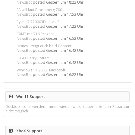
NewsBot
posted
Gestern um 18:22 Uhr
EA will laut Bloomberg 700...
NewsBot
posted
Gestern um 17:53 Uhr
Ryzen 7 7700X3D - 1 vs. 2...
NewsBot
posted
Gestern um 17:22 Uhr
CXMT mit 716 Prozent...
NewsBot
posted
Gestern um 16:52 Uhr
Disney+ zeigt euch bald Content...
NewsBot
posted
Gestern um 16:42 Uhr
LEGO Harry Potter:...
NewsBot
posted
Gestern um 16:42 Uhr
Windows 11 26H2: Microsoft...
NewsBot
posted
Gestern um 16:22 Uhr
Win 11 Support
Desktop Icons werden immer wieder weiß, dauerhafte Icon Reparatur
nicht möglich
XboX Support