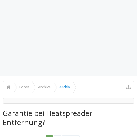
Foren
Archive
Archiv
Garantie bei Heatspreader
Entfernung?