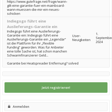
https://www.gutefrage.net/frage/wann-
gilt-eine-garantie-fuer-ein-mainboard-
wann-muessen-die-mir-ein-neues-
schicken
Indiegogo führt eine
Auslieferungs-Garantie ein
Indiegogo führt eine Auslieferungs-
1.
Garantie ein: Indiegogo führt eine
User-
Septembe
Auslieferungs-Garantie ein „Legendär“
Neuigkeiten
2024
ist die Plattform für ihr „Flexible
Funding“ geworden. Was für Anbieter
eine tolle Sache ist, hat schon manchen
Schwarmfinanzierer Geld...
Garantie bei Heatspreader Entfernung? solved
Jetzt registrieren!
Anmelden