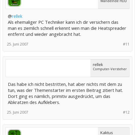
Wandelnde HDD
@
rellek
Als ehemaliger PC Techniker kann ich dir versichern das
man es ziemlich schnell erkennt wen man die Heatspreader
entfernt und wieder angebracht hat.
25. Juni 2007
#11
rellek
Computer-Versteher
Das habe ich nicht bestritten, hat aber nichts mit dem zu
tun, was der Themenstarter im ersten Beitrag zitiert hat.
Dort ging es nämlich, primitiv ausgedrückt, um das
Abkratzen des Aufklebers.
25. Juni 2007
#12
Kaktus