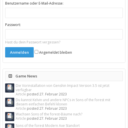
Benutzername oder E-Mail-Adresse:
Passwort:
Hast du dein Passwort vergessen?
Angemeldet bleiben
Game News
Die Vorinstallation von Genshin Impact Version 3.5 ist jetzt
verfügbar
Article
posted
27. Februar 2023
Du kannst Kelvin und andere NPCs in Sons of the forest mit
diesem einfachen Befehl klonen
Article
posted
27. Februar 2023
Wachsen Sons of the forest-Bäume nach?
Article
posted
27. Februar 2023
Sons of the forest Modern Axe Standort