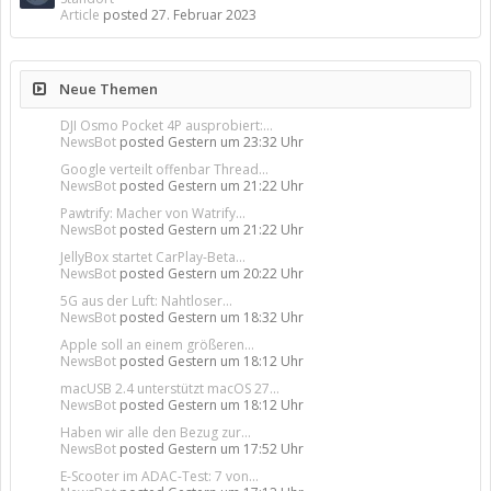
Article
posted
27. Februar 2023
Neue Themen
DJI Osmo Pocket 4P ausprobiert:...
NewsBot
posted
Gestern um 23:32 Uhr
Google verteilt offenbar Thread...
NewsBot
posted
Gestern um 21:22 Uhr
Pawtrify: Macher von Watrify...
NewsBot
posted
Gestern um 21:22 Uhr
JellyBox startet CarPlay-Beta...
NewsBot
posted
Gestern um 20:22 Uhr
5G aus der Luft: Nahtloser...
NewsBot
posted
Gestern um 18:32 Uhr
Apple soll an einem größeren...
NewsBot
posted
Gestern um 18:12 Uhr
macUSB 2.4 unterstützt macOS 27...
NewsBot
posted
Gestern um 18:12 Uhr
Haben wir alle den Bezug zur...
NewsBot
posted
Gestern um 17:52 Uhr
E-Scooter im ADAC-Test: 7 von...