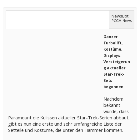
NewsBot
PCGH-News
Ganzer
Turbolift,
Kostüme,
Displays:
Versteigerun
g aktueller
Star-Trek-
Sets
begonnen
Nachdem
bekannt
wurde, dass
Paramount die Kulissen aktueller Star-Trek-Serien abbaut,
gibt es nun eine erste und sehr umfangreiche Liste der
Setteile und Kostüme, die unter den Hammer kommen.