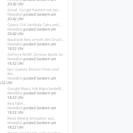
20:42 Uhr
Gmail: Google hantiert mit der...
NewsBot
posted
Gestern um
20:42 Uhr
Opera 134: Vertikale Tabs und...
NewsBot
posted
Gestern um
20:42 Uhr
Macbook Neo erhöht den Druck:...
NewsBot
posted
Gestern um
18:52 Uhr
GeForce NOW: 26 neue Spiele im...
NewsBot
posted
Gestern um
18:32 Uhr
Epic Games: Beacon Pines und
We...
NewsBot
posted
Gestern um
8:32 Uhr
Google Maps: Ask Maps bestellt...
NewsBot
posted
Gestern um
18:32 Uhr
Ikea führt...
NewsBot
posted
Gestern um
18:32 Uhr
Neue Mining-Simulation aus...
NewsBot
posted
Gestern um
18:22 Uhr