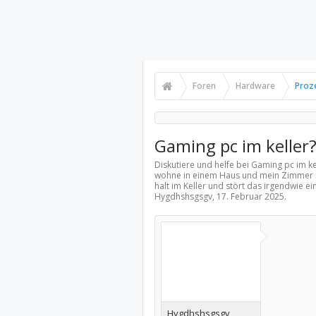
Foren
Hardware
Proz
Gaming pc im keller
Diskutiere und helfe bei Gaming pc im ke
wohne in einem Haus und mein Zimmer is
halt im Keller und stört das irgendwie e
Hygdhshsgsgv,
17. Februar 2025
.
Hygdhshsgsgv