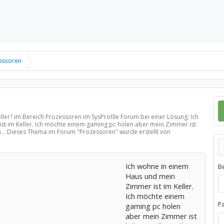
essoren
?
ller? im Bereich
Prozessoren
im SysProfile Forum bei einer Lösung; Ich
t im Keller. Ich möchte einem gaming pc holen aber mein Zimmer ist
in... Dieses Thema im Forum "
Prozessoren
" wurde erstellt von
Ich wohne in einem
B
Haus und mein
Zimmer ist im Keller.
Ich möchte einem
P
gaming pc holen
aber mein Zimmer ist