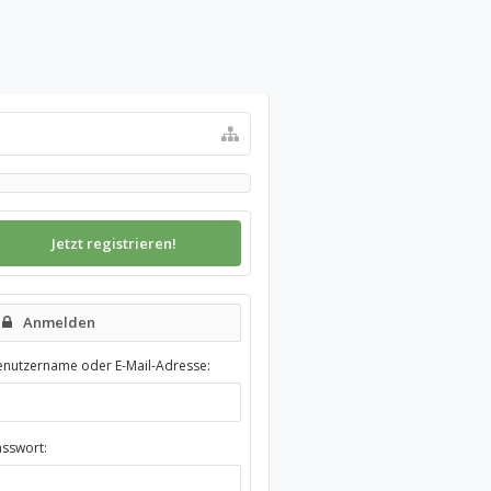
Jetzt registrieren!
Anmelden
enutzername oder E-Mail-Adresse:
asswort: