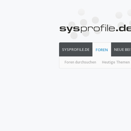
SYSPROFILE.DE
NEUE BE
FOREN
Foren durchsuchen
Heutige Themen