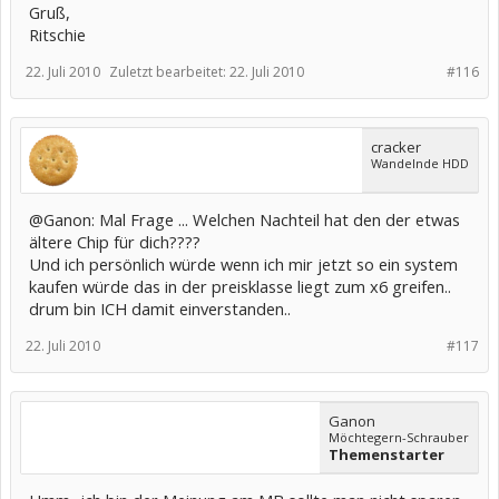
Gruß,
Ritschie
22. Juli 2010
Zuletzt bearbeitet:
22. Juli 2010
#116
cracker
Wandelnde HDD
@Ganon: Mal Frage ... Welchen Nachteil hat den der etwas
ältere Chip für dich????
Und ich persönlich würde wenn ich mir jetzt so ein system
kaufen würde das in der preisklasse liegt zum x6 greifen..
drum bin ICH damit einverstanden..
22. Juli 2010
#117
Ganon
Möchtegern-Schrauber
Themenstarter