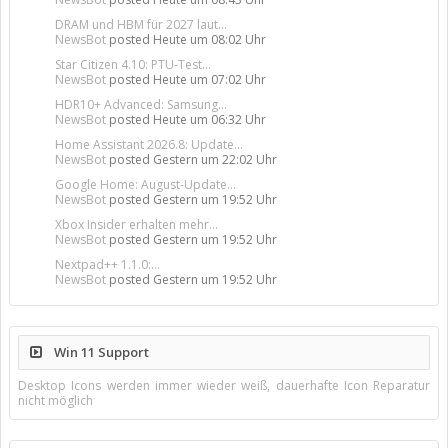
DRAM und HBM für 2027 laut...
NewsBot
posted
Heute um 08:02 Uhr
Star Citizen 4.10: PTU-Test...
NewsBot
posted
Heute um 07:02 Uhr
HDR10+ Advanced: Samsung...
NewsBot
posted
Heute um 06:32 Uhr
Home Assistant 2026.8: Update...
NewsBot
posted
Gestern um 22:02 Uhr
Google Home: August-Update...
NewsBot
posted
Gestern um 19:52 Uhr
Xbox Insider erhalten mehr...
NewsBot
posted
Gestern um 19:52 Uhr
Nextpad++ 1.1.0:...
NewsBot
posted
Gestern um 19:52 Uhr
Win 11 Support
Desktop Icons werden immer wieder weiß, dauerhafte Icon Reparatur
nicht möglich