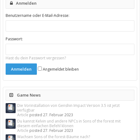
Anmelden
Benutzername oder E-Mail-Adresse:
Passwort:
Hast du dein Passwort vergessen?
Angemeldet bleiben
Game News
Die Vorinstallation von Genshin Impact Version 3.5 ist jetzt
verfügbar
Article
posted
27. Februar 2023
Du kannst Kelvin und andere NPCs in Sons of the forest mit
diesem einfachen Befehl klonen
Article
posted
27. Februar 2023
Wachsen Sons of the forest-Bäume nach?