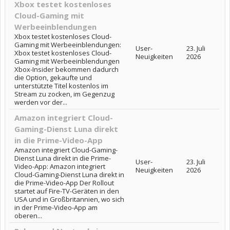
Xbox testet kostenloses
Cloud-Gaming mit
Werbeeinblendungen
Xbox testet kostenloses Cloud-
Gaming mit Werbeeinblendungen:
User-
23. Juli
Xbox testet kostenloses Cloud-
Neuigkeiten
2026
Gaming mit Werbeeinblendungen
Xbox-Insider bekommen dadurch
die Option, gekaufte und
unterstützte Titel kostenlos im
Stream zu zocken, im Gegenzug
werden vor der...
Amazon integriert Cloud-
Gaming-Dienst Luna direkt
in die Prime-Video-App
Amazon integriert Cloud-Gaming-
Dienst Luna direkt in die Prime-
User-
23. Juli
Video-App: Amazon integriert
Neuigkeiten
2026
Cloud-Gaming-Dienst Luna direkt in
die Prime-Video-App Der Rollout
startet auf Fire-TV-Geräten in den
USA und in Großbritannien, wo sich
in der Prime-Video-App am
oberen...