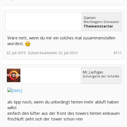
Ganon
Möchtegern-Schrauber
Themenstarter
Wäre nett, wenn du mir ein solches mal zusammenstellen
würdest.
22. Juli 2010
Zuletzt bearbeitet:
22. Juli 2010
#111
Mr_Lachgas
Schutzgeist der Scheiße
als tipp noch, wenn du unbedingt hinten mehr abluft haben
willst
einfach den lüfter aus der front des towers hinten einbauen
frischluft zieht sich der tower schon rein