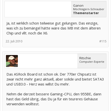
Ganon
Möchtegern-Schrauber
Themenstarter
Ja, ist wirklich schon teilweise gut gelungen. Das einzige,
was ich zu bemängel hätte wäre das MB mit dem älteren
Chip und vllt. noch die X6.
22. Juli 2010
#115
Ritschie
Computer-Experte
Das ASRock Board ist schon ok. Der 770er Chipsatz ist
zwar nicht mehr ganz aktuell, aber solide und bietet SATA3
und USB3.0 - Herz was willst Du mehr.
Nehm die derzeit bessere Gaming-CPU, den 955BE, dann
hast das Geld übrig, das Du ja für ein teureres Gehäuse
verwenden wolltest.