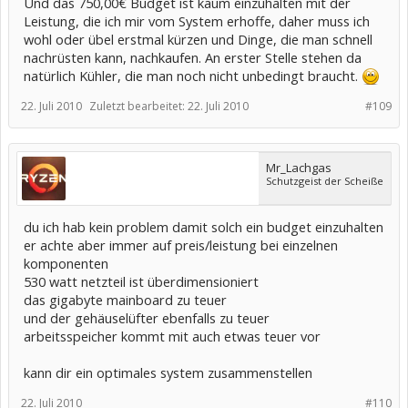
Und das 750,00€ Budget ist kaum einzuhalten mit der
Leistung, die ich mir vom System erhoffe, daher muss ich
wohl oder übel erstmal kürzen und Dinge, die man schnell
nachrüsten kann, nachkaufen. An erster Stelle stehen da
natürlich Kühler, die man noch nicht unbedingt braucht.
22. Juli 2010
Zuletzt bearbeitet:
22. Juli 2010
#109
Mr_Lachgas
Schutzgeist der Scheiße
du ich hab kein problem damit solch ein budget einzuhalten
er achte aber immer auf preis/leistung bei einzelnen
komponenten
530 watt netzteil ist überdimensioniert
das gigabyte mainboard zu teuer
und der gehäuselüfter ebenfalls zu teuer
arbeitsspeicher kommt mit auch etwas teuer vor
kann dir ein optimales system zusammenstellen
22. Juli 2010
#110