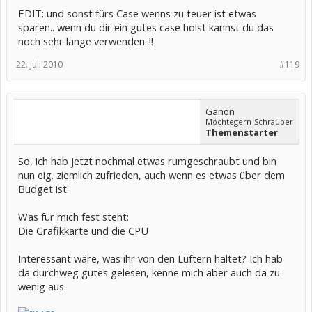
EDIT: und sonst fürs Case wenns zu teuer ist etwas
sparen.. wenn du dir ein gutes case holst kannst du das
noch sehr lange verwenden..!!
22. Juli 2010
#119
Ganon
Möchtegern-Schrauber
Themenstarter
So, ich hab jetzt nochmal etwas rumgeschraubt und bin
nun eig. ziemlich zufrieden, auch wenn es etwas über dem
Budget ist:
Was für mich fest steht:
Die Grafikkarte und die CPU
Interessant wäre, was ihr von den Lüftern haltet? Ich hab
da durchweg gutes gelesen, kenne mich aber auch da zu
wenig aus.