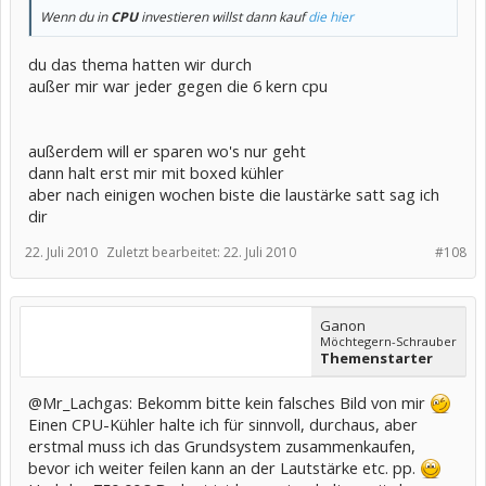
Wenn du in
CPU
investieren willst dann kauf
die hier
du das thema hatten wir durch
außer mir war jeder gegen die 6 kern cpu
außerdem will er sparen wo's nur geht
dann halt erst mir mit boxed kühler
aber nach einigen wochen biste die laustärke satt sag ich
dir
22. Juli 2010
Zuletzt bearbeitet:
22. Juli 2010
#108
Ganon
Möchtegern-Schrauber
Themenstarter
@Mr_Lachgas: Bekomm bitte kein falsches Bild von mir
Einen CPU-Kühler halte ich für sinnvoll, durchaus, aber
erstmal muss ich das Grundsystem zusammenkaufen,
bevor ich weiter feilen kann an der Lautstärke etc. pp.