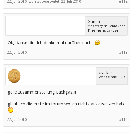
22. Juli 2010
Zuletzt bearbeitet:
22. Juli 2010
#112
Ganon
Möchtegern-Schrauber
Themenstarter
Ok, danke dir.. Ich denke mal darüber nach..
22. Juli 2010
#113
cracker
Wandelnde HDD
geile zusammenstellung Lachgas..!!
glaub ich die erste im forum wo ich nichts auszusetzen hab
22. Juli 2010
#114