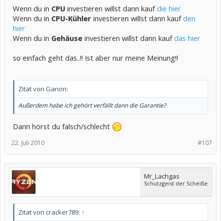
Wenn du in
CPU
investieren willst dann kauf
die hier
Wenn du in
CPU-Kühler
investieren willst dann kauf
den
hier
Wenn du in
Gehäuse
investieren willst dann kauf
das hier
so einfach geht das..!! Ist aber nur meine Meinung!!
Zitat von Ganon:
Außerdem habe ich gehört verfällt dann die Garantie?
Dann hörst du falsch/schlecht
22. Juli 2010
#107
Mr_Lachgas
Schutzgeist der Scheiße
Zitat von cracker789:
↑