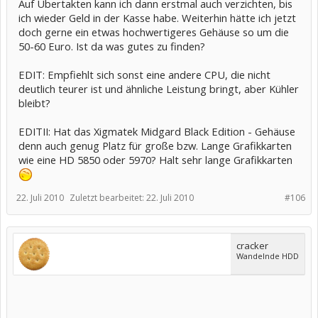
Auf Übertakten kann ich dann erstmal auch verzichten, bis
ich wieder Geld in der Kasse habe. Weiterhin hätte ich jetzt
doch gerne ein etwas hochwertigeres Gehäuse so um die
50-60 Euro. Ist da was gutes zu finden?
EDIT: Empfiehlt sich sonst eine andere CPU, die nicht
deutlich teurer ist und ähnliche Leistung bringt, aber Kühler
bleibt?
EDITII: Hat das Xigmatek Midgard Black Edition - Gehäuse
denn auch genug Platz für große bzw. Lange Grafikkarten
wie eine HD 5850 oder 5970? Halt sehr lange Grafikkarten
22. Juli 2010
Zuletzt bearbeitet:
22. Juli 2010
#106
cracker
Wandelnde HDD