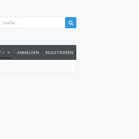
7
ANMELDEN
REGISTRIEREN