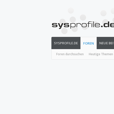
SYSPROFILE.DE
NEUE BE
FOREN
Foren durchsuchen
Heutige Themen