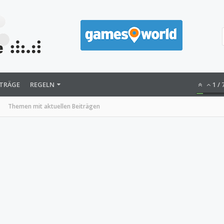
ITRÄGE
REGELN
1
/
Themen mit aktuellen Beiträgen