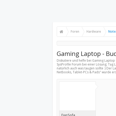
Foren
Hardware
Note
Gaming Laptop - Bu
Diskutiere und helfe bei Gaming Laptop
SysProfile Forum bei einer Lösung; Tag
natürlich auch was taugen sollte :) Der 
Netbooks, Tablet-PCs & Pads
" wurde ers
DasSofa