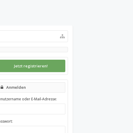
Jetzt registrieren!
Anmelden
enutzername oder E-Mail-Adresse:
asswort: