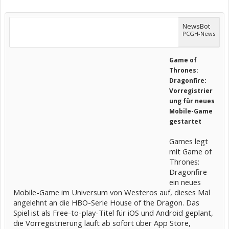
NewsBot
PCGH-News
Game of
Thrones:
Dragonfire:
Vorregistrier
ung für neues
Mobile-Game
gestartet
Games legt
mit Game of
Thrones:
Dragonfire
ein neues
Mobile-Game im Universum von Westeros auf, dieses Mal
angelehnt an die HBO-Serie House of the Dragon. Das
Spiel ist als Free-to-play-Titel für iOS und Android geplant,
die Vorregistrierung läuft ab sofort über App Store,