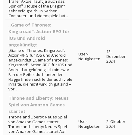
Trailer Aktuell läuft ja auch das
Spin-off „House of the Dragon“
sehr erfolgreich. In Sachen
Computer- und Videospiele hat...
„Game of Thrones:
Kingsroad“: Action-RPG für
iOS und Android
angekündigt
„Game of Thrones: Kingsroad“:
13.
User-
Action-RPG für iOS und Android
Dezember
Neuigkeiten
angekündigt: „Game of Thrones:
2024
Kingsroad“: Action-RPG für iOS und
Android angekündigt Ich bin zwar
Fan der Reihe, doch unter der
Flagge finden sich leider auch viele
Inhalte, die nicht wirklich gut sind –
vor...
Throne and Liberty: Neues
Spiel von Amazon Games
startet
Throne and Liberty: Neues Spiel
User-
2. Oktober
von Amazon Games startet:
Neuigkeiten
2024
Throne and Liberty: Neues Spiel
von Amazon Games startet Auf