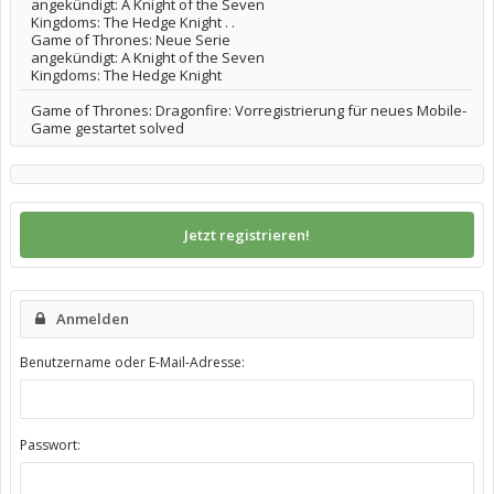
angekündigt: A Knight of the Seven
Kingdoms: The Hedge Knight . .
Game of Thrones: Neue Serie
angekündigt: A Knight of the Seven
Kingdoms: The Hedge Knight
Game of Thrones: Dragonfire: Vorregistrierung für neues Mobile-
Game gestartet solved
Jetzt registrieren!
Anmelden
Benutzername oder E-Mail-Adresse:
Passwort: