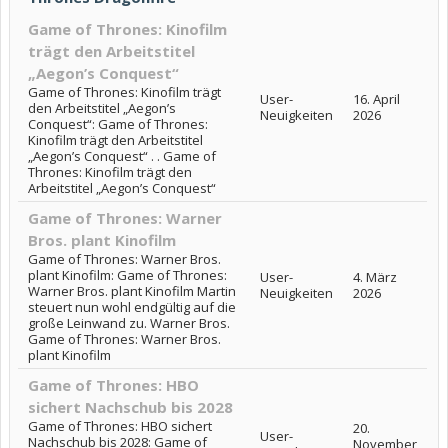
Game of Thrones: Kinofilm
trägt den Arbeitstitel
„Aegon’s Conquest“
Game of Thrones: Kinofilm trägt
User-
16. April
den Arbeitstitel „Aegon’s
Neuigkeiten
2026
Conquest“: Game of Thrones:
Kinofilm trägt den Arbeitstitel
„Aegon’s Conquest“ . . Game of
Thrones: Kinofilm trägt den
Arbeitstitel „Aegon’s Conquest“
Game of Thrones: Warner
Bros. plant Kinofilm
Game of Thrones: Warner Bros.
plant Kinofilm: Game of Thrones:
User-
4. März
Warner Bros. plant Kinofilm Martin
Neuigkeiten
2026
steuert nun wohl endgültig auf die
große Leinwand zu. Warner Bros.
Game of Thrones: Warner Bros.
plant Kinofilm
Game of Thrones: HBO
sichert Nachschub bis 2028
Game of Thrones: HBO sichert
20.
User-
Nachschub bis 2028: Game of
November