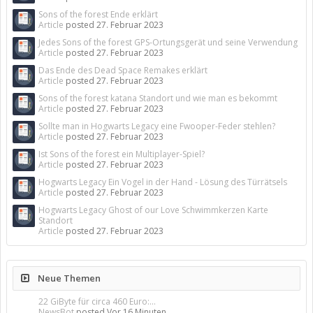
Sons of the forest Ende erklärt
Article
posted
27. Februar 2023
Jedes Sons of the forest GPS-Ortungsgerät und seine Verwendung
Article
posted
27. Februar 2023
Das Ende des Dead Space Remakes erklärt
Article
posted
27. Februar 2023
Sons of the forest katana Standort und wie man es bekommt
Article
posted
27. Februar 2023
Sollte man in Hogwarts Legacy eine Fwooper-Feder stehlen?
Article
posted
27. Februar 2023
Ist Sons of the forest ein Multiplayer-Spiel?
Article
posted
27. Februar 2023
Hogwarts Legacy Ein Vogel in der Hand - Lösung des Türrätsels
Article
posted
27. Februar 2023
Hogwarts Legacy Ghost of our Love Schwimmkerzen Karte
Standort
Article
posted
27. Februar 2023
Neue Themen
22 GiByte für circa 460 Euro:...
NewsBot
posted
Vor 16 Minuten