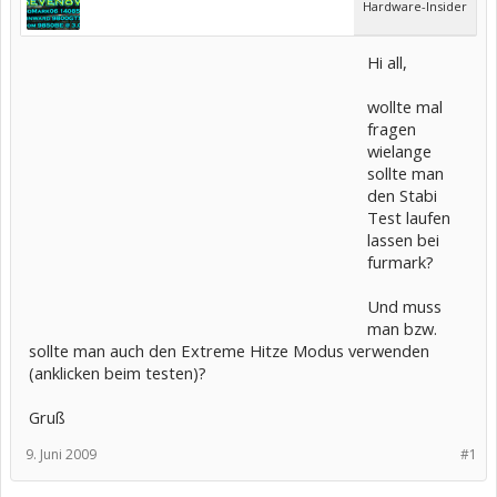
Hardware-Insider
Hi all,
wollte mal
fragen
wielange
sollte man
den Stabi
Test laufen
lassen bei
furmark?
Und muss
man bzw.
sollte man auch den Extreme Hitze Modus verwenden
(anklicken beim testen)?
Gruß
9. Juni 2009
#1