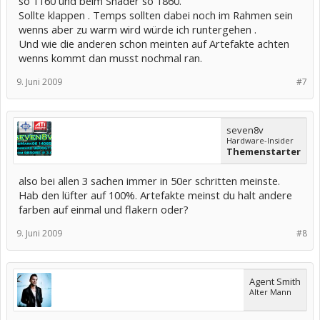
so 1160 und beim Shader so 1860.
Sollte klappen . Temps sollten dabei noch im Rahmen sein
wenns aber zu warm wird würde ich runtergehen .
Und wie die anderen schon meinten auf Artefakte achten
wenns kommt dan musst nochmal ran.
9. Juni 2009
#7
seven8v
Hardware-Insider
Themenstarter
also bei allen 3 sachen immer in 50er schritten meinste.
Hab den lüfter auf 100%. Artefakte meinst du halt andere
farben auf einmal und flakern oder?
9. Juni 2009
#8
Agent Smith
Alter Mann