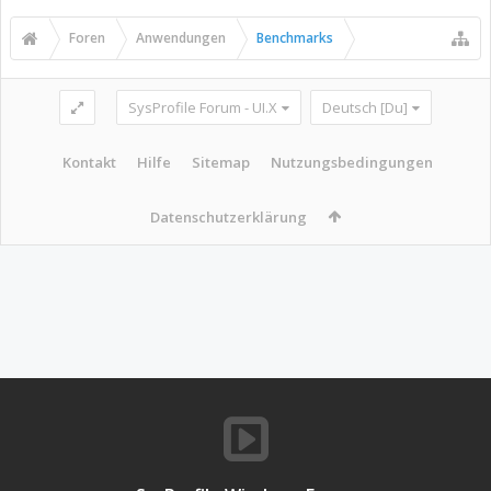
Foren
Anwendungen
Benchmarks
SysProfile Forum - UI.X
Deutsch [Du]
Kontakt
Hilfe
Sitemap
Nutzungsbedingungen
Datenschutzerklärung