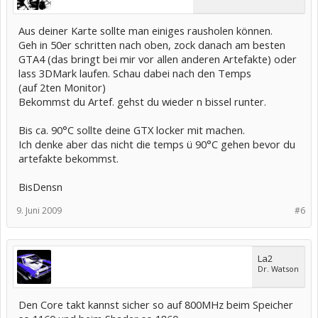
Aus deiner Karte sollte man einiges rausholen können.
Geh in 50er schritten nach oben, zock danach am besten
GTA4 (das bringt bei mir vor allen anderen Artefakte) oder
lass 3DMark laufen. Schau dabei nach den Temps
(auf 2ten Monitor)
Bekommst du Artef. gehst du wieder n bissel runter.
Bis ca. 90°C sollte deine GTX locker mit machen.
Ich denke aber das nicht die temps ü 90°C gehen bevor du
artefakte bekommst.
BisDensn
9. Juni 2009
#6
La2
Dr. Watson
Den Core takt kannst sicher so auf 800MHz beim Speicher