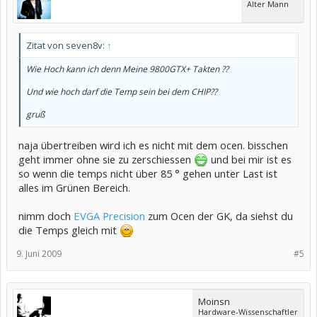
Alter Mann
Zitat von seven8v:
↑
Wie Hoch kann ich denn Meine 9800GTX+ Takten ??
Und wie hoch darf die Temp sein bei dem CHIP??
gruß
naja übertreiben wird ich es nicht mit dem ocen. bisschen
geht immer ohne sie zu zerschiessen
und bei mir ist es
so wenn die temps nicht über 85 ° gehen unter Last ist
alles im Grünen Bereich.
nimm doch
EVGA Precision
zum Ocen der GK, da siehst du
die Temps gleich mit
9. Juni 2009
#5
Moinsn
Hardware-Wissenschaftler