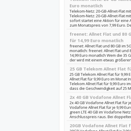
Euro monatlich
Telekom-Netz: 20-GB-Allnet-Flat mit
Telekom-Netz: 20-GB-Allnet-Flat mi
sofort startet eine Aktion für eine
zum Monatspreis von 7,99 Euro. Der
freenet: Allnet Flat und 80
für 14,99 Euro monatlich
freenet: Allnet Flat und 80 GB im 
monatlich: freenet: Allnet Flat un
14,99 Euro monatlich Wem die 35 
der wird mit einem etwas größeren T
25 GB Telekom Allnet Flat f
25 GB Telekom Allnet Flat für 9,99
Allnet Flat für 9,99 Euro im Monat
Telekom Allnet Flat für 9,99 Euro i
dass die Geschwindigkeit auf 25 Mbi
2x 40 GB Vodafone Allnet Fl
2x 40 GB Vodafone Allnet Flat für j
Vodafone Allnet Flat für je 9,99 E
green LTE 40 GB im Vodafone Netz
Anschlusspreis raus. Bei doppelter
20GB Vodafone Allnet Flat f