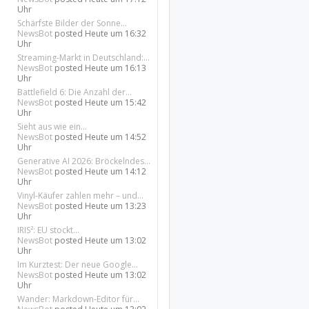
Uhr
Schärfste Bilder der Sonne...
NewsBot
posted
Heute um 16:32
Uhr
Streaming-Markt in Deutschland:...
NewsBot
posted
Heute um 16:13
Uhr
Battlefield 6: Die Anzahl der...
NewsBot
posted
Heute um 15:42
Uhr
Sieht aus wie ein...
NewsBot
posted
Heute um 14:52
Uhr
Generative AI 2026: Bröckelndes...
NewsBot
posted
Heute um 14:12
Uhr
Vinyl-Käufer zahlen mehr – und...
NewsBot
posted
Heute um 13:23
Uhr
IRIS²: EU stockt...
NewsBot
posted
Heute um 13:02
Uhr
Im Kurztest: Der neue Google...
NewsBot
posted
Heute um 13:02
Uhr
Wander: Markdown-Editor für...