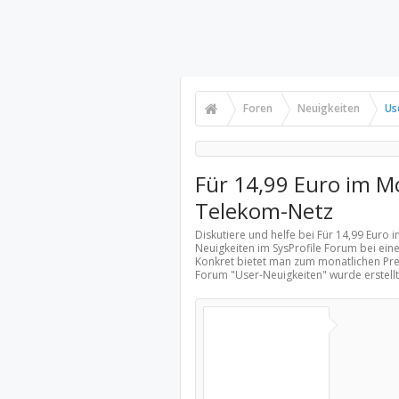
Foren
Neuigkeiten
Us
Für 14,99 Euro im Mo
Telekom-Netz
Diskutiere und helfe bei Für 14,99 Euro
Neuigkeiten
im SysProfile Forum bei eine
Konkret bietet man zum monatlichen Preis
Forum "
User-Neuigkeiten
" wurde erstel