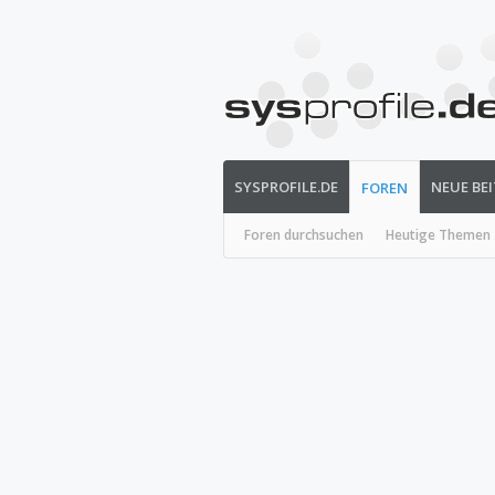
SYSPROFILE.DE
NEUE BE
FOREN
Foren durchsuchen
Heutige Themen