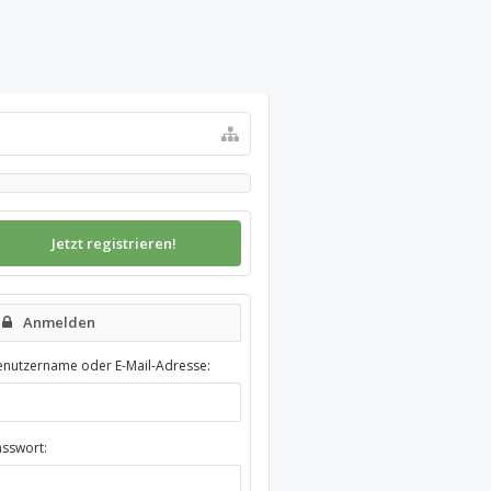
Jetzt registrieren!
Anmelden
enutzername oder E-Mail-Adresse:
asswort: