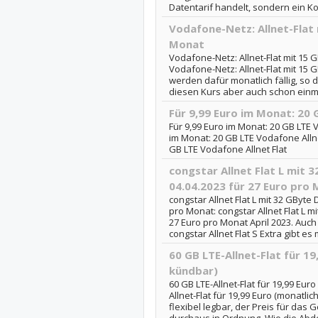
Datentarif handelt, sondern ein Kom
Vodafone-Netz: Allnet-Flat 
Monat
Vodafone-Netz: Allnet-Flat mit 15 G
Vodafone-Netz: Allnet-Flat mit 15 G
werden dafür monatlich fällig, so
diesen Kurs aber auch schon einmal
Für 9,99 Euro im Monat: 20 
Für 9,99 Euro im Monat: 20 GB LTE V
im Monat: 20 GB LTE Vodafone Allnet
GB LTE Vodafone Allnet Flat
congstar Allnet Flat L mit 
04.04.2023 für 27 Euro pro
congstar Allnet Flat L mit 32 GByte 
pro Monat: congstar Allnet Flat L m
27 Euro pro Monat April 2023. Auch
congstar Allnet Flat S Extra gibt es
60 GB LTE-Allnet-Flat für 19
kündbar)
60 GB LTE-Allnet-Flat für 19,99 Eur
Allnet-Flat für 19,99 Euro (monatli
flexibel legbar, der Preis für da