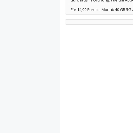
durchaus in Ordnung. Wie die Abde
Für 14,99 Euro im Monat: 40 GB 5G 