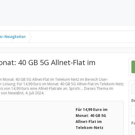
er-Neuigkeiten
nat: 40 GB 5G Allnet-Flat im
 im Monat: 40 GB 5G Allnet-Flat im Telekom-Netz im Bereich
User-
r Lösung; Für 14,99 Euro im Monat: 40 GB 5G Allnet-Flat im Telekom-Netz
 von 14,99 Euro eine Allnet-Flatrate an. Sprich:... Dieses Thema im
lt von NewsBot,
4. Juli 2024
.
B
Für 14,99 Euro im
Monat: 40 GB 5G
Allnet-Flat im
P
Telekom-Netz