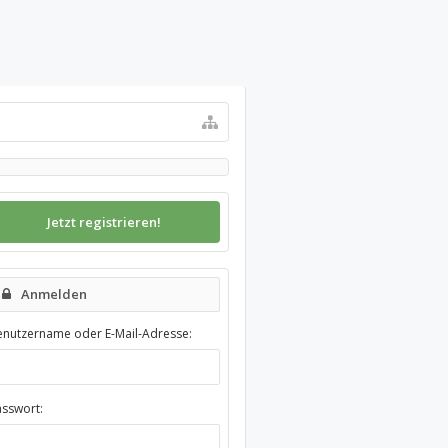
Jetzt registrieren!
Anmelden
enutzername oder E-Mail-Adresse:
asswort: