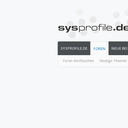
SYSPROFILE.DE
NEUE BE
FOREN
Foren durchsuchen
Heutige Themen