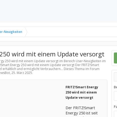
er-Neuigkeiten
250 wird mit einem Update versorgt
ergy 250 wird mit einem Update versorgt im Bereich
User-Neuigkeiten
im
Z!Smart Energy 250 wird mit einem Update versorgt Der FRITZ!Smart
el erhältlich und ermöglicht Verbrauchern... Dieses Thema im Forum
NewsBot,
25. März 2025
.
FRITZ!Smart Energy
B
250 wird mit einem
Update versorgt
P
Der FRITZ!Smart
Energy 250 ist seit