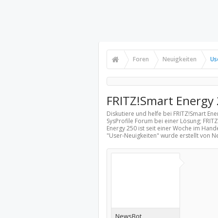
Foren
Neuigkeiten
Us
FRITZ!Smart Energy 
Diskutiere und helfe bei FRITZ!Smart En
SysProfile Forum bei einer Lösung; FRIT
Energy 250 ist seit einer Woche im Hand
"
User-Neuigkeiten
" wurde erstellt von 
NewsBot