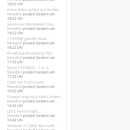
18:52 Uhr
Prime Video sichert sich Rechte...
NewsBot
posted
Gestern um
18:52 Uhr
Sennheiser Momentum True...
NewsBot
posted
Gestern um
18:52 Uhr
12VHPWR gekühlt: Neue...
NewsBot
posted
Gestern um
18:22 Uhr
EA will laut Bloomberg 700...
NewsBot
posted
Gestern um
17:53 Uhr
Ryzen 7 7700X3D - 1 vs. 2...
NewsBot
posted
Gestern um
17:22 Uhr
CXMT mit 716 Prozent...
NewsBot
posted
Gestern um
16:52 Uhr
Disney+ zeigt euch bald Content...
NewsBot
posted
Gestern um
16:42 Uhr
LEGO Harry Potter:...
NewsBot
posted
Gestern um
16:42 Uhr
Windows 11 26H2: Microsoft...