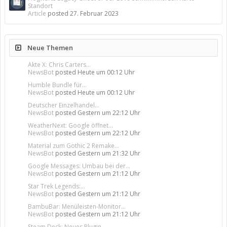
Standort
Article
posted
27. Februar 2023
Neue Themen
Akte X: Chris Carters...
NewsBot
posted
Heute um 00:12 Uhr
Humble Bundle für...
NewsBot
posted
Heute um 00:12 Uhr
Deutscher Einzelhandel...
NewsBot
posted
Gestern um 22:12 Uhr
WeatherNext: Google öffnet...
NewsBot
posted
Gestern um 22:12 Uhr
Material zum Gothic 2 Remake...
NewsBot
posted
Gestern um 21:32 Uhr
Google Messages: Umbau bei der...
NewsBot
posted
Gestern um 21:12 Uhr
Star Trek Legends:...
NewsBot
posted
Gestern um 21:12 Uhr
BambuBar: Menüleisten-Monitor...
NewsBot
posted
Gestern um 21:12 Uhr
Steam Deck: Neues Plugin...