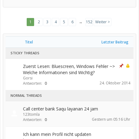
1
2
3
4
5
6
→
152
Weiter >
Titel
Letzter Beitrag
STICKY THREADS
Zuerst Lesen: Bluescreen, Windows Fehler ~>
Welche Informationen sind Wichtig?
Gorsi
24. Oktober 2014
Antworten:
0
NORMAL THREADS
Call center bank Saqu layanan 24 jam
123tomla
Gestern um 05:16 Uhr
Antworten:
0
Ich kann mein Profil nicht updaten