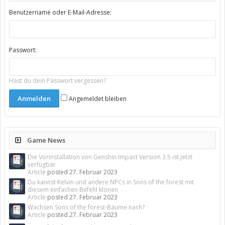
Benutzername oder E-Mail-Adresse:
Passwort:
Hast du dein Passwort vergessen?
Angemeldet bleiben
Game News
Die Vorinstallation von Genshin Impact Version 3.5 ist jetzt
verfügbar
Article
posted
27. Februar 2023
Du kannst Kelvin und andere NPCs in Sons of the forest mit
diesem einfachen Befehl klonen
Article
posted
27. Februar 2023
Wachsen Sons of the forest-Bäume nach?
Article
posted
27. Februar 2023