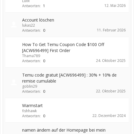
Luxx
12. Mai 2026
Antworten:
1
Account löschen
lukas22
11. Februar 2026
Antworten:
0
How To Get Temu Coupon Code $100 Off
[ACW696499] First Order
Thama789
24. Oktober 2025
Antworten:
0
Temu code gratuit [ACW696499] : 30% + 10% de
remise cumulable
goblin29
22. Oktober 2025
Antworten:
0
Warmstart
fishhawk
22. Dezember 2024
Antworten:
0
namen ändern auf der Homepage bei mein