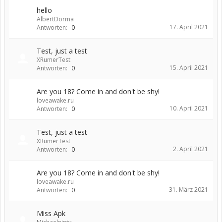
hello
AlbertDorma
17. April 2021
Antworten:
0
Test, just a test
XRumerTest
15. April 2021
Antworten:
0
Are you 18? Come in and don't be shy!
loveawake.ru
10. April 2021
Antworten:
0
Test, just a test
XRumerTest
2. April 2021
Antworten:
0
Are you 18? Come in and don't be shy!
loveawake.ru
31. März 2021
Antworten:
0
Miss Apk