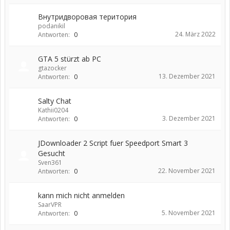
Внутридворовая територия
podanikil
24. März 2022
Antworten:
0
GTA 5 stürzt ab PC
gtazocker
13. Dezember 2021
Antworten:
0
Salty Chat
Kathii0204
3. Dezember 2021
Antworten:
0
JDownloader 2 Script fuer Speedport Smart 3
Gesucht
Sven361
22. November 2021
Antworten:
0
kann mich nicht anmelden
SaarVPR
5. November 2021
Antworten:
0