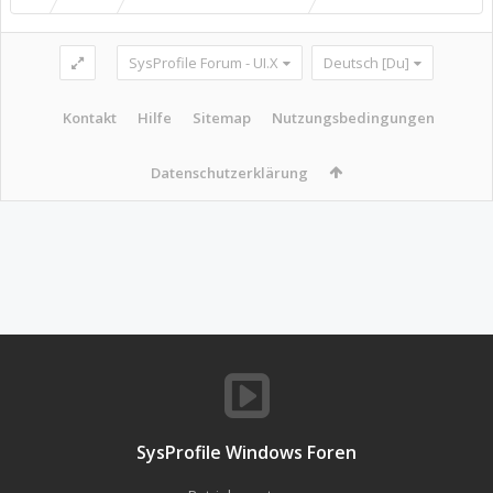
SysProfile Forum - UI.X
Deutsch [Du]
Kontakt
Hilfe
Sitemap
Nutzungsbedingungen
Datenschutzerklärung
SysProfile Windows Foren