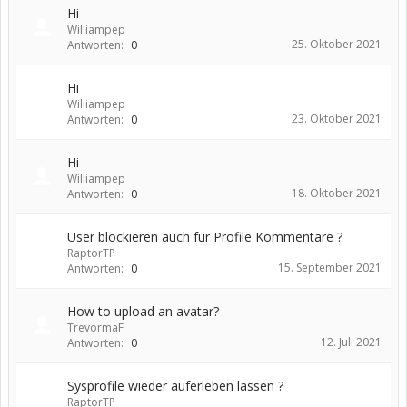
Hi
Williampep
25. Oktober 2021
Antworten:
0
Hi
Williampep
23. Oktober 2021
Antworten:
0
Hi
Williampep
18. Oktober 2021
Antworten:
0
User blockieren auch für Profile Kommentare ?
RaptorTP
15. September 2021
Antworten:
0
How to upload an аvаtаr?
TrevormaF
12. Juli 2021
Antworten:
0
Sysprofile wieder auferleben lassen ?
RaptorTP