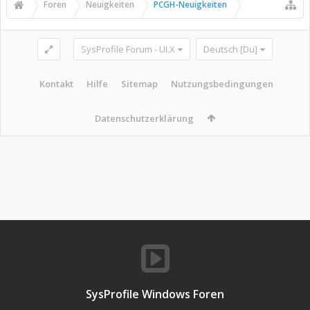
Foren
Neuigkeiten
PCGH-Neuigkeiten
SysProfile Forum - UI.X
Deutsch [Du]
Kontakt
Hilfe
Sitemap
Nutzungsbedingungen
Datenschutzerklärung
SysProfile Windows Foren