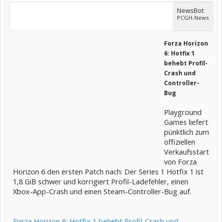
NewsBot
PCGH-News
Forza Horizon
6: Hotfix 1
behebt Profil-
Crash und
Controller-
Bug
Playground
Games liefert
pünktlich zum
offiziellen
Verkaufsstart
von Forza
Horizon 6 den ersten Patch nach: Der Series 1 Hotfix 1 ist
1,8 GiB schwer und korrigiert Profil-Ladefehler, einen
Xbox-App-Crash und einen Steam-Controller-Bug auf.
Forza Horizon 6: Hotfix 1 behebt Profil-Crash und