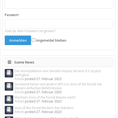
Passwort:
Hast du dein Passwort vergessen?
Angemeldet bleiben
Game News
Die Vorinstallation von Genshin Impact Version 3.5 ist jetzt
verfügbar
Article
posted
27. Februar 2023
Du kannst Kelvin und andere NPCs in Sons of the forest mit
diesem einfachen Befehl klonen
Article
posted
27. Februar 2023
Wachsen Sons of the forest-Bäume nach?
Article
posted
27. Februar 2023
Sons of the forest Modern Axe Standort
Article
posted
27. Februar 2023