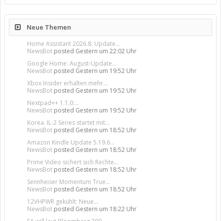
Neue Themen
Home Assistant 2026.8: Update...
NewsBot
posted
Gestern um 22:02 Uhr
Google Home: August-Update...
NewsBot
posted
Gestern um 19:52 Uhr
Xbox Insider erhalten mehr...
NewsBot
posted
Gestern um 19:52 Uhr
Nextpad++ 1.1.0:...
NewsBot
posted
Gestern um 19:52 Uhr
Korea. IL-2 Series startet mit...
NewsBot
posted
Gestern um 18:52 Uhr
Amazon Kindle Update 5.19.6...
NewsBot
posted
Gestern um 18:52 Uhr
Prime Video sichert sich Rechte...
NewsBot
posted
Gestern um 18:52 Uhr
Sennheiser Momentum True...
NewsBot
posted
Gestern um 18:52 Uhr
12VHPWR gekühlt: Neue...
NewsBot
posted
Gestern um 18:22 Uhr