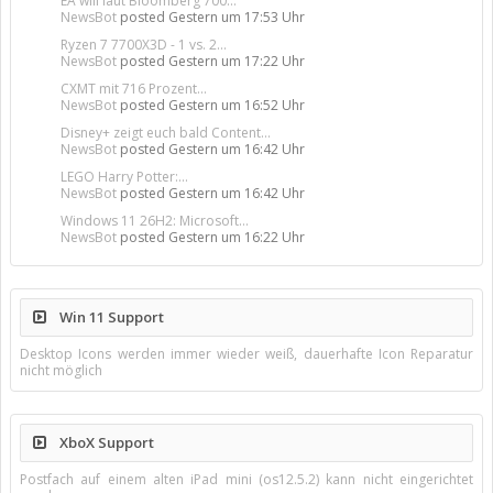
EA will laut Bloomberg 700...
NewsBot
posted
Gestern um 17:53 Uhr
Ryzen 7 7700X3D - 1 vs. 2...
NewsBot
posted
Gestern um 17:22 Uhr
CXMT mit 716 Prozent...
NewsBot
posted
Gestern um 16:52 Uhr
Disney+ zeigt euch bald Content...
NewsBot
posted
Gestern um 16:42 Uhr
LEGO Harry Potter:...
NewsBot
posted
Gestern um 16:42 Uhr
Windows 11 26H2: Microsoft...
NewsBot
posted
Gestern um 16:22 Uhr
Win 11 Support
Desktop Icons werden immer wieder weiß, dauerhafte Icon Reparatur
nicht möglich
XboX Support
Postfach auf einem alten iPad mini (os12.5.2) kann nicht eingerichtet