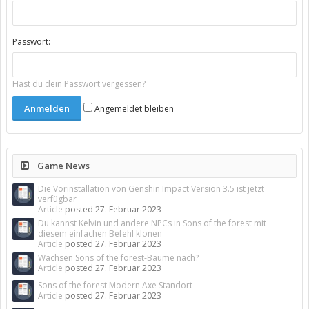
Passwort:
Hast du dein Passwort vergessen?
Angemeldet bleiben
Game News
Die Vorinstallation von Genshin Impact Version 3.5 ist jetzt
verfügbar
Article
posted
27. Februar 2023
Du kannst Kelvin und andere NPCs in Sons of the forest mit
diesem einfachen Befehl klonen
Article
posted
27. Februar 2023
Wachsen Sons of the forest-Bäume nach?
Article
posted
27. Februar 2023
Sons of the forest Modern Axe Standort
Article
posted
27. Februar 2023