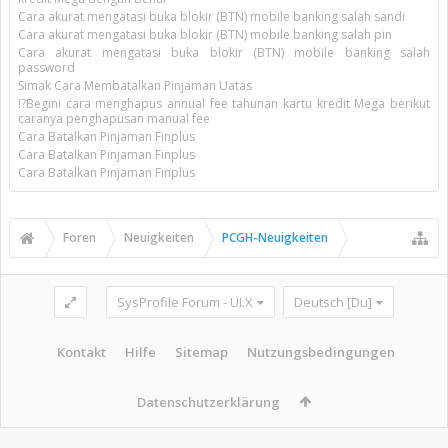
Cara akurat mengatasi buka blokir (BTN) mobile banking salah sandi
Cara akurat mengatasi buka blokir (BTN) mobile banking salah pin
Cara akurat mengatasi buka blokir (BTN) mobile banking salah
password
Simak Cara Membatalkan Pinjaman Uatas
!?Begini cara menghapus annual fee tahunan kartu kredit Mega berikut
caranya penghapusan manual fee
Cara Batalkan Pinjaman Finplus
Cara Batalkan Pinjaman Finplus
Cara Batalkan Pinjaman Finplus
Foren
Neuigkeiten
PCGH-Neuigkeiten
SysProfile Forum - UI.X
Deutsch [Du]
Kontakt
Hilfe
Sitemap
Nutzungsbedingungen
Datenschutzerklärung