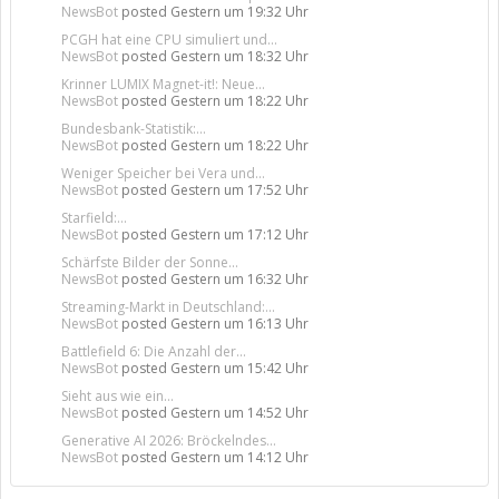
NewsBot
posted
Gestern um 19:32 Uhr
PCGH hat eine CPU simuliert und...
NewsBot
posted
Gestern um 18:32 Uhr
Krinner LUMIX Magnet-it!: Neue...
NewsBot
posted
Gestern um 18:22 Uhr
Bundesbank-Statistik:...
NewsBot
posted
Gestern um 18:22 Uhr
Weniger Speicher bei Vera und...
NewsBot
posted
Gestern um 17:52 Uhr
Starfield:...
NewsBot
posted
Gestern um 17:12 Uhr
Schärfste Bilder der Sonne...
NewsBot
posted
Gestern um 16:32 Uhr
Streaming-Markt in Deutschland:...
NewsBot
posted
Gestern um 16:13 Uhr
Battlefield 6: Die Anzahl der...
NewsBot
posted
Gestern um 15:42 Uhr
Sieht aus wie ein...
NewsBot
posted
Gestern um 14:52 Uhr
Generative AI 2026: Bröckelndes...
NewsBot
posted
Gestern um 14:12 Uhr