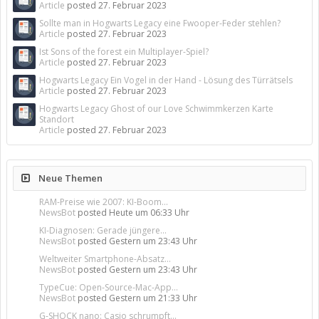
Article
posted
27. Februar 2023
Sollte man in Hogwarts Legacy eine Fwooper-Feder stehlen?
Article
posted
27. Februar 2023
Ist Sons of the forest ein Multiplayer-Spiel?
Article
posted
27. Februar 2023
Hogwarts Legacy Ein Vogel in der Hand - Lösung des Türrätsels
Article
posted
27. Februar 2023
Hogwarts Legacy Ghost of our Love Schwimmkerzen Karte
Standort
Article
posted
27. Februar 2023
Neue Themen
RAM-Preise wie 2007: KI-Boom...
NewsBot
posted
Heute um 06:33 Uhr
KI-Diagnosen: Gerade jüngere...
NewsBot
posted
Gestern um 23:43 Uhr
Weltweiter Smartphone-Absatz...
NewsBot
posted
Gestern um 23:43 Uhr
TypeCue: Open-Source-Mac-App...
NewsBot
posted
Gestern um 21:33 Uhr
G-SHOCK nano: Casio schrumpft...