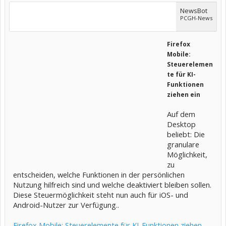
NewsBot
PCGH-News
Firefox
Mobile:
Steuerelemen
te für KI-
Funktionen
ziehen ein
Auf dem
Desktop
beliebt: Die
granulare
Möglichkeit,
zu
entscheiden, welche Funktionen in der persönlichen
Nutzung hilfreich sind und welche deaktiviert bleiben sollen.
Diese Steuermöglichkeit steht nun auch für iOS- und
Android-Nutzer zur Verfügung..
Firefox Mobile: Steuerelemente für KI-Funktionen ziehen