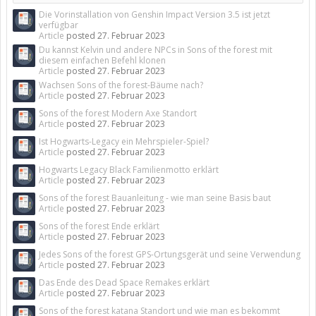
Die Vorinstallation von Genshin Impact Version 3.5 ist jetzt
verfügbar
Article
posted
27. Februar 2023
Du kannst Kelvin und andere NPCs in Sons of the forest mit
diesem einfachen Befehl klonen
Article
posted
27. Februar 2023
Wachsen Sons of the forest-Bäume nach?
Article
posted
27. Februar 2023
Sons of the forest Modern Axe Standort
Article
posted
27. Februar 2023
Ist Hogwarts-Legacy ein Mehrspieler-Spiel?
Article
posted
27. Februar 2023
Hogwarts Legacy Black Familienmotto erklärt
Article
posted
27. Februar 2023
Sons of the forest Bauanleitung - wie man seine Basis baut
Article
posted
27. Februar 2023
Sons of the forest Ende erklärt
Article
posted
27. Februar 2023
Jedes Sons of the forest GPS-Ortungsgerät und seine Verwendung
Article
posted
27. Februar 2023
Das Ende des Dead Space Remakes erklärt
Article
posted
27. Februar 2023
Sons of the forest katana Standort und wie man es bekommt