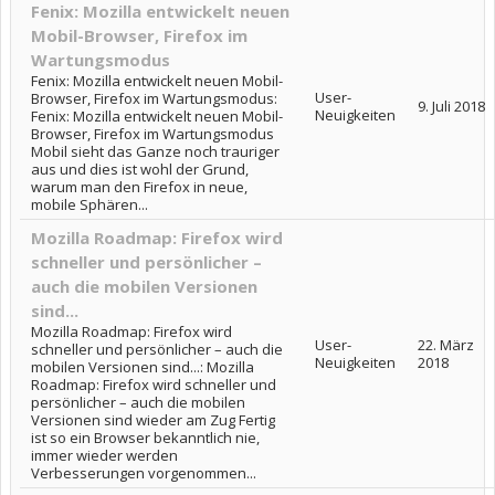
Fenix: Mozilla entwickelt neuen
Mobil-Browser, Firefox im
Wartungsmodus
Fenix: Mozilla entwickelt neuen Mobil-
User-
Browser, Firefox im Wartungsmodus:
9. Juli 2018
Neuigkeiten
Fenix: Mozilla entwickelt neuen Mobil-
Browser, Firefox im Wartungsmodus
Mobil sieht das Ganze noch trauriger
aus und dies ist wohl der Grund,
warum man den Firefox in neue,
mobile Sphären...
Mozilla Roadmap: Firefox wird
schneller und persönlicher –
auch die mobilen Versionen
sind...
Mozilla Roadmap: Firefox wird
User-
22. März
schneller und persönlicher – auch die
Neuigkeiten
2018
mobilen Versionen sind...: Mozilla
Roadmap: Firefox wird schneller und
persönlicher – auch die mobilen
Versionen sind wieder am Zug Fertig
ist so ein Browser bekanntlich nie,
immer wieder werden
Verbesserungen vorgenommen...