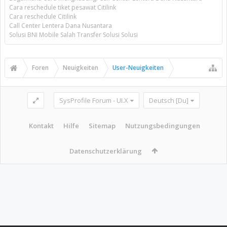
Cara reschedule tiket pesawat Citilink
Cara reschedule Citilink
Call Center Lentera Dana Nusantara
Solusi BNI Mobile Salah Transfer Solusi Solusi
Foren
Neuigkeiten
User-Neuigkeiten
SysProfile Forum - UI.X
Deutsch [Du]
Kontakt
Hilfe
Sitemap
Nutzungsbedingungen
Datenschutzerklärung