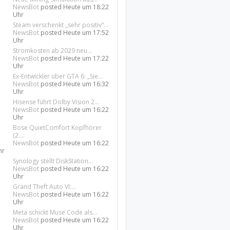
NewsBot
posted
Heute um 18:22
Uhr
Steam verschenkt „sehr positiv“...
NewsBot
posted
Heute um 17:52
Uhr
Stromkosten ab 2029 neu...
NewsBot
posted
Heute um 17:22
Uhr
Ex-Entwickler über GTA 6: „Sie...
NewsBot
posted
Heute um 16:32
Uhr
Hisense führt Dolby Vision 2...
NewsBot
posted
Heute um 16:22
Uhr
Bose QuietComfort Kopfhörer
(2....
NewsBot
posted
Heute um 16:22
hr
Synology stellt DiskStation...
NewsBot
posted
Heute um 16:22
Uhr
Grand Theft Auto VI:...
NewsBot
posted
Heute um 16:22
Uhr
Meta schickt Muse Code als...
NewsBot
posted
Heute um 16:22
Uhr