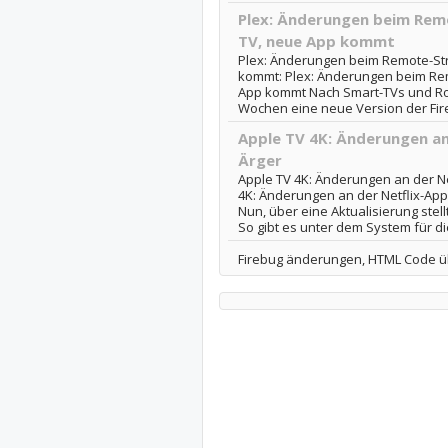
Plex: Änderungen beim Rem
TV, neue App kommt
Plex: Änderungen beim Remote-Str
kommt: Plex: Änderungen beim Rem
App kommt Nach Smart-TVs und Ro
Wochen eine neue Version der Fire-T
Apple TV 4K: Änderungen an
Ärger
Apple TV 4K: Änderungen an der Ne
4K: Änderungen an der Netflix-App 
Nun, über eine Aktualisierung ste
So gibt es unter dem System für die
Firebug änderungen, HTML Code ü