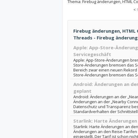
Thema:
Firebug änderungen, HTML C
<
Firebug änderungen, HTML C
Threads - Firebug änderun
Apple: App-Store-Änderun
Servicegeschäft
Apple: App-Store-Änderungen brem
Store-Änderungen bremsen das Ser
Bereich zwar einen neuen Rekord fü
Store-Änderungen bremsen das Se
Android: Änderungen an de
geplant
Android: Änderungen an der „Nearb
Änderungen an der „Nearby Conne
Datenschutz und Transparenz bes
Standardverhalten der Schnittstelle 
Starlink: Harte Änderungen 
Starlink: Harte Änderungen an den 
Änderungen an den Reise-Tarifen P
eingestellt. Der Tarif ist schon n