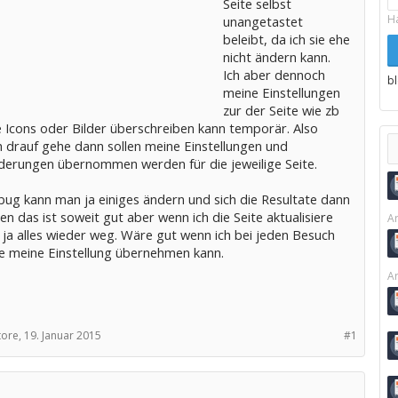
Seite selbst
H
unangetastet
beleibt, da ich sie ehe
nicht ändern kann.
Ich aber dennoch
b
meine Einstellungen
zur der Seite wie zb
 Icons oder Bilder überschreiben kann temporär. Also
h drauf gehe dann sollen meine Einstellungen und
erungen übernommen werden für die jeweilige Seite.
bug kann man ja einiges ändern und sich die Resultate dann
n das ist soweit gut aber wenn ich die Seite aktualisiere
Ar
 ja alles wieder weg. Wäre gut wenn ich bei jeden Besuch
te meine Einstellung übernehmen kann.
Ar
tore,
19. Januar 2015
#1