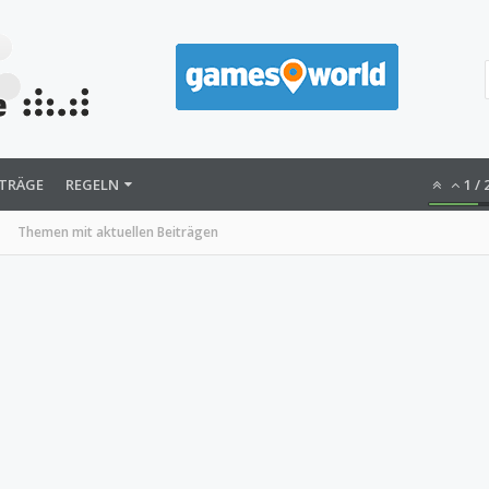
ITRÄGE
REGELN
1
/
Themen mit aktuellen Beiträgen