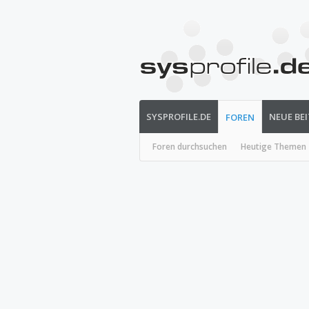
SYSPROFILE.DE
NEUE BE
FOREN
Foren durchsuchen
Heutige Themen