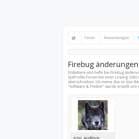
Foren
Anwendungen
Firebug änderungen
Diskutiere und helfe bei Firebug änder
SysProfile Forum bei einer Lösung; Gibt 
überschreiben. Ich meine das so das die 
"
Software & Treiber
" wurde erstellt von
ezio_auditore