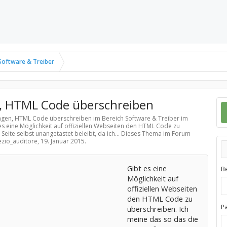
Software & Treiber
, HTML Code überschreiben
ungen, HTML Code überschreiben im Bereich
Software & Treiber
im
es eine Möglichkeit auf offiziellen Webseiten den HTML Code zu
Seite selbst unangetastet beleibt, da ich... Dieses Thema im Forum
 ezio_auditore,
19. Januar 2015
.
Gibt es eine
B
Möglichkeit auf
offiziellen Webseiten
den HTML Code zu
P
überschreiben. Ich
meine das so das die