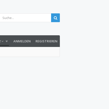
2
ANMELDEN
REGISTRIEREN