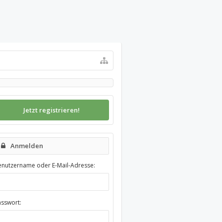
Jetzt registrieren!
Anmelden
enutzername oder E-Mail-Adresse:
asswort: