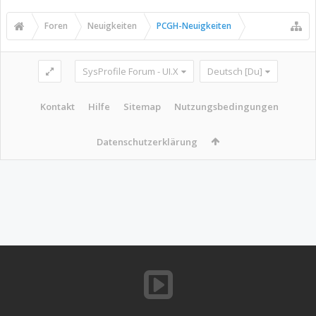
Foren
Neuigkeiten
PCGH-Neuigkeiten
SysProfile Forum - UI.X
Deutsch [Du]
Kontakt
Hilfe
Sitemap
Nutzungsbedingungen
Datenschutzerklärung