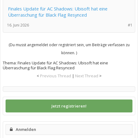
Finales Update für AC Shadows: Ubisoft hat eine
Überraschung für Black Flag Resynced
16. Juni 2026
#1
(Du musst angemeldet oder registriert sein, um Beiträge verfassen zu
können. )
Thema:
Finales Update für AC Shadows: Ubisoft hat eine
Überraschung für Black Flag Resynced
<
Previous Thread
|
Next Thread
>
Jetzt registrieren!
Anmelden