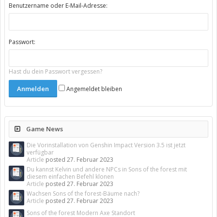
Benutzername oder E-Mail-Adresse:
Passwort:
Hast du dein Passwort vergessen?
Angemeldet bleiben
Game News
Die Vorinstallation von Genshin Impact Version 3.5 ist jetzt
verfügbar
Article
posted
27. Februar 2023
Du kannst Kelvin und andere NPCs in Sons of the forest mit
diesem einfachen Befehl klonen
Article
posted
27. Februar 2023
Wachsen Sons of the forest-Bäume nach?
Article
posted
27. Februar 2023
Sons of the forest Modern Axe Standort