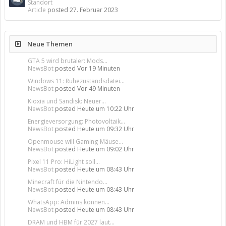
Standort
Article
posted
27. Februar 2023
Neue Themen
GTA 5 wird brutaler: Mods...
NewsBot
posted
Vor 19 Minuten
Windows 11: Ruhezustandsdatei...
NewsBot
posted
Vor 49 Minuten
Kioxia und Sandisk: Neuer...
NewsBot
posted
Heute um 10:22 Uhr
Energieversorgung: Photovoltaik...
NewsBot
posted
Heute um 09:32 Uhr
Openmouse will Gaming-Mäuse...
NewsBot
posted
Heute um 09:02 Uhr
Pixel 11 Pro: HiLight soll...
NewsBot
posted
Heute um 08:43 Uhr
Minecraft für die Nintendo...
NewsBot
posted
Heute um 08:43 Uhr
WhatsApp: Admins können...
NewsBot
posted
Heute um 08:43 Uhr
DRAM und HBM für 2027 laut...