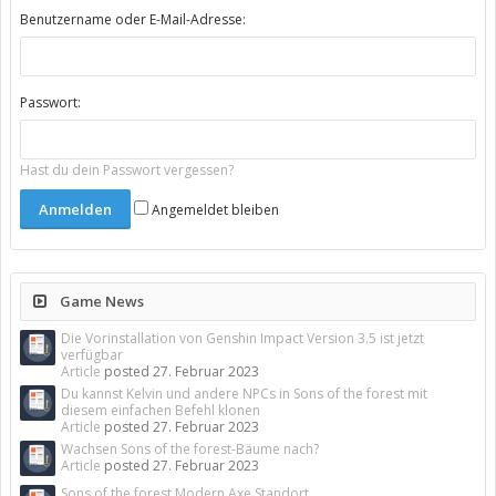
Benutzername oder E-Mail-Adresse:
Passwort:
Hast du dein Passwort vergessen?
Angemeldet bleiben
Game News
Die Vorinstallation von Genshin Impact Version 3.5 ist jetzt
verfügbar
Article
posted
27. Februar 2023
Du kannst Kelvin und andere NPCs in Sons of the forest mit
diesem einfachen Befehl klonen
Article
posted
27. Februar 2023
Wachsen Sons of the forest-Bäume nach?
Article
posted
27. Februar 2023
Sons of the forest Modern Axe Standort