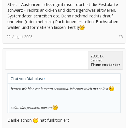
Start - Ausführen - diskmgmt.msc - dort ist die Festplatte
schwarz - rechts anklicken und dort irgendwas aktivieren,
Systemdaten schreiben etc. Dann nochmal rechts drauf
und eine (oder mehrere) Partitionen erstellen. Buchstaben
wählen und formatieren lassen. Fertig
22. August 2008
#3
280GTX
Banned
Themenstarter
Zitat von Diabolus:
↑
hatten wir hier vor kurzem schonma, ich zitier mich ma selbst
sollte das problem loesen
Danke schön
hat funktioniert