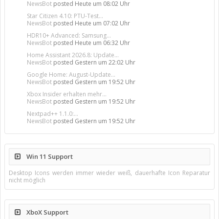
NewsBot
posted
Heute um 08:02 Uhr
Star Citizen 4.10: PTU-Test...
NewsBot
posted
Heute um 07:02 Uhr
HDR10+ Advanced: Samsung...
NewsBot
posted
Heute um 06:32 Uhr
Home Assistant 2026.8: Update...
NewsBot
posted
Gestern um 22:02 Uhr
Google Home: August-Update...
NewsBot
posted
Gestern um 19:52 Uhr
Xbox Insider erhalten mehr...
NewsBot
posted
Gestern um 19:52 Uhr
Nextpad++ 1.1.0:...
NewsBot
posted
Gestern um 19:52 Uhr
Win 11 Support
Desktop Icons werden immer wieder weiß, dauerhafte Icon Reparatur
nicht möglich
XboX Support