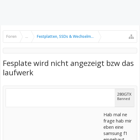
Foren
...
Festplatten, SSDs & Wechselmedien
Fesplate wird nicht angezeigt bzw das
laufwerk
280GTX
Banned
Hab mal ne
frage hab mir
eben eine
samsung f1
eingebaut