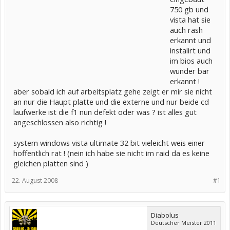
750 gb und
vista hat sie
auch rash
erkannt und
instalirt und
im bios auch
wunder bar
erkannt !
aber sobald ich auf arbeitsplatz gehe zeigt er mir sie nicht
an nur die Haupt platte und die externe und nur beide cd
laufwerke ist die f1 nun defekt oder was ? ist alles gut
angeschlossen also richtig !
system windows vista ultimate 32 bit vieleicht weis einer
hoffentlich rat ! (nein ich habe sie nicht im raid da es keine
gleichen platten sind )
22. August 2008
#1
Diabolus
Deutscher Meister 2011