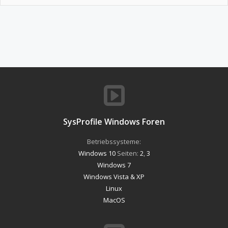
SysProfile Windows Foren
Betriebssysteme:
Windows 10
Seiten:
2
,
3
Windows 7
Windows Vista & XP
Linux
MacOS