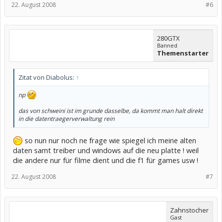
22. August 2008
#6
280GTX
Banned
Themenstarter
Zitat von Diabolus:
↑
np
das von schweini ist im grunde dasselbe, da kommt man halt direkt
in die datentraegerverwaltung rein
so nun nur noch ne frage wie spiegel ich meine alten
daten samt treiber und windows auf die neu platte ! weil
die andere nur für filme dient und die f1 für games usw !
22. August 2008
#7
Zahnstocher
Gast