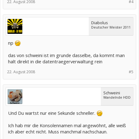
22. August 2008
#4
Diabolus
Deutscher Meister 2011
np
das von schweini ist im grunde dasselbe, da kommt man
halt direkt in die datentraegerverwaltung rein
22. August 2008
#5
Schweini
Wandelnde HDD
Und Du wartst nur eine Sekunde schneller.
Ich hab mir die Konsolennamen mal angewöhnt, alle weiß
ich aber echt nicht. Muss manchmal nachschaun.