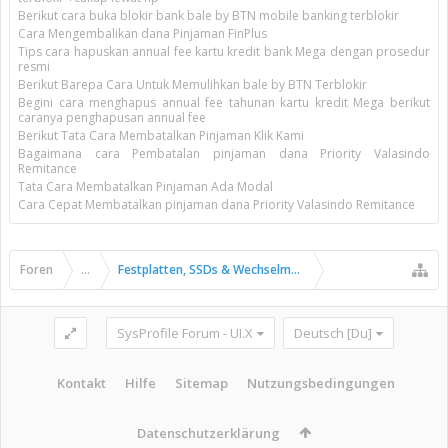
Berikut cara buka blokir bank bale by BTN mobile banking terblokir
Cara Mengembalikan dana Pinjaman FinPlus
Tips cara hapuskan annual fee kartu kredit bank Mega dengan prosedur
resmi
Berikut Barepa Cara Untuk Memulihkan bale by BTN Terblokir
Begini cara menghapus annual fee tahunan kartu kredit Mega berikut
caranya penghapusan annual fee
Berikut Tata Cara Membatalkan Pinjaman Klik Kami
Bagaimana cara Pembatalan pinjaman dana Priority Valasindo
Remitance
Tata Cara Membatalkan Pinjaman Ada Modal
Cara Cepat Membatalkan pinjaman dana Priority Valasindo Remitance
Foren
...
Festplatten, SSDs & Wechselmedien
SysProfile Forum - UI.X
Deutsch [Du]
Kontakt
Hilfe
Sitemap
Nutzungsbedingungen
Datenschutzerklärung