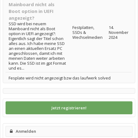
Mainboard nicht als
Boot option in UEFI
angezeigt?
SSD wird bei neuem
Festplatten,
14.
Mainboard nicht als Boot
SSDs &
November
option in UEFI angezeigt?:
Wechselmedien
2024
Eigentlich sagt der Titel schon
alles aus. Ich habe meine SSD
an einen aktuellen Ersatz PC
angeschlossen, damit ich mit
meinen Daten weiter arbeiten
kann. Die SSD ist im gpt Format
und es...
Fesplate wird nicht angezeigt bzw das laufwerk solved
Jetzt registrieren!
Anmelden