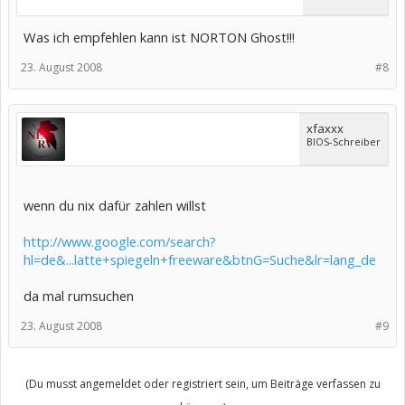
Was ich empfehlen kann ist NORTON Ghost!!!
23. August 2008
#8
xfaxxx
BIOS-Schreiber
wenn du nix dafür zahlen willst
http://www.google.com/search?
hl=de&...latte+spiegeln+freeware&btnG=Suche&lr=lang_de
da mal rumsuchen
23. August 2008
#9
(Du musst angemeldet oder registriert sein, um Beiträge verfassen zu