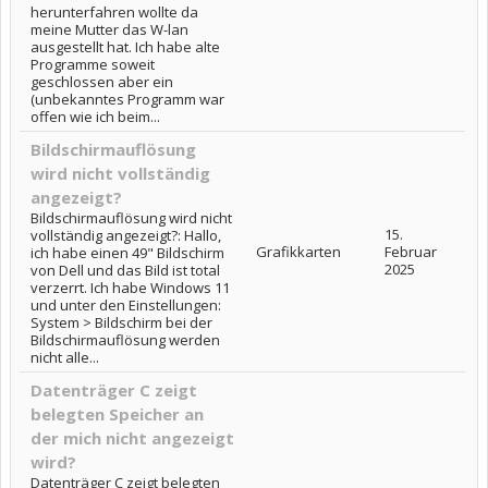
herunterfahren wollte da
meine Mutter das W-lan
ausgestellt hat. Ich habe alte
Programme soweit
geschlossen aber ein
(unbekanntes Programm war
offen wie ich beim...
Bildschirmauflösung
wird nicht vollständig
angezeigt?
Bildschirmauflösung wird nicht
15.
vollständig angezeigt?: Hallo,
Grafikkarten
Februar
ich habe einen 49" Bildschirm
2025
von Dell und das Bild ist total
verzerrt. Ich habe Windows 11
und unter den Einstellungen:
System > Bildschirm bei der
Bildschirmauflösung werden
nicht alle...
Datenträger C zeigt
belegten Speicher an
der mich nicht angezeigt
wird?
Datenträger C zeigt belegten