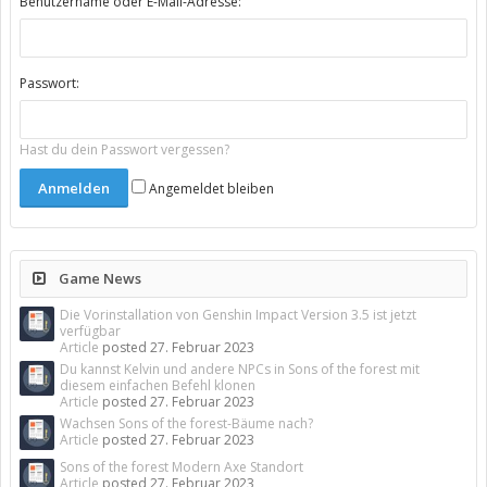
Benutzername oder E-Mail-Adresse:
Passwort:
Hast du dein Passwort vergessen?
Angemeldet bleiben
Game News
Die Vorinstallation von Genshin Impact Version 3.5 ist jetzt
verfügbar
Article
posted
27. Februar 2023
Du kannst Kelvin und andere NPCs in Sons of the forest mit
diesem einfachen Befehl klonen
Article
posted
27. Februar 2023
Wachsen Sons of the forest-Bäume nach?
Article
posted
27. Februar 2023
Sons of the forest Modern Axe Standort
Article
posted
27. Februar 2023