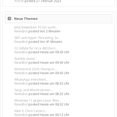
Article
posted
27. Februar 2023
Neue Themen
Jetzt bewerben: PCGH sucht...
NewsBot
posted
Vor 2 Minuten
SMT und Hyper-Threading: So...
NewsBot
posted
Vor 41 Minuten
22 GiByte für circa 460 Euro:...
NewsBot
posted
Heute um 09:43 Uhr
Starlink räumt...
NewsBot
posted
Heute um 09:43 Uhr
Wohntrend 2026: FlexiSpot...
NewsBot
posted
Heute um 09:43 Uhr
WhatsApp erleichtert...
NewsBot
posted
Heute um 08:32 Uhr
Saug- und Wischroboter:...
NewsBot
posted
Heute um 08:32 Uhr
Windows 11 gegen Linux: Was...
NewsBot
posted
Heute um 06:32 Uhr
Akte X: Chris Carters...
NewsBot
posted
Heute um 00:12 Uhr