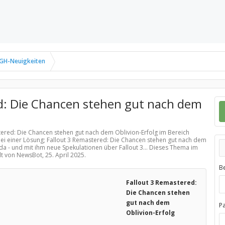
GH-Neuigkeiten
d: Die Chancen stehen gut nach dem
stered: Die Chancen stehen gut nach dem Oblivion-Erfolg im Bereich
ei einer Lösung; Fallout 3 Remastered: Die Chancen stehen gut nach dem
da - und mit ihm neue Spekulationen über Fallout 3... Dieses Thema im
llt von NewsBot,
25. April 2025
.
B
Fallout 3 Remastered:
Die Chancen stehen
gut nach dem
P
Oblivion-Erfolg