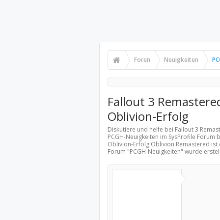
Foren
Neuigkeiten
PC
Fallout 3 Remastere
Oblivion-Erfolg
Diskutiere und helfe bei Fallout 3 Rema
PCGH-Neuigkeiten
im SysProfile Forum b
Oblivion-Erfolg Oblivion Remastered ist 
Forum "
PCGH-Neuigkeiten
" wurde erste