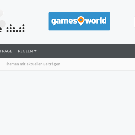
ITRÄGE
REGELN
Themen mit aktuellen Beiträgen