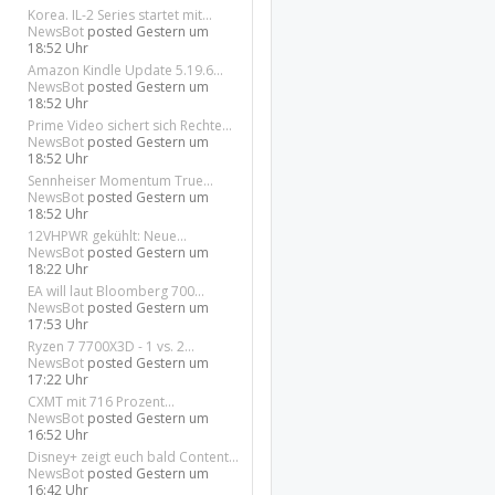
Korea. IL-2 Series startet mit...
NewsBot
posted
Gestern um
18:52 Uhr
Amazon Kindle Update 5.19.6...
NewsBot
posted
Gestern um
18:52 Uhr
Prime Video sichert sich Rechte...
NewsBot
posted
Gestern um
18:52 Uhr
Sennheiser Momentum True...
NewsBot
posted
Gestern um
18:52 Uhr
12VHPWR gekühlt: Neue...
NewsBot
posted
Gestern um
18:22 Uhr
EA will laut Bloomberg 700...
NewsBot
posted
Gestern um
17:53 Uhr
Ryzen 7 7700X3D - 1 vs. 2...
NewsBot
posted
Gestern um
17:22 Uhr
CXMT mit 716 Prozent...
NewsBot
posted
Gestern um
16:52 Uhr
Disney+ zeigt euch bald Content...
NewsBot
posted
Gestern um
16:42 Uhr