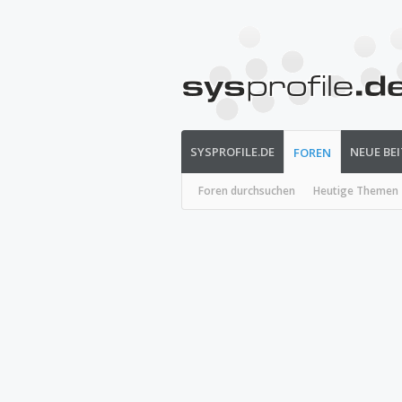
SYSPROFILE.DE
NEUE BE
FOREN
Foren durchsuchen
Heutige Themen