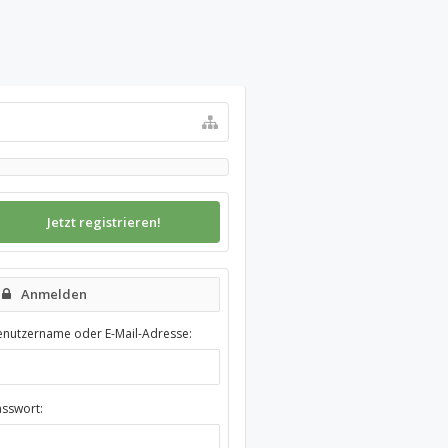
Jetzt registrieren!
Anmelden
enutzername oder E-Mail-Adresse:
asswort: