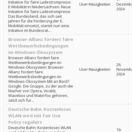
Initiative für faire Ladestrompreise:
User-Neuigkeiten
Dezemb
E-Mobilität in Niedersachsen: Neue
2024
Initiative für faire Ladestrompreise
Das Bundesland, das sich seit
Jahren für die Förderung der E-
Mobilität einsetzt, startet nun eine
Initiative im Bundesrat....
Browser-Allianz fordert faire
Wettbewerbsbedingungen
im Windows-Ökosystem
Browser-Allianz fordert faire
Wettbewerbsbedingungen im
26.
Windows-Ökosystem: Browser-
User-Neuigkeiten
Novemb
Allianz fordert faire
2024
Wettbewerbsbedingungen im
Windows-Ökosystem Mit an Bord?
Google. Die Gruppe, zu der auch die
Macher von Opera, Vivaldi,
Wavebox und Waterfox gehören,
setzt sich für...
Deutsche Bahn: Kostenloses
WLAN wird mit Fair Use
Policy reguliert
Deutsche Bahn: Kostenloses WLAN
19.