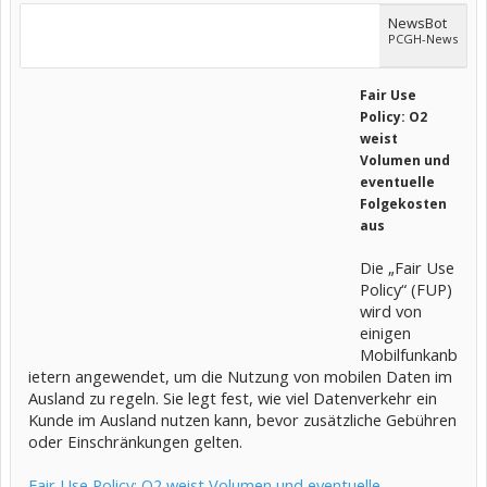
NewsBot
PCGH-News
Fair Use
Policy: O2
weist
Volumen und
eventuelle
Folgekosten
aus
Die „Fair Use
Policy“ (FUP)
wird von
einigen
Mobilfunkanb
ietern angewendet, um die Nutzung von mobilen Daten im
Ausland zu regeln. Sie legt fest, wie viel Datenverkehr ein
Kunde im Ausland nutzen kann, bevor zusätzliche Gebühren
oder Einschränkungen gelten.
Fair Use Policy: O2 weist Volumen und eventuelle