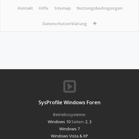
Kontakt
Hilfe
Sitemap
Nutzungsbedingungen
Datenschutzerklärung
SysProfile Windows Foren
Betriebssysteme:
Windows 10
Seiten:
2
,
3
Windows 7
Windows Vista & XP