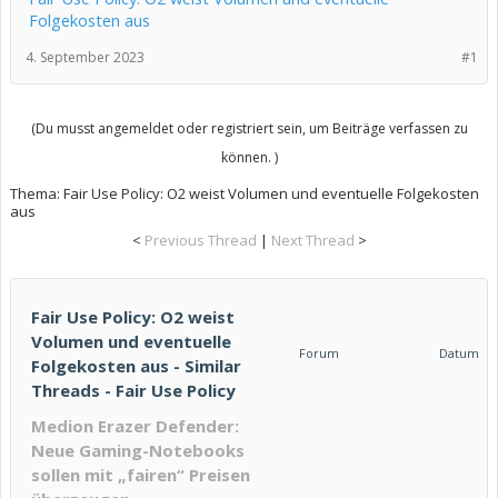
Folgekosten aus
4. September 2023
#1
(Du musst angemeldet oder registriert sein, um Beiträge verfassen zu
können. )
Thema:
Fair Use Policy: O2 weist Volumen und eventuelle Folgekosten
aus
<
Previous Thread
|
Next Thread
>
Fair Use Policy: O2 weist
Volumen und eventuelle
Forum
Datum
Folgekosten aus - Similar
Threads - Fair Use Policy
Medion Erazer Defender:
Neue Gaming-Notebooks
sollen mit „fairen“ Preisen