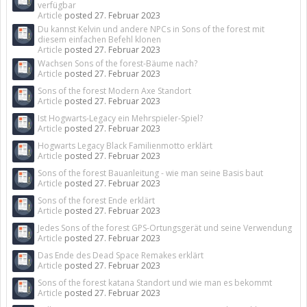
verfügbar
Article
posted
27. Februar 2023
Du kannst Kelvin und andere NPCs in Sons of the forest mit
diesem einfachen Befehl klonen
Article
posted
27. Februar 2023
Wachsen Sons of the forest-Bäume nach?
Article
posted
27. Februar 2023
Sons of the forest Modern Axe Standort
Article
posted
27. Februar 2023
Ist Hogwarts-Legacy ein Mehrspieler-Spiel?
Article
posted
27. Februar 2023
Hogwarts Legacy Black Familienmotto erklärt
Article
posted
27. Februar 2023
Sons of the forest Bauanleitung - wie man seine Basis baut
Article
posted
27. Februar 2023
Sons of the forest Ende erklärt
Article
posted
27. Februar 2023
Jedes Sons of the forest GPS-Ortungsgerät und seine Verwendung
Article
posted
27. Februar 2023
Das Ende des Dead Space Remakes erklärt
Article
posted
27. Februar 2023
Sons of the forest katana Standort und wie man es bekommt
Article
posted
27. Februar 2023