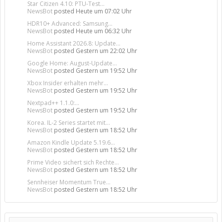
Star Citizen 4.10: PTU-Test...
NewsBot
posted
Heute um 07:02 Uhr
HDR10+ Advanced: Samsung...
NewsBot
posted
Heute um 06:32 Uhr
Home Assistant 2026.8: Update...
NewsBot
posted
Gestern um 22:02 Uhr
Google Home: August-Update...
NewsBot
posted
Gestern um 19:52 Uhr
Xbox Insider erhalten mehr...
NewsBot
posted
Gestern um 19:52 Uhr
Nextpad++ 1.1.0:...
NewsBot
posted
Gestern um 19:52 Uhr
Korea. IL-2 Series startet mit...
NewsBot
posted
Gestern um 18:52 Uhr
Amazon Kindle Update 5.19.6...
NewsBot
posted
Gestern um 18:52 Uhr
Prime Video sichert sich Rechte...
NewsBot
posted
Gestern um 18:52 Uhr
Sennheiser Momentum True...
NewsBot
posted
Gestern um 18:52 Uhr