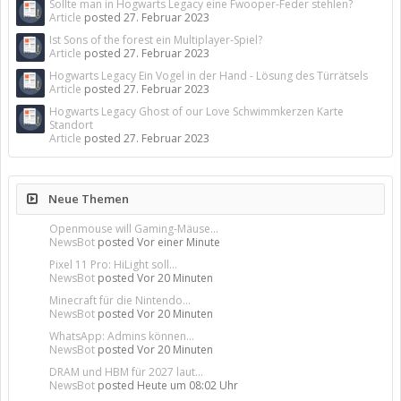
Sollte man in Hogwarts Legacy eine Fwooper-Feder stehlen?
Article
posted
27. Februar 2023
Ist Sons of the forest ein Multiplayer-Spiel?
Article
posted
27. Februar 2023
Hogwarts Legacy Ein Vogel in der Hand - Lösung des Türrätsels
Article
posted
27. Februar 2023
Hogwarts Legacy Ghost of our Love Schwimmkerzen Karte
Standort
Article
posted
27. Februar 2023
Neue Themen
Openmouse will Gaming-Mäuse...
NewsBot
posted
Vor einer Minute
Pixel 11 Pro: HiLight soll...
NewsBot
posted
Vor 20 Minuten
Minecraft für die Nintendo...
NewsBot
posted
Vor 20 Minuten
WhatsApp: Admins können...
NewsBot
posted
Vor 20 Minuten
DRAM und HBM für 2027 laut...
NewsBot
posted
Heute um 08:02 Uhr