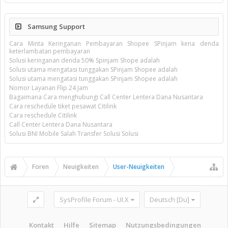
Samsung Support
Cara Minta Keringanan Pembayaran Shopee SPinjam kena denda
keterlambatan pembayaran
Solusi keringanan denda 50% Spinjam Shope adalah
Solusi utama mengatasi tunggakan SPinjam Shopee adalah
Solusi utama mengatasi tunggakan SPinjam Shopee adalah
Nomor Layanan Flip 24 Jam
Bagaimana Cara menghubungi Call Center Lentera Dana Nusantara
Cara reschedule tiket pesawat Citilink
Cara reschedule Citilink
Call Center Lentera Dana Nusantara
Solusi BNI Mobile Salah Transfer Solusi Solusi
Foren
Neuigkeiten
User-Neuigkeiten
SysProfile Forum - UI.X
Deutsch [Du]
Kontakt
Hilfe
Sitemap
Nutzungsbedingungen