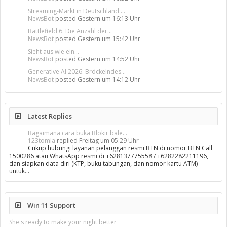
Streaming-Markt in Deutschland:...
NewsBot
posted
Gestern um 16:13 Uhr
Battlefield 6: Die Anzahl der...
NewsBot
posted
Gestern um 15:42 Uhr
Sieht aus wie ein...
NewsBot
posted
Gestern um 14:52 Uhr
Generative AI 2026: Bröckelndes...
NewsBot
posted
Gestern um 14:12 Uhr
Latest Replies
Bagaimana cara buka Blokir bale...
123tomla
replied
Freitag um 05:29 Uhr
Cukup hubungi layanan pelanggan resmi BTN di nomor BTN Call
1500286 atau WhatsApp resmi di +628137775558 / +6282282211196,
dan siapkan data diri (KTP, buku tabungan, dan nomor kartu ATM)
untuk…
Win 11 Support
She's ready to make your night better