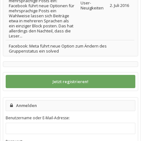
mehrsprachige Posts ein:
User-
2. Juli 2016
Facebook führt neue Optionen für
Neuigkeiten
mehrsprachige Posts ein
Wahlweise lassen sich Beiträge
etwa in mehreren Sprachen als
ein einziger Block posten. Das hat
allerdings den Nachteil, dass die
Leser...
Facebook: Meta führt neue Option zum Ändern des
Gruppenstatus ein solved
Jetzt registrieren!
Anmelden
Benutzername oder E-Mail-Adresse: