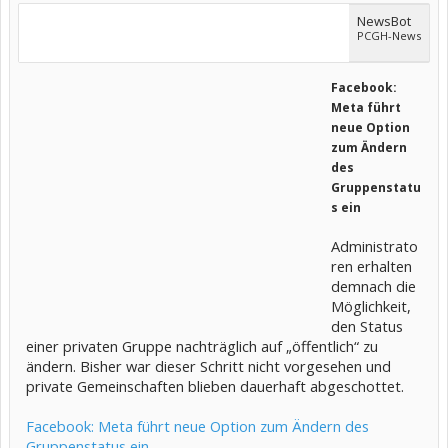
NewsBot
PCGH-News
Facebook:
Meta führt
neue Option
zum Ändern
des
Gruppenstatu
s ein
Administrato
ren erhalten
demnach die
Möglichkeit,
den Status
einer privaten Gruppe nachträglich auf „öffentlich“ zu
ändern. Bisher war dieser Schritt nicht vorgesehen und
private Gemeinschaften blieben dauerhaft abgeschottet.
Facebook: Meta führt neue Option zum Ändern des
Gruppenstatus ein