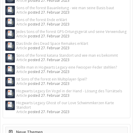
Article
posted
27. Februar 2023
Sons of the forest Bauanleitung - wie man seine Basis baut
Article
posted
27. Februar 2023
Sons of the forest Ende erklärt
Article
posted
27. Februar 2023
Jedes Sons of the forest GPS-Ortungsgerät und seine Verwendung
Article
posted
27. Februar 2023
Das Ende des Dead Space Remakes erklärt
Article
posted
27. Februar 2023
Sons of the forest katana Standort und wie man es bekommt
Article
posted
27. Februar 2023
Sollte man in Hogwarts Legacy eine Fwooper-Feder stehlen?
Article
posted
27. Februar 2023
Ist Sons of the forest ein Multiplayer-Spiel?
Article
posted
27. Februar 2023
Hogwarts Legacy Ein Vogel in der Hand - Lösung des Türrätsels
Article
posted
27. Februar 2023
Hogwarts Legacy Ghost of our Love Schwimmkerzen Karte
Standort
Article
posted
27. Februar 2023
Neue Themen