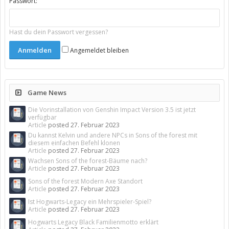
Passwort:
Hast du dein Passwort vergessen?
Angemeldet bleiben
Game News
Die Vorinstallation von Genshin Impact Version 3.5 ist jetzt
verfügbar
Article
posted
27. Februar 2023
Du kannst Kelvin und andere NPCs in Sons of the forest mit
diesem einfachen Befehl klonen
Article
posted
27. Februar 2023
Wachsen Sons of the forest-Bäume nach?
Article
posted
27. Februar 2023
Sons of the forest Modern Axe Standort
Article
posted
27. Februar 2023
Ist Hogwarts-Legacy ein Mehrspieler-Spiel?
Article
posted
27. Februar 2023
Hogwarts Legacy Black Familienmotto erklärt