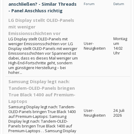
anschließen? - Similar Threads
Forum
Datum
- Panel Anschluss richtig
LG Display stellt OLED-Panels
mit weniger
Emissionsschichten vor
Montag
LG Display stellt OLED-Panels mit
User-
um
weniger Emissionsschichten vor: LG
Neuigkeiten
14:02
Display stellt OLED-Panels mit weniger
Uhr
Emissionsschichten vor Spannend ist
dabei, dass es dieses Mal weniger um
High-End-Fortschritte geht, sondern
um günstigere Herstellung – bei
hoher...
Samsung Display legt nach:
Tandem-OLED-Panels bringen
True Black 1400 auf Premium-
Laptops
Samsung Display legt nach: Tandem-
User-
24. Juli
OLED-Panels bringen True Black 1400
Neuigkeiten
2026
auf Premium-Laptops: Samsung
Display legt nach: Tandem-OLED-
Panels bringen True Black 1400 auf
Premium-Laptops . . Samsung Display