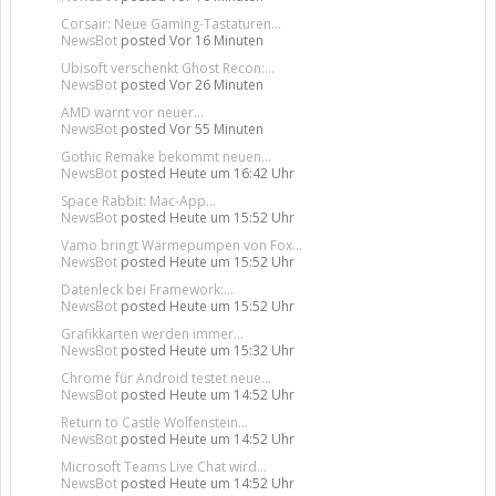
Corsair: Neue Gaming-Tastaturen...
NewsBot
posted
Vor 16 Minuten
Ubisoft verschenkt Ghost Recon:...
NewsBot
posted
Vor 26 Minuten
AMD warnt vor neuer...
NewsBot
posted
Vor 55 Minuten
Gothic Remake bekommt neuen...
NewsBot
posted
Heute um 16:42 Uhr
Space Rabbit: Mac-App...
NewsBot
posted
Heute um 15:52 Uhr
Vamo bringt Wärmepumpen von Fox...
NewsBot
posted
Heute um 15:52 Uhr
Datenleck bei Framework:...
NewsBot
posted
Heute um 15:52 Uhr
Grafikkarten werden immer...
NewsBot
posted
Heute um 15:32 Uhr
Chrome für Android testet neue...
NewsBot
posted
Heute um 14:52 Uhr
Return to Castle Wolfenstein...
NewsBot
posted
Heute um 14:52 Uhr
Microsoft Teams Live Chat wird...
NewsBot
posted
Heute um 14:52 Uhr