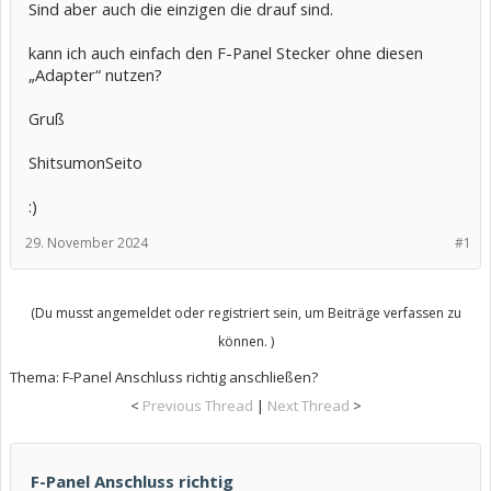
Sind aber auch die einzigen die drauf sind.
kann ich auch einfach den F-Panel Stecker ohne diesen
„Adapter“ nutzen?
Gruß
ShitsumonSeito
:)
29. November 2024
#1
(Du musst angemeldet oder registriert sein, um Beiträge verfassen zu
können. )
Thema:
F-Panel Anschluss richtig anschließen?
<
Previous Thread
|
Next Thread
>
F-Panel Anschluss richtig