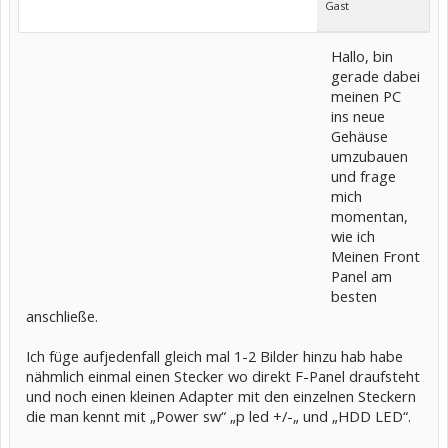
Gast
Hallo, bin
gerade dabei
meinen PC
ins neue
Gehäuse
umzubauen
und frage
mich
momentan,
wie ich
Meinen Front
Panel am
besten
anschließe.
Ich füge aufjedenfall gleich mal 1-2 Bilder hinzu hab habe
nähmlich einmal einen Stecker wo direkt F-Panel draufsteht
und noch einen kleinen Adapter mit den einzelnen Steckern
die man kennt mit „Power sw“ „p led +/-„ und „HDD LED“.