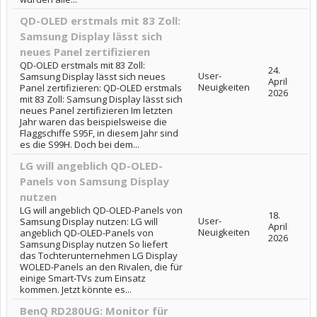
QD-OLED erstmals mit 83 Zoll:
Samsung Display lässt sich
neues Panel zertifizieren
QD-OLED erstmals mit 83 Zoll:
24.
User-
Samsung Display lässt sich neues
April
Neuigkeiten
Panel zertifizieren: QD-OLED erstmals
2026
mit 83 Zoll: Samsung Display lässt sich
neues Panel zertifizieren Im letzten
Jahr waren das beispielsweise die
Flaggschiffe S95F, in diesem Jahr sind
es die S99H. Doch bei dem...
LG will angeblich QD-OLED-
Panels von Samsung Display
nutzen
LG will angeblich QD-OLED-Panels von
18.
User-
Samsung Display nutzen: LG will
April
Neuigkeiten
angeblich QD-OLED-Panels von
2026
Samsung Display nutzen So liefert
das Tochterunternehmen LG Display
WOLED-Panels an den Rivalen, die für
einige Smart-TVs zum Einsatz
kommen. Jetzt könnte es...
BenQ RD280UG: Monitor für