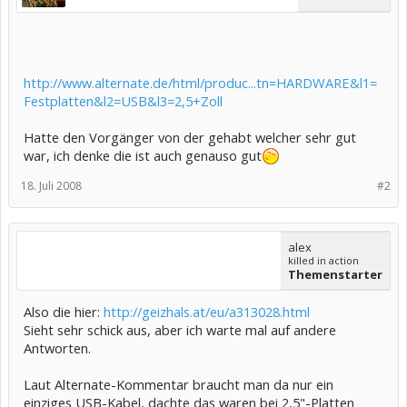
http://www.alternate.de/html/produc...tn=HARDWARE&l1=
Festplatten&l2=USB&l3=2,5+Zoll
Hatte den Vorgänger von der gehabt welcher sehr gut
war, ich denke die ist auch genauso gut
18. Juli 2008
#2
alex
killed in action
Themenstarter
Also die hier:
http://geizhals.at/eu/a313028.html
Sieht sehr schick aus, aber ich warte mal auf andere
Antworten.
Laut Alternate-Kommentar braucht man da nur ein
einziges USB-Kabel, dachte das waren bei 2,5"-Platten