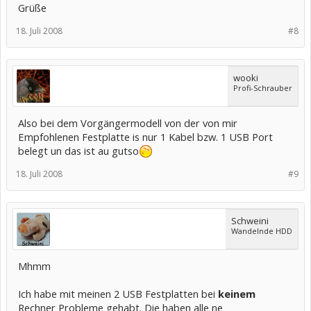
Grüße
18. Juli 2008
#8
wooki
Profi-Schrauber
Also bei dem Vorgängermodell von der von mir
Empfohlenen Festplatte is nur 1 Kabel bzw. 1 USB Port
belegt un das ist au gutso
18. Juli 2008
#9
Schweini
Wandelnde HDD
Mhmm
Ich habe mit meinen 2 USB Festplatten bei
keinem
Rechner Probleme gehabt. Die haben alle ne