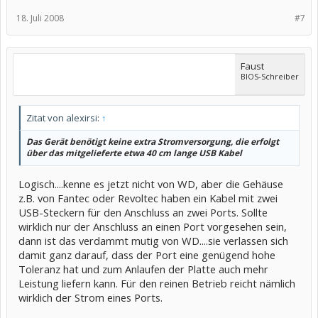
18. Juli 2008
#7
Faust
BIOS-Schreiber
Zitat von alexirsi:
↑
Das Gerät benötigt keine extra Stromversorgung, die erfolgt
über das mitgelieferte etwa 40 cm lange USB Kabel
Logisch....kenne es jetzt nicht von WD, aber die Gehäuse
z.B. von Fantec oder Revoltec haben ein Kabel mit zwei
USB-Steckern für den Anschluss an zwei Ports. Sollte
wirklich nur der Anschluss an einen Port vorgesehen sein,
dann ist das verdammt mutig von WD....sie verlassen sich
damit ganz darauf, dass der Port eine genügend hohe
Toleranz hat und zum Anlaufen der Platte auch mehr
Leistung liefern kann. Für den reinen Betrieb reicht nämlich
wirklich der Strom eines Ports.