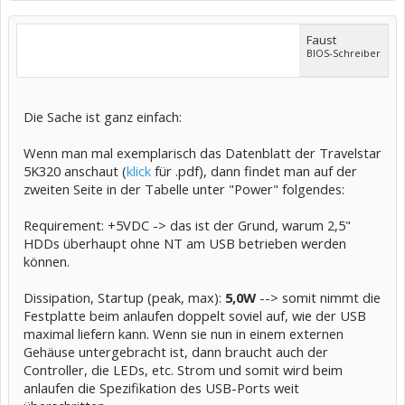
Faust
BIOS-Schreiber
Die Sache ist ganz einfach:
Wenn man mal exemplarisch das Datenblatt der Travelstar
5K320 anschaut (
klick
für .pdf), dann findet man auf der
zweiten Seite in der Tabelle unter "Power" folgendes:
Requirement: +5VDC -> das ist der Grund, warum 2,5"
HDDs überhaupt ohne NT am USB betrieben werden
können.
Dissipation, Startup (peak, max):
5,0W
--> somit nimmt die
Festplatte beim anlaufen doppelt soviel auf, wie der USB
maximal liefern kann. Wenn sie nun in einem externen
Gehäuse untergebracht ist, dann braucht auch der
Controller, die LEDs, etc. Strom und somit wird beim
anlaufen die Spezifikation des USB-Ports weit