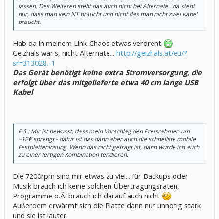
lassen. Des Weiteren steht das auch nicht bei Alternate...da steht
nur, dass man kein NT braucht und nicht das man nicht zwei Kabel
braucht.
Hab da in meinem Link-Chaos etwas verdreht
Geizhals war's, nicht Alternate...
http://geizhals.at/eu/?
sr=313028,-1
Das Gerät benötigt keine extra Stromversorgung, die
erfolgt über das mitgelieferte etwa 40 cm lange USB
Kabel
P.S.: Mir ist bewusst, dass mein Vorschlag den Preisrahmen um
~12€ sprengt - dafür ist das dann aber auch die schnellste mobile
Festplattenlösung. Wenn das nicht gefragt ist, dann würde ich auch
zu einer fertigen Kombination tendieren.
Die 7200rpm sind mir etwas zu viel... für Backups oder
Musik brauch ich keine solchen Übertragungsraten,
Programme o.Ä. brauch ich darauf auch nicht
Außerdem erwärmt sich die Platte dann nur unnötig stark
und sie ist lauter.