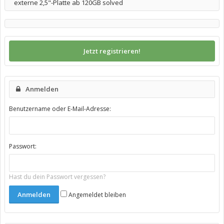
externe 2,5"-Platte ab 120GB solved
Jetzt registrieren!
Anmelden
Benutzername oder E-Mail-Adresse:
Passwort:
Hast du dein Passwort vergessen?
Angemeldet bleiben