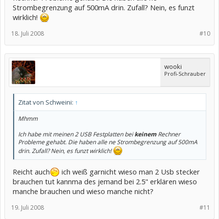
Strombegrenzung auf 500mA drin. Zufall? Nein, es funzt
wirklich!
18. Juli 2008
#10
wooki
Profi-Schrauber
Zitat von Schweini:
↑
Mhmm
Ich habe mit meinen 2 USB Festplatten bei
keinem
Rechner
Probleme gehabt. Die haben alle ne Strombegrenzung auf 500mA
drin. Zufall? Nein, es funzt wirklich!
Reicht auch
ich weiß garnicht wieso man 2 Usb stecker
brauchen tut kannma des jemand bei 2.5" erklären wieso
manche brauchen und wieso manche nicht?
19. Juli 2008
#11