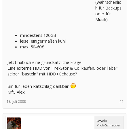
(wahrschenlic
h für Backups
oder für
Musik)
mindestens 120GB
leise, einigermaßen kühl
max. 50-60€
Jetzt hab ich eine grundsätzliche Frage:
Eine externe HDD von TrekStor & Co. kaufen, oder lieber
selber "basteln" mit HDD+Gehäuse?
Bin für jeden Ratschlag dankbar
MfG Alex
18. Juli 2008
#1
wooki
Profi-Schrauber