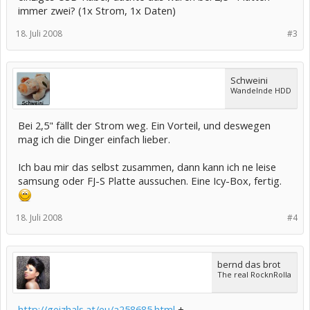
immer zwei? (1x Strom, 1x Daten)
18. Juli 2008
#3
Schweini
Wandelnde HDD
Bei 2,5" fällt der Strom weg. Ein Vorteil, und deswegen
mag ich die Dinger einfach lieber.
Ich bau mir das selbst zusammen, dann kann ich ne leise
samsung oder FJ-S Platte aussuchen. Eine Icy-Box, fertig.
18. Juli 2008
#4
bernd das brot
The real RocknRolla
http://geizhals.at/eu/a258685.html
+