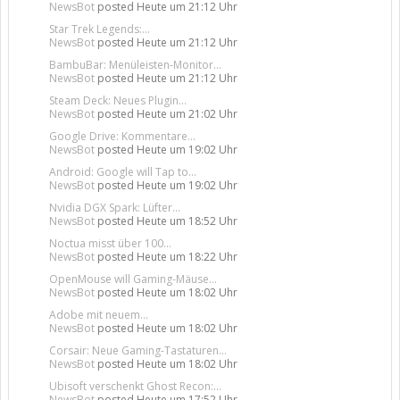
NewsBot
posted
Heute um 21:12 Uhr
Star Trek Legends:...
NewsBot
posted
Heute um 21:12 Uhr
BambuBar: Menüleisten-Monitor...
NewsBot
posted
Heute um 21:12 Uhr
Steam Deck: Neues Plugin...
NewsBot
posted
Heute um 21:02 Uhr
Google Drive: Kommentare...
NewsBot
posted
Heute um 19:02 Uhr
Android: Google will Tap to...
NewsBot
posted
Heute um 19:02 Uhr
Nvidia DGX Spark: Lüfter...
NewsBot
posted
Heute um 18:52 Uhr
Noctua misst über 100...
NewsBot
posted
Heute um 18:22 Uhr
OpenMouse will Gaming-Mäuse...
NewsBot
posted
Heute um 18:02 Uhr
Adobe mit neuem...
NewsBot
posted
Heute um 18:02 Uhr
Corsair: Neue Gaming-Tastaturen...
NewsBot
posted
Heute um 18:02 Uhr
Ubisoft verschenkt Ghost Recon:...
NewsBot
posted
Heute um 17:52 Uhr