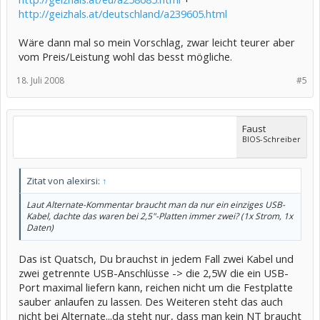
http://geizhals.at/deutschland/a239605.html
Wäre dann mal so mein Vorschlag, zwar leicht teurer aber
vom Preis/Leistung wohl das besst mögliche.
18. Juli 2008
#5
Faust
BIOS-Schreiber
Zitat von alexirsi:
↑
Laut Alternate-Kommentar braucht man da nur ein einziges USB-
Kabel, dachte das waren bei 2,5"-Platten immer zwei? (1x Strom, 1x
Daten)
Das ist Quatsch, Du brauchst in jedem Fall zwei Kabel und
zwei getrennte USB-Anschlüsse -> die 2,5W die ein USB-
Port maximal liefern kann, reichen nicht um die Festplatte
sauber anlaufen zu lassen. Des Weiteren steht das auch
nicht bei Alternate...da steht nur, dass man kein NT braucht