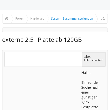
Foren
Hardware
System-Zusammenstellungen
externe 2,5"-Platte ab 120GB
alex
killed in action
Hallo,
Bin auf der
Suche nach
einer
günstigen
2,5"-
Festplatte