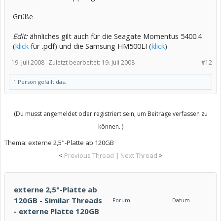
Grüße
Edit:
ähnliches gilt auch für die Seagate Momentus 5400.4
(
klick
für .pdf) und die Samsung HM500LI (
klick
)
19. Juli 2008
Zuletzt bearbeitet:
19. Juli 2008
#12
1 Person gefällt das.
(Du musst angemeldet oder registriert sein, um Beiträge verfassen zu
können. )
Thema:
externe 2,5"-Platte ab 120GB
<
Previous Thread
|
Next Thread
>
externe 2,5"-Platte ab
120GB - Similar Threads
Forum
Datum
- externe Platte 120GB