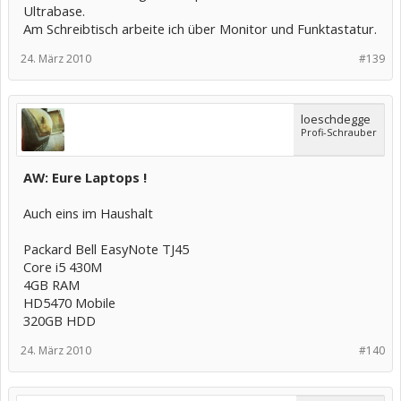
Ultrabase.
Am Schreibtisch arbeite ich über Monitor und Funktastatur.
24. März 2010
#139
loeschdegge
Profi-Schrauber
AW: Eure Laptops !
Auch eins im Haushalt
Packard Bell EasyNote TJ45
Core i5 430M
4GB RAM
HD5470 Mobile
320GB HDD
24. März 2010
#140