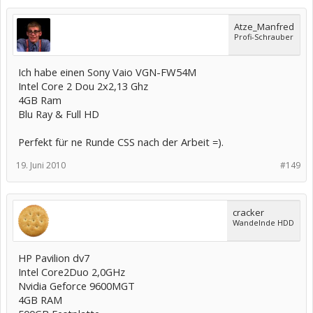
Atze_Manfred
Profi-Schrauber
Ich habe einen Sony Vaio VGN-FW54M
Intel Core 2 Dou 2x2,13 Ghz
4GB Ram
Blu Ray & Full HD
Perfekt für ne Runde CSS nach der Arbeit =).
19. Juni 2010
#149
cracker
Wandelnde HDD
HP Pavilion dv7
Intel Core2Duo 2,0GHz
Nvidia Geforce 9600MGT
4GB RAM