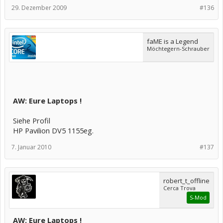
29. Dezember 2009
#136
faME is a Legend
Möchtegern-Schrauber
AW: Eure Laptops !
Siehe Profil
HP Pavilion DV5 1155eg.
7. Januar 2010
#137
robert_t_offline
Cerca Trova
S-Mod
AW: Eure Laptops !