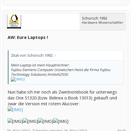
Schorsch 1992
Hardware-Wissenschaftler
AW: Eure Laptops !
Zitat von Schorsch 1992:
↑
Mein Laptop ist mein Hauptrechner:
Fujitsu Siemens Computer (inzwischen Heist die Firma Fujitsu
Technology Solutions) AmiloXi2550
Nun habe ich mir noch als Zweitnotebook für unterwegs
das One S1320 (bzw. Belinea o.Book 13013) gekauft und
zwar die Version mit rotem Alucover:
28. März 2010
Zuletzt bearbeitet:
28. März 2010
#143