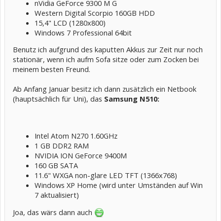
nVidia GeForce 9300 M G
Western Digital Scorpio 160GB HDD
15,4" LCD (1280x800)
Windows 7 Professional 64bit
Benutz ich aufgrund des kaputten Akkus zur Zeit nur noch
stationär, wenn ich aufm Sofa sitze oder zum Zocken bei
meinem besten Freund.
Ab Anfang Januar besitz ich dann zusätzlich ein Netbook
(hauptsächlich für Uni), das
Samsung N510:
Intel Atom N270 1.60GHz
1 GB DDR2 RAM
NVIDIA ION GeForce 9400M
160 GB SATA
11.6" WXGA non-glare LED TFT (1366x768)
Windows XP Home (wird unter Umständen auf Win
7 aktualisiert)
Joa, das wärs dann auch