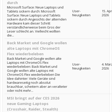
durch
Microsoft Surface: Neue Laptops und
User-
15. Apr
Tablets sickern durch: Microsoft
Neuigkeiten
2026
Surface: Neue Laptops und Tablets
sickern durch Angesichts der alternden
Hardware kam dieser Schritt
verständlicherweise beim Gros der
Leser schlecht an. Vielleicht wollten
die...
Back Market und Google wollen
alte Laptops mit ChromeOS
Flex wiederbeleben
Back Market und Google wollen alte
Laptops mit ChromeOS Flex
User-
4. Mär
wiederbeleben: Back Market und
Neuigkeiten
2026
Google wollen alte Laptops mit
ChromeOS Flex wiederbeleben Die
Idee dahinter: Viele Geräte sind
hardwareseitig noch absolut
brauchbar, scheitern aber an veralteter
oder nicht mehr...
MSI bringt auf der CES 2026
neue Gaming-Laptops
(Crosshair, Raider, Stealth)