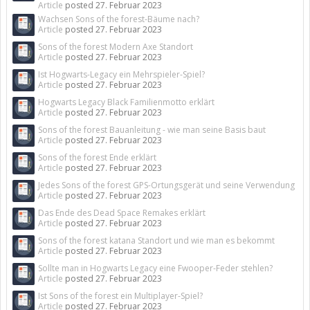
Article
posted
27. Februar 2023
Wachsen Sons of the forest-Bäume nach?
Article
posted
27. Februar 2023
Sons of the forest Modern Axe Standort
Article
posted
27. Februar 2023
Ist Hogwarts-Legacy ein Mehrspieler-Spiel?
Article
posted
27. Februar 2023
Hogwarts Legacy Black Familienmotto erklärt
Article
posted
27. Februar 2023
Sons of the forest Bauanleitung - wie man seine Basis baut
Article
posted
27. Februar 2023
Sons of the forest Ende erklärt
Article
posted
27. Februar 2023
Jedes Sons of the forest GPS-Ortungsgerät und seine Verwendung
Article
posted
27. Februar 2023
Das Ende des Dead Space Remakes erklärt
Article
posted
27. Februar 2023
Sons of the forest katana Standort und wie man es bekommt
Article
posted
27. Februar 2023
Sollte man in Hogwarts Legacy eine Fwooper-Feder stehlen?
Article
posted
27. Februar 2023
Ist Sons of the forest ein Multiplayer-Spiel?
Article
posted
27. Februar 2023