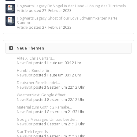
Hogwarts Legacy Ein Vogel in der Hand - Lösung des Türrätsels
Article
posted
27. Februar 2023
Hogwarts Legacy Ghost of our Love Schwimmkerzen Karte
Standort
Article
posted
27. Februar 2023
Neue Themen
Akte X: Chris Carters...
NewsBot
posted
Heute um 00:12 Uhr
Humble Bundle für...
NewsBot
posted
Heute um 00:12 Uhr
Deutscher Einzelhandel...
NewsBot
posted
Gestern um 22:12 Uhr
WeatherNext: Google öffnet...
NewsBot
posted
Gestern um 22:12 Uhr
Material zum Gothic 2 Remake...
NewsBot
posted
Gestern um 21:32 Uhr
Google Messages: Umbau bei der...
NewsBot
posted
Gestern um 21:12 Uhr
Star Trek Legends:...
NewsBot
posted
Gestern um 21:12 Uhr