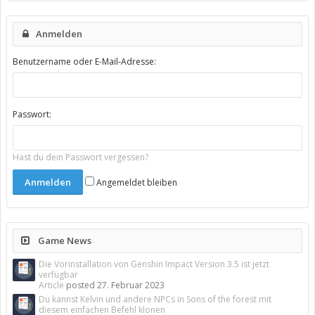
Anmelden
Benutzername oder E-Mail-Adresse:
Passwort:
Hast du dein Passwort vergessen?
Angemeldet bleiben
Game News
Die Vorinstallation von Genshin Impact Version 3.5 ist jetzt
verfügbar
Article
posted
27. Februar 2023
Du kannst Kelvin und andere NPCs in Sons of the forest mit
diesem einfachen Befehl klonen