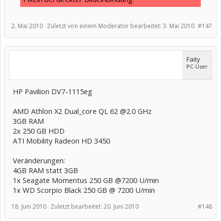
2. Mai 2010
Zuletzt von einem Moderator bearbeitet:
3. Mai 2010
#147
Faity
PC-User
HP Pavilion DV7-1115eg
AMD Athlon X2 Dual_core QL 62 @2.0 GHz
3GB RAM
2x 250 GB HDD
ATI Mobility Radeon HD 3450
Veränderungen:
4GB RAM statt 3GB
1x Seagate Momentus 250 GB @7200 U/min
1x WD Scorpio Black 250 GB @ 7200 U/min
18. Juni 2010
Zuletzt bearbeitet:
20. Juni 2010
#148