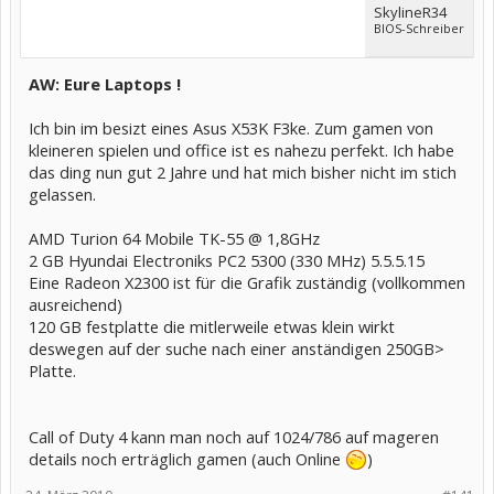
SkylineR34
BIOS-Schreiber
AW: Eure Laptops !
Ich bin im besizt eines Asus X53K F3ke. Zum gamen von
kleineren spielen und office ist es nahezu perfekt. Ich habe
das ding nun gut 2 Jahre und hat mich bisher nicht im stich
gelassen.
AMD Turion 64 Mobile TK-55 @ 1,8GHz
2 GB Hyundai Electroniks PC2 5300 (330 MHz) 5.5.5.15
Eine Radeon X2300 ist für die Grafik zuständig (vollkommen
ausreichend)
120 GB festplatte die mitlerweile etwas klein wirkt
deswegen auf der suche nach einer anständigen 250GB>
Platte.
Call of Duty 4 kann man noch auf 1024/786 auf mageren
details noch erträglich gamen (auch Online
)