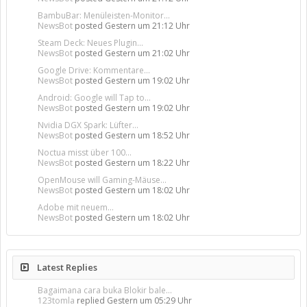
BambuBar: Menüleisten-Monitor...
NewsBot
posted
Gestern um 21:12 Uhr
Steam Deck: Neues Plugin...
NewsBot
posted
Gestern um 21:02 Uhr
Google Drive: Kommentare...
NewsBot
posted
Gestern um 19:02 Uhr
Android: Google will Tap to...
NewsBot
posted
Gestern um 19:02 Uhr
Nvidia DGX Spark: Lüfter...
NewsBot
posted
Gestern um 18:52 Uhr
Noctua misst über 100...
NewsBot
posted
Gestern um 18:22 Uhr
OpenMouse will Gaming-Mäuse...
NewsBot
posted
Gestern um 18:02 Uhr
Adobe mit neuem...
NewsBot
posted
Gestern um 18:02 Uhr
Latest Replies
Bagaimana cara buka Blokir bale...
123tomla
replied
Gestern um 05:29 Uhr