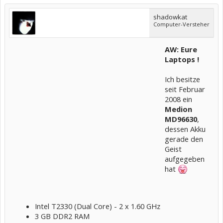
shadowkat
Computer-Versteher
AW: Eure
Laptops !
Ich besitze
seit Februar
2008 ein
Medion
MD96630
,
dessen Akku
gerade den
Geist
aufgegeben
hat
Intel T2330 (Dual Core) - 2 x 1.60 GHz
3 GB DDR2 RAM