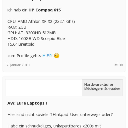
ich hab ein
HP Compaq 615
CPU: AMD Athlon XP X2 (2x2,1 Ghz)
RAM: 2GB
GPU: ATI 3200HD 512MB
HDD: 160GB WD Scorpio Blue
15,6" Breitbild
zum Profile gehts
HIER
!
7. Januar 2010
#138
Hardwarekäufer
Möchtegern-Schrauber
AW: Eure Laptops !
Hier sind nicht soviele THinkpad-User unterwegs oder?
Habe ein schnuckeliges, unkaputtbares x200s mit