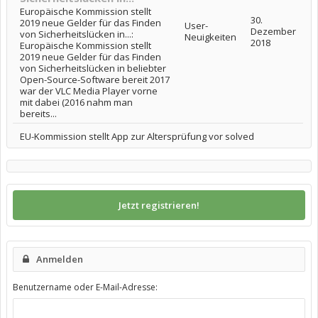
Europäische Kommission stellt
30.
2019 neue Gelder für das Finden
User-
Dezember
von Sicherheitslücken in...:
Neuigkeiten
2018
Europäische Kommission stellt
2019 neue Gelder für das Finden
von Sicherheitslücken in beliebter
Open-Source-Software bereit 2017
war der VLC Media Player vorne
mit dabei (2016 nahm man
bereits...
EU-Kommission stellt App zur Altersprüfung vor solved
Jetzt registrieren!
Anmelden
Benutzername oder E-Mail-Adresse: