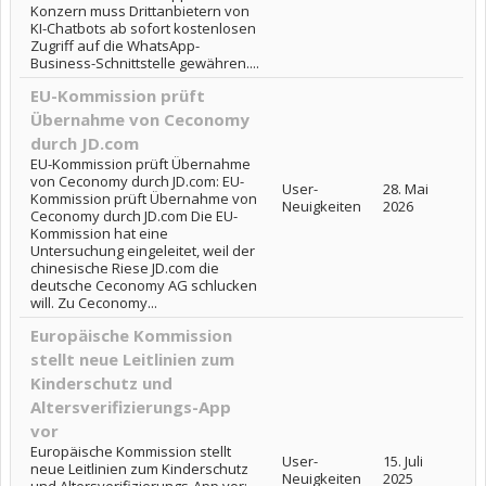
Konzern muss Drittanbietern von
KI-Chatbots ab sofort kostenlosen
Zugriff auf die WhatsApp-
Business-Schnittstelle gewähren....
EU-Kommission prüft
Übernahme von Ceconomy
durch JD.com
EU-Kommission prüft Übernahme
von Ceconomy durch JD.com: EU-
User-
28. Mai
Kommission prüft Übernahme von
Neuigkeiten
2026
Ceconomy durch JD.com Die EU-
Kommission hat eine
Untersuchung eingeleitet, weil der
chinesische Riese JD.com die
deutsche Ceconomy AG schlucken
will. Zu Ceconomy...
Europäische Kommission
stellt neue Leitlinien zum
Kinderschutz und
Altersverifizierungs-App
vor
Europäische Kommission stellt
User-
15. Juli
neue Leitlinien zum Kinderschutz
Neuigkeiten
2025