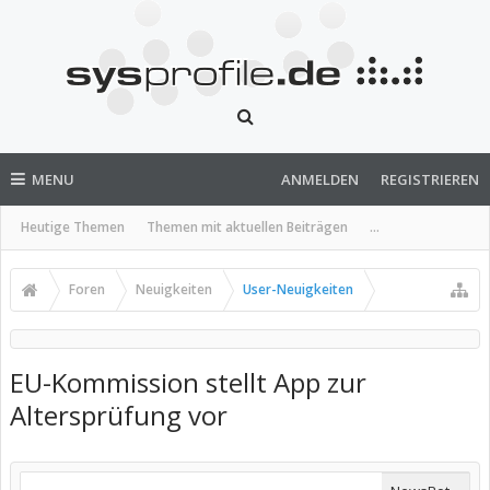
MENU
ANMELDEN
REGISTRIEREN
Heutige Themen
Themen mit aktuellen Beiträgen
...
Foren
Neuigkeiten
User-Neuigkeiten
EU-Kommission stellt App zur
Altersprüfung vor