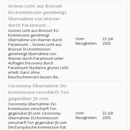
Grünes Licht aus Brüssel:
EU-Kommission genehmigt
Übernahme von Warner
durch Paramount...
Grünes Licht aus Brüssel: EU-
Kommission genehmigt
User-
23. Juli
Übernahme von Warner durch
Neuigkeiten
2026
Paramount...: Grünes Licht aus
Brüssel: EU-Kommission
genehmigt Übernahme von
Warner durch Paramount unter
Auflagen Discovery durch
Paramount Skydance grünes Licht
erteilt. Ganz ohne
Bauchschmerzen lassen die...
Ceconomy-Übernahme: EU-
Kommission verschärft Ton
gegenüber JD.com
Ceconomy-Übernahme: EU-
Kommission verschärft Ton
User-
22. Juli
gegenüber JD.com: Ceconomy-
Neuigkeiten
2026
Übernahme: EU-Kommission
verschärft Ton gegenüber JD.com
Die Europäische Kommission hat