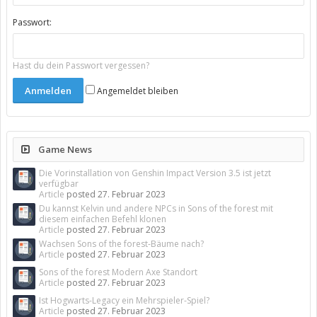
Passwort:
Hast du dein Passwort vergessen?
Angemeldet bleiben
Game News
Die Vorinstallation von Genshin Impact Version 3.5 ist jetzt
verfügbar
Article
posted
27. Februar 2023
Du kannst Kelvin und andere NPCs in Sons of the forest mit
diesem einfachen Befehl klonen
Article
posted
27. Februar 2023
Wachsen Sons of the forest-Bäume nach?
Article
posted
27. Februar 2023
Sons of the forest Modern Axe Standort
Article
posted
27. Februar 2023
Ist Hogwarts-Legacy ein Mehrspieler-Spiel?
Article
posted
27. Februar 2023