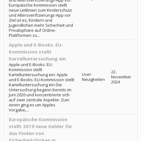
und Altersverifizierungs-App vor:
Europäische Kommission stellt
neue Leitlinien zum Kinderschutz
und Altersverifizierungs-App vor
Ziel ist es, Kindern und
Jugendlichen mehr Sicherheit und
Privatsphäre auf Online-
Plattformen zu...
Apple und E-Books: EU-
Kommission stellt
Kartelluntersuchung ein
Apple und E-Books: EU-
Kommission stellt
22.
User-
Kartelluntersuchung ein: Apple
November
Neuigkeiten
und E-Books: EU-Kommission stellt
2024
Kartelluntersuchung ein Die
Untersuchung begann bereits im
Juni 2020 und konzentrierte sich
auf zwei zentrale Aspekte: Zum
einen ging es um Apples
Vorgabe,...
Europäische Kommission
stellt 2019 neue Gelder für
das Finden von
Sicherheitslücken in...