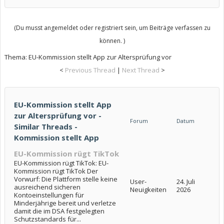
(Du musst angemeldet oder registriert sein, um Beiträge verfassen zu
können. )
Thema:
EU-Kommission stellt App zur Altersprüfung vor
<
Previous Thread
|
Next Thread
>
EU-Kommission stellt App
zur Altersprüfung vor -
Forum
Datum
Similar Threads -
Kommission stellt App
EU-Kommission rügt TikTok
EU-Kommission rügt TikTok: EU-
Kommission rügt TikTok Der
Vorwurf: Die Plattform stelle keine
User-
24. Juli
ausreichend sicheren
Neuigkeiten
2026
Kontoeinstellungen für
Minderjährige bereit und verletze
damit die im DSA festgelegten
Schutzstandards für...