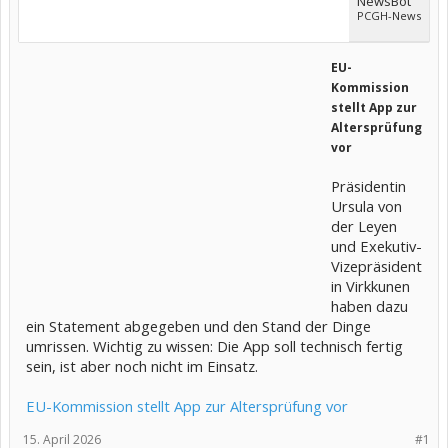
NewsBot
PCGH-News
EU-
Kommission
stellt App zur
Altersprüfung
vor
Präsidentin
Ursula von
der Leyen
und Exekutiv-
Vizepräsident
in Virkkunen
haben dazu
ein Statement abgegeben und den Stand der Dinge
umrissen. Wichtig zu wissen: Die App soll technisch fertig
sein, ist aber noch nicht im Einsatz.
EU-Kommission stellt App zur Altersprüfung vor
15. April 2026
#1