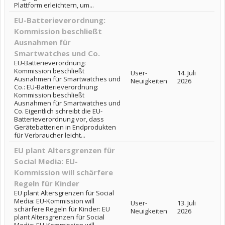
Plattform erleichtern, um...
EU-Batterieverordnung:
Kommission beschließt
Ausnahmen für
Smartwatches und Co.
EU-Batterieverordnung:
Kommission beschließt
User-
14. Juli
Ausnahmen für Smartwatches und
Neuigkeiten
2026
Co.: EU-Batterieverordnung:
Kommission beschließt
Ausnahmen für Smartwatches und
Co. Eigentlich schreibt die EU-
Batterieverordnung vor, dass
Gerätebatterien in Endprodukten
für Verbraucher leicht...
EU plant Altersgrenzen für
Social Media: EU-
Kommission will schärfere
Regeln für Kinder
EU plant Altersgrenzen für Social
Media: EU-Kommission will
User-
13. Juli
schärfere Regeln für Kinder: EU
Neuigkeiten
2026
plant Altersgrenzen für Social