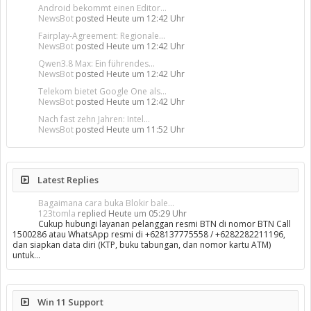
Android bekommt einen Editor...
NewsBot
posted
Heute um 12:42 Uhr
Fairplay-Agreement: Regionale...
NewsBot
posted
Heute um 12:42 Uhr
Qwen3.8 Max: Ein führendes...
NewsBot
posted
Heute um 12:42 Uhr
Telekom bietet Google One als...
NewsBot
posted
Heute um 12:42 Uhr
Nach fast zehn Jahren: Intel...
NewsBot
posted
Heute um 11:52 Uhr
Latest Replies
Bagaimana cara buka Blokir bale...
123tomla
replied
Heute um 05:29 Uhr
Cukup hubungi layanan pelanggan resmi BTN di nomor BTN Call
1500286 atau WhatsApp resmi di +628137775558 / +6282282211196,
dan siapkan data diri (KTP, buku tabungan, dan nomor kartu ATM)
untuk…
Win 11 Support