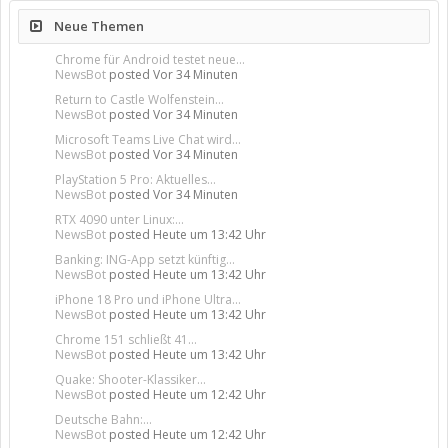
Neue Themen
Chrome für Android testet neue...
NewsBot
posted
Vor 34 Minuten
Return to Castle Wolfenstein...
NewsBot
posted
Vor 34 Minuten
Microsoft Teams Live Chat wird...
NewsBot
posted
Vor 34 Minuten
PlayStation 5 Pro: Aktuelles...
NewsBot
posted
Vor 34 Minuten
RTX 4090 unter Linux:...
NewsBot
posted
Heute um 13:42 Uhr
Banking: ING-App setzt künftig...
NewsBot
posted
Heute um 13:42 Uhr
iPhone 18 Pro und iPhone Ultra...
NewsBot
posted
Heute um 13:42 Uhr
Chrome 151 schließt 41...
NewsBot
posted
Heute um 13:42 Uhr
Quake: Shooter-Klassiker...
NewsBot
posted
Heute um 12:42 Uhr
Deutsche Bahn:...
NewsBot
posted
Heute um 12:42 Uhr