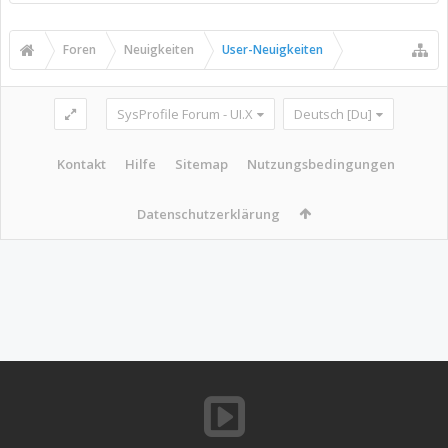
Foren
Neuigkeiten
User-Neuigkeiten
SysProfile Forum - UI.X
Deutsch [Du]
Kontakt
Hilfe
Sitemap
Nutzungsbedingungen
Datenschutzerklärung