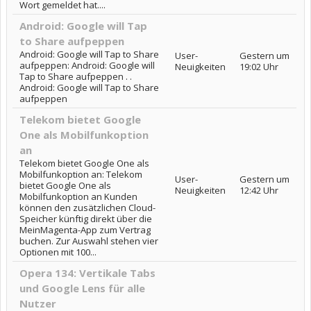
Wort gemeldet hat....
Android: Google will Tap
to Share aufpeppen
Android: Google will Tap to Share
User-
Gestern um
aufpeppen: Android: Google will
Neuigkeiten
19:02 Uhr
Tap to Share aufpeppen . .
Android: Google will Tap to Share
aufpeppen
Telekom bietet Google
One als Mobilfunkoption
an
Telekom bietet Google One als
Mobilfunkoption an: Telekom
User-
Gestern um
bietet Google One als
Neuigkeiten
12:42 Uhr
Mobilfunkoption an Kunden
können den zusätzlichen Cloud-
Speicher künftig direkt über die
MeinMagenta-App zum Vertrag
buchen. Zur Auswahl stehen vier
Optionen mit 100...
Opera 134: Vertikale Tabs
und Google Lens für alle
Nutzer