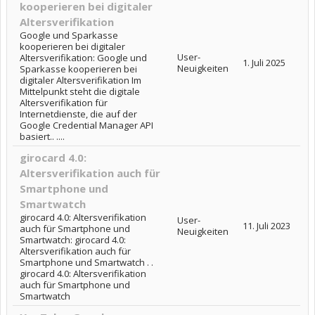
kooperieren bei digitaler
Altersverifikation
Google und Sparkasse
kooperieren bei digitaler
User-
Altersverifikation: Google und
1. Juli 2025
Neuigkeiten
Sparkasse kooperieren bei
digitaler Altersverifikation Im
Mittelpunkt steht die digitale
Altersverifikation für
Internetdienste, die auf der
Google Credential Manager API
basiert.. ....
girocard 4.0:
Altersverifikation auch für
Smartphone und
Smartwatch
girocard 4.0: Altersverifikation
User-
11. Juli 2023
auch für Smartphone und
Neuigkeiten
Smartwatch: girocard 4.0:
Altersverifikation auch für
Smartphone und Smartwatch . .
girocard 4.0: Altersverifikation
auch für Smartphone und
Smartwatch