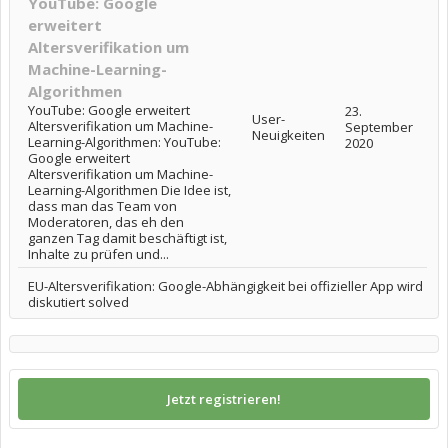
YouTube: Google
erweitert
Altersverifikation um
Machine-Learning-
Algorithmen
YouTube: Google erweitert
23.
User-
Altersverifikation um Machine-
September
Neuigkeiten
Learning-Algorithmen: YouTube:
2020
Google erweitert
Altersverifikation um Machine-
Learning-Algorithmen Die Idee ist,
dass man das Team von
Moderatoren, das eh den
ganzen Tag damit beschäftigt ist,
Inhalte zu prüfen und...
EU-Altersverifikation: Google-Abhängigkeit bei offizieller App wird
diskutiert solved
Jetzt registrieren!