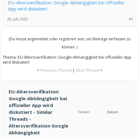
EU-Altersverifikation: Google-Abhängigkeit bei offizieller
App wird diskutiert
28. Juli 2025
#1
(Du musst angemeldet oder registriert sein, um Beiträge verfassen zu
können. )
Thema:
EU-Altersverifikation: Google-Abhängigkeit bei offizieller App
wird diskutiert
<
Previous Thread
|
Next Thread
>
EU-Altersverifikation:
Google-Abhängigkeit bei
offizieller App wird
diskutiert - Similar
Forum
Datum
Threads -
Altersverifikation Google
Abhängigkeit