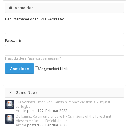
Anmelden
Benutzername oder E-Mail-Adresse:
Passwort:
Hast du dein Passwort vergessen?
Angemeldet bleiben
Game News
Die Vorinstallation von Genshin Impact Version 3.5 ist jetzt
verfügbar
Article
posted
27. Februar 2023
Du kannst Kelvin und andere NPCs in Sons of the forest mit
diesem einfachen Befehl klonen
Article
posted
27. Februar 2023