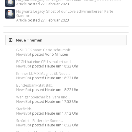
Article
posted
27. Februar 2023
Hogwarts Legacy Ghost of our Love Schwimmkerzen Karte
Standort
Article
posted
27. Februar 2023
Neue Themen
G-SHOCK nano: Casio schrumpft...
NewsBot
posted
Vor 5 Minuten
PCGH hat eine CPU simuliert und...
NewsBot
posted
Heute um 18:32 Uhr
Krinner LUMIX Magnet-it!: Neue...
NewsBot
posted
Heute um 18:22 Uhr
Bundesbank-Statistik:...
NewsBot
posted
Heute um 18:22 Uhr
Weniger Speicher bei Vera und...
NewsBot
posted
Heute um 17:52 Uhr
Starfield:...
NewsBot
posted
Heute um 17:12 Uhr
Schärfste Bilder der Sonne...
NewsBot
posted
Heute um 16:32 Uhr