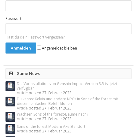
Passwort:
Hast du dein Passwort vergessen?
Angemeldet bleiben
Game News
Die Vorinstallation von Genshin Impact Version 3.5 ist jetzt
verfügbar
Article
posted
27. Februar 2023
Du kannst Kelvin und andere NPCs in Sons of the forest mit
diesem einfachen Befehl klonen
Article
posted
27. Februar 2023
Wachsen Sons of the forest-Bäume nach?
Article
posted
27. Februar 2023
Sons of the forest Modern Axe Standort
Article
posted
27. Februar 2023