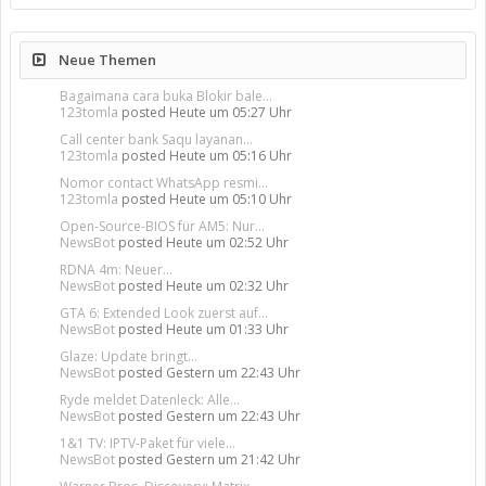
Neue Themen
Bagaimana cara buka Blokir bale...
123tomla
posted
Heute um 05:27 Uhr
Call center bank Saqu layanan...
123tomla
posted
Heute um 05:16 Uhr
Nomor contact WhatsApp resmi...
123tomla
posted
Heute um 05:10 Uhr
Open-Source-BIOS für AM5: Nur...
NewsBot
posted
Heute um 02:52 Uhr
RDNA 4m: Neuer...
NewsBot
posted
Heute um 02:32 Uhr
GTA 6: Extended Look zuerst auf...
NewsBot
posted
Heute um 01:33 Uhr
Glaze: Update bringt...
NewsBot
posted
Gestern um 22:43 Uhr
Ryde meldet Datenleck: Alle...
NewsBot
posted
Gestern um 22:43 Uhr
1&1 TV: IPTV-Paket für viele...
NewsBot
posted
Gestern um 21:42 Uhr