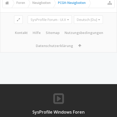
Foren
Neuigkeiten
PCGH-Neuigkeiten
SysProfile Forum - UI.X
Deutsch [Du]
Kontakt
Hilfe
Sitemap
Nutzungsbedingungen
Datenschutzerklärung
SysProfile Windows Foren