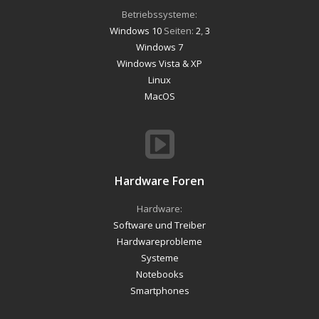
Betriebssysteme:
Windows 10
Seiten:
2
,
3
Windows 7
Windows Vista & XP
Linux
MacOS
Hardware Foren
Hardware:
Software und Treiber
Hardwareprobleme
Systeme
Notebooks
Smartphones