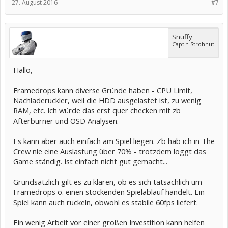
27. August 2016
#7
Snuffy
Capt'n Strohhut
Hallo,
Framedrops kann diverse Gründe haben - CPU Limit,
Nachladeruckler, weil die HDD ausgelastet ist, zu wenig
RAM, etc. Ich würde das erst quer checken mit zb
Afterburner und OSD Analysen.
Es kann aber auch einfach am Spiel liegen. Zb hab ich in The
Crew nie eine Auslastung über 70% - trotzdem loggt das
Game ständig. Ist einfach nicht gut gemacht...
Grundsätzlich gilt es zu klären, ob es sich tatsächlich um
Framedrops o. einen stockenden Spielablauf handelt. Ein
Spiel kann auch ruckeln, obwohl es stabile 60fps liefert.
Ein wenig Arbeit vor einer großen Investition kann helfen