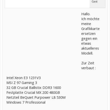
Gast
Hallo.
Ich möchte
meine
Grafikkarte
ersetzen
gegen ein
etwas
aktuelleres
Modell.
Zur Zeit
verbaut :
Intel Xeon E3 1231V3
MSI Z 97 Gaming 3
32 GB Crucial Ballistix DDR3 1600
Festplatte Crucial MX 200 480GB
Netzteil BeQuiet Purpower L8 530W
Windows 7 Professional