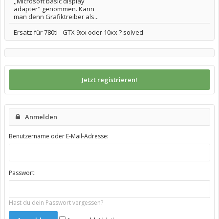
,,Microsoft basic display
adapter" genommen. Kann
man denn Grafiktreiber als...
Ersatz für 780ti - GTX 9xx oder 10xx ? solved
Jetzt registrieren!
Anmelden
Benutzername oder E-Mail-Adresse:
Passwort:
Hast du dein Passwort vergessen?