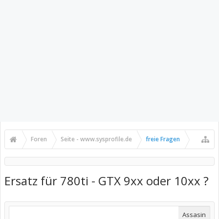
Foren
Seite - www.sysprofile.de
freie Fragen
Ersatz für 780ti - GTX 9xx oder 10xx ?
Assasin