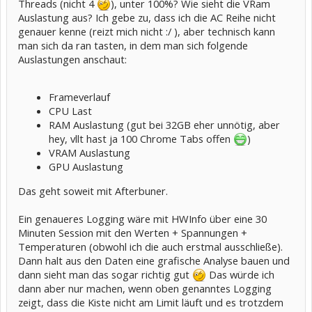
Threads (nicht 4
), unter 100%? Wie sieht die VRam
Auslastung aus? Ich gebe zu, dass ich die AC Reihe nicht
genauer kenne (reizt mich nicht :/ ), aber technisch kann
man sich da ran tasten, in dem man sich folgende
Auslastungen anschaut:
Frameverlauf
CPU Last
RAM Auslastung (gut bei 32GB eher unnötig, aber
hey, vllt hast ja 100 Chrome Tabs offen
)
VRAM Auslastung
GPU Auslastung
Das geht soweit mit Afterbuner.
Ein genaueres Logging wäre mit HWInfo über eine 30
Minuten Session mit den Werten + Spannungen +
Temperaturen (obwohl ich die auch erstmal ausschließe).
Dann halt aus den Daten eine grafische Analyse bauen und
dann sieht man das sogar richtig gut
Das würde ich
dann aber nur machen, wenn oben genanntes Logging
zeigt, dass die Kiste nicht am Limit läuft und es trotzdem