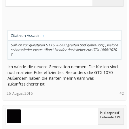
Zitat von Assasin:
↑
Soll ich zur günstigen GTX 970/980 greifen (ggf gebraucht) , welche
schon wieder etwas "älter" ist oder doch lieber zur GTX 1060/1070
?
Ich würde die neuere Generation nehmen. Die Karten sind
nochmal eine Ecke effizienter. Besonders die GTX 1070.
Außerdem haben die Karten mehr VRam was
zukunftssicherer ist.
26. August 2016
#2
bulletpr00f
Lebende CPU