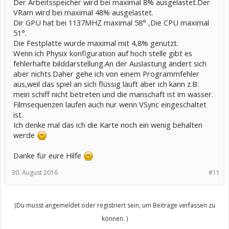
Der Arbeitsspeicher wird bei maximal 8% ausgelastet.Der
VRam wird bei maximal 48% ausgelastet.
Dir GPU hat bei 1137MHZ maximal 58° ,Die CPU maximal
51°.
Die Festplatte wurde maximal mit 4,8% genutzt.
Wenn ich Physix konfiguration auf hoch stelle gibt es
fehlerhafte bilddarstellung.An der Auslastung ändert sich
aber nichts.Daher gehe ich von einem Programmfehler
aus,weil das spiel an sich flüssig läuft aber ich kann z.B.
mein schiff nicht betreten und die manschaft ist im wasser.
Filmsequenzen laufen auch nur wenn VSync eingeschaltet
ist.
Ich denke mal das ich die Karte noch ein wenig behalten
werde
Danke für eure Hilfe
30. August 2016
#11
(Du musst angemeldet oder registriert sein, um Beiträge verfassen zu
können. )