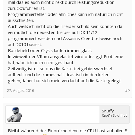
mal das es auch nicht direkt durch leistungsreduktion
zurückzuführen ist.
Programmierfehler oder ähnliches kann ich natürlich nicht
ausschließen.
Auch weiß ich nicht ob die Treiber schuld sein könnten da
vermutlich die neuesten treiber auf DX 11/12
programmiert werden und Assasins Creed teilweise noch
auf DX10 basiert.
Battlefield oder Crysis laufen immer glatt.
In wieweit der VRam ausgelastet wird oder ggf Probleme
hat,habe ich noch nicht geschaut.
Zeitweilig ist es so das die Karte bei gebietswechsel
aufheult und die frames halt drastisch in den keller
gehen,daher hat sich mein verdacht auf die Karte gelegt.
27. August 2016
#9
Snuffy
Capt'n Strohhut
Bleibt während der Einbrüche denn die CPU Last auf allen 8