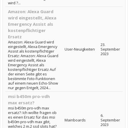
wird ?...
Amazon: Alexa Guard
wird eingestellt, Alexa
Emergency Assist als
kostenpflichtiger
Ersatz
Amazon: Alexa Guard wird
23.
eingestellt, Alexa Emergency
User-Neuigkeiten
September
Assist als kostenpflichtiger
2023
Ersatz: Amazon: Alexa Guard
wird eingestellt, Alexa
Emergency Assist als
kostenpflichtiger Ersatz Auf
der einen Seite gibt es
bestimmte Foto-Funktionen
auf einem neuen Echo-Show
nur gegen Entgelt, 2024...
msi b450m pro-vdh
max ersatz?
msi b450m pro-vdh max
ersatz?: Ich wollte fragen ob
6.
es einen Ersatz für das msi
Mainboards
September
b450m pro-vdh max gibt,
2023
welches 2 m.2 ssd slots hat?