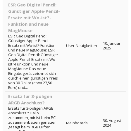
ESR Geo Digital Pencil:
Günstiger Apple-Pencil-
Ersatz mit Wo-ist?-
Funktion und neue
MagMouse
ESR Geo Digital Pencil:
Günstiger Apple-Pencil-
10. Januar
Ersatz mit Wo-ist?-Funktion
User-Neuigkeiten
2025
und neue MagMouse: ESR
Geo Digital Pencil: Günstiger
Apple-Pencil-Ersatz mit Wo-
ist?-Funktion und neue
MagMouse Das neue
Eingabegerät zeichnet sich
durch einen günstigen Preis
von 30 Dollar (etwa 27,50
Euro) und...
Ersatz für 3-poligen
ARGB Anschluss?
Ersatz für 3-poligen ARGB
Anschluss?: Hallo
zusammen, mir ist beim PC
30. August
zusammenbauen genauer
Mainboards
2024
gesagt beim RGB Lüfter