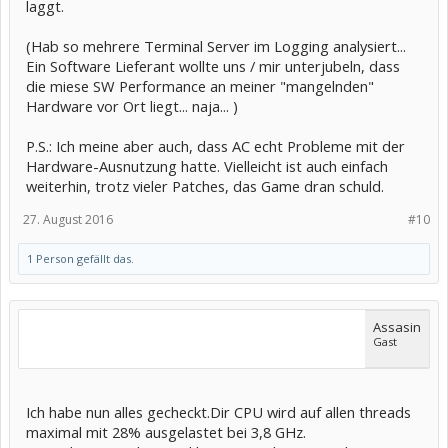
laggt.
(Hab so mehrere Terminal Server im Logging analysiert...
Ein Software Lieferant wollte uns / mir unterjubeln, dass
die miese SW Performance an meiner "mangelnden"
Hardware vor Ort liegt... naja... )
P.S.: Ich meine aber auch, dass AC echt Probleme mit der
Hardware-Ausnutzung hatte. Vielleicht ist auch einfach
weiterhin, trotz vieler Patches, das Game dran schuld.
27. August 2016
#10
1 Person gefällt das.
Assasin
Gast
Ich habe nun alles gecheckt.Dir CPU wird auf allen threads
maximal mit 28% ausgelastet bei 3,8 GHz.