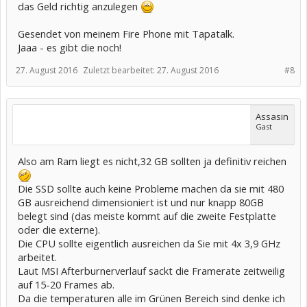
das Geld richtig anzulegen
Gesendet von meinem Fire Phone mit Tapatalk.
Jaaa - es gibt die noch!
27. August 2016
Zuletzt bearbeitet:
27. August 2016
#8
Assasin
Gast
Also am Ram liegt es nicht,32 GB sollten ja definitiv reichen
Die SSD sollte auch keine Probleme machen da sie mit 480
GB ausreichend dimensioniert ist und nur knapp 80GB
belegt sind (das meiste kommt auf die zweite Festplatte
oder die externe).
Die CPU sollte eigentlich ausreichen da Sie mit 4x 3,9 GHz
arbeitet.
Laut MSI Afterburnerverlauf sackt die Framerate zeitweilig
auf 15-20 Frames ab.
Da die temperaturen alle im Grünen Bereich sind denke ich