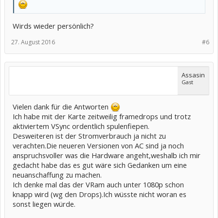
Wirds wieder persönlich?
27. August 2016
#6
Assasin
Gast
Vielen dank für die Antworten
Ich habe mit der Karte zeitweilig framedrops und trotz
aktiviertem VSync ordentlich spulenfiepen.
Desweiteren ist der Stromverbrauch ja nicht zu
verachten.Die neueren Versionen von AC sind ja noch
anspruchsvoller was die Hardware angeht,weshalb ich mir
gedacht habe das es gut wäre sich Gedanken um eine
neuanschaffung zu machen.
Ich denke mal das der VRam auch unter 1080p schon
knapp wird (wg den Drops).Ich wüsste nicht woran es
sonst liegen würde.