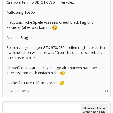
Grafikkarte Inno 3D GTX 780TI HerkuleZ
Auflösung 1080p
Hauptsächliche Spiele Assasins Creed Black Fag und
aktueller (alles was kommt
)
Nun die Frage :
Soll ich zur günstigen GTX 970/980 greifen (ggf gebraucht)
, welche schon wieder etwas "älter" ist oder doch lieber zur
GTX 1060/1070 ?
Ich weiß das AMD auch günstige alternativen hat,aber die
interessieren mich einfach nicht
Danke für Eure Hilfe im Voraus
26. August 2016
#1
Shadowchaser
Wandelnde HDD