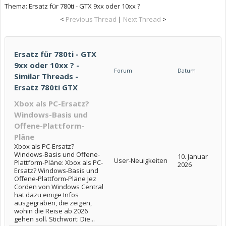
Thema:
Ersatz für 780ti - GTX 9xx oder 10xx ?
<
Previous Thread
|
Next Thread
>
Ersatz für 780ti - GTX
9xx oder 10xx ? -
Forum
Datum
Similar Threads -
Ersatz 780ti GTX
Xbox als PC-Ersatz?
Windows-Basis und
Offene-Plattform-
Pläne
Xbox als PC-Ersatz?
Windows-Basis und Offene-
10. Januar
User-Neuigkeiten
Plattform-Pläne: Xbox als PC-
2026
Ersatz? Windows-Basis und
Offene-Plattform-Pläne Jez
Corden von Windows Central
hat dazu einige Infos
ausgegraben, die zeigen,
wohin die Reise ab 2026
gehen soll. Stichwort: Die...