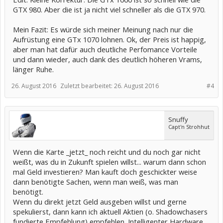
GTX 980. Aber die ist ja nicht viel schneller als die GTX 970.
Mein Fazit: Es würde sich meiner Meinung nach nur die
Aufrüstung eine GTx 1070 lohnen. Ok, der Preis ist happig,
aber man hat dafür auch deutliche Perfomance Vorteile
und dann wieder, auch dank des deutlich höheren Vrams,
länger Ruhe.
26. August 2016
Zuletzt bearbeitet:
26. August 2016
#4
Snuffy
Capt'n Strohhut
Wenn die Karte _jetzt_ noch reicht und du noch gar nicht
weißt, was du in Zukunft spielen willst... warum dann schon
mal Geld investieren? Man kauft doch geschickter weise
dann benötigte Sachen, wenn man weiß, was man
benötigt.
Wenn du direkt jetzt Geld ausgeben willst und gerne
spekulierst, dann kann ich aktuell Aktien (o. Shadowchasers
fundierte Empfehlung) empfehlen. Intelligenter Hardware