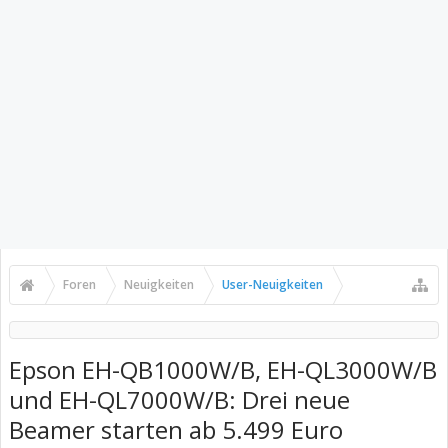
Foren
Neuigkeiten
User-Neuigkeiten
Epson EH-QB1000W/B, EH-QL3000W/B
und EH-QL7000W/B: Drei neue
Beamer starten ab 5.499 Euro