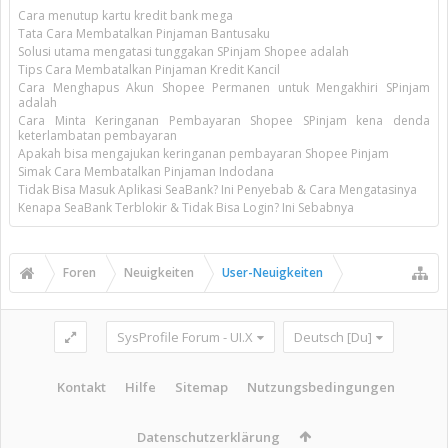
Cara menutup kartu kredit bank mega
Tata Cara Membatalkan Pinjaman Bantusaku
Solusi utama mengatasi tunggakan SPinjam Shopee adalah
Tips Cara Membatalkan Pinjaman Kredit Kancil
Cara Menghapus Akun Shopee Permanen untuk Mengakhiri SPinjam
adalah
Cara Minta Keringanan Pembayaran Shopee SPinjam kena denda
keterlambatan pembayaran
Apakah bisa mengajukan keringanan pembayaran Shopee Pinjam
Simak Cara Membatalkan Pinjaman Indodana
Tidak Bisa Masuk Aplikasi SeaBank? Ini Penyebab & Cara Mengatasinya
Kenapa SeaBank Terblokir & Tidak Bisa Login? Ini Sebabnya
Foren
Neuigkeiten
User-Neuigkeiten
SysProfile Forum - UI.X
Deutsch [Du]
Kontakt
Hilfe
Sitemap
Nutzungsbedingungen
Datenschutzerklärung