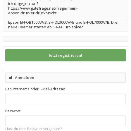
ich dagegen tun?
https://www.gutefrage.net/frage/mein-
epson-drucker-druckt-nicht
Epson EH-QB1000W/B, EH-QL3000W/B und EH-QL7000W/B: Drei
neue Beamer starten ab 5.499 Euro solved
Jetzt registrieren!
Anmelden
Benutzername oder E-Mail-Adresse:
Passwort:
Hast du dein Passwort vergessen?