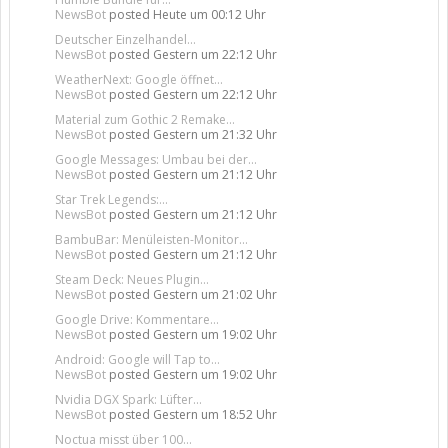
NewsBot
posted
Heute um 00:12 Uhr
Deutscher Einzelhandel...
NewsBot
posted
Gestern um 22:12 Uhr
WeatherNext: Google öffnet...
NewsBot
posted
Gestern um 22:12 Uhr
Material zum Gothic 2 Remake...
NewsBot
posted
Gestern um 21:32 Uhr
Google Messages: Umbau bei der...
NewsBot
posted
Gestern um 21:12 Uhr
Star Trek Legends:...
NewsBot
posted
Gestern um 21:12 Uhr
BambuBar: Menüleisten-Monitor...
NewsBot
posted
Gestern um 21:12 Uhr
Steam Deck: Neues Plugin...
NewsBot
posted
Gestern um 21:02 Uhr
Google Drive: Kommentare...
NewsBot
posted
Gestern um 19:02 Uhr
Android: Google will Tap to...
NewsBot
posted
Gestern um 19:02 Uhr
Nvidia DGX Spark: Lüfter...
NewsBot
posted
Gestern um 18:52 Uhr
Noctua misst über 100...