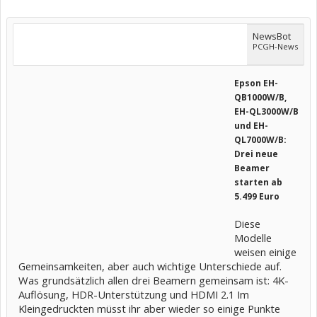
NewsBot
PCGH-News
Epson EH-
QB1000W/B,
EH-QL3000W/B
und EH-
QL7000W/B:
Drei neue
Beamer
starten ab
5.499 Euro
Diese
Modelle
weisen einige
Gemeinsamkeiten, aber auch wichtige Unterschiede auf.
Was grundsätzlich allen drei Beamern gemeinsam ist: 4K-
Auflösung, HDR-Unterstützung und HDMI 2.1 Im
Kleingedruckten müsst ihr aber wieder so einige Punkte