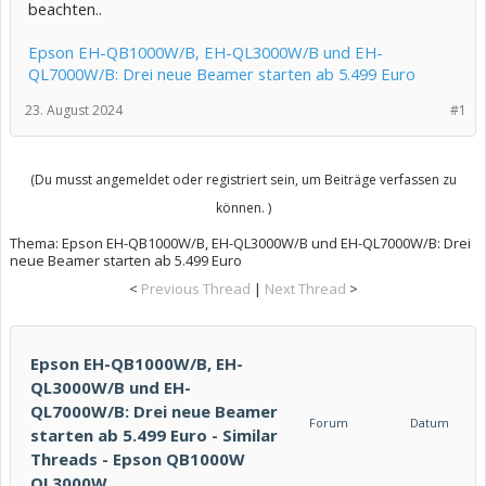
beachten..
Epson EH-QB1000W/B, EH-QL3000W/B und EH-
QL7000W/B: Drei neue Beamer starten ab 5.499 Euro
23. August 2024
#1
(Du musst angemeldet oder registriert sein, um Beiträge verfassen zu
können. )
Thema:
Epson EH-QB1000W/B, EH-QL3000W/B und EH-QL7000W/B: Drei
neue Beamer starten ab 5.499 Euro
<
Previous Thread
|
Next Thread
>
Epson EH-QB1000W/B, EH-
QL3000W/B und EH-
QL7000W/B: Drei neue Beamer
Forum
Datum
starten ab 5.499 Euro - Similar
Threads - Epson QB1000W
QL3000W