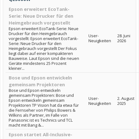
Epson erweitert EcoTank-
Serie: Neue Drucker für den
Heimgebrauch vorgestellt
Epson erweitert EcoTank-Serie: Neue
Drucker für den Heimgebrauch
User-
28. Juni
vorgestellt: Epson erweitert EcoTank-
Neuigkeiten
2026
Serie: Neue Drucker für den
Heimgebrauch vorgestellt Der Fokus
liegt dabei auf einer kompakteren
Bauweise. Laut Epson sind die neuen
Geräte mindestens 25 Prozent
kleiner...
Bose und Epson entwickeln
gemeinsam Projektoren
Bose und Epson entwickeln
gemeinsam Projektoren: Bose und
User-
2. August
Epson entwickeln gemeinsam
Neuigkeiten
2025
Projektoren TP Vision hat da etwa für
die Fernseher von Philips Bowers &
Wilkins als Partner, im Falle von
Panasonic ist es Technics und TCL
macht mit Bang &...
Epson startet All-Inclusive-