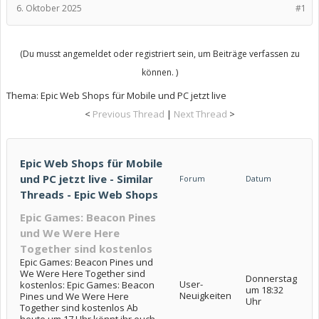
6. Oktober 2025
#1
(Du musst angemeldet oder registriert sein, um Beiträge verfassen zu
können. )
Thema:
Epic Web Shops für Mobile und PC jetzt live
<
Previous Thread
|
Next Thread
>
Epic Web Shops für Mobile
und PC jetzt live - Similar
Forum
Datum
Threads - Epic Web Shops
Epic Games: Beacon Pines
und We Were Here
Together sind kostenlos
Epic Games: Beacon Pines und
We Were Here Together sind
Donnerstag
User-
kostenlos: Epic Games: Beacon
um 18:32
Neuigkeiten
Pines und We Were Here
Uhr
Together sind kostenlos Ab