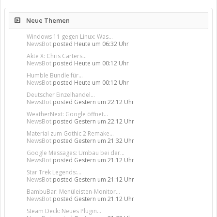
Neue Themen
Windows 11 gegen Linux: Was...
NewsBot
posted
Heute um 06:32 Uhr
Akte X: Chris Carters...
NewsBot
posted
Heute um 00:12 Uhr
Humble Bundle für...
NewsBot
posted
Heute um 00:12 Uhr
Deutscher Einzelhandel...
NewsBot
posted
Gestern um 22:12 Uhr
WeatherNext: Google öffnet...
NewsBot
posted
Gestern um 22:12 Uhr
Material zum Gothic 2 Remake...
NewsBot
posted
Gestern um 21:32 Uhr
Google Messages: Umbau bei der...
NewsBot
posted
Gestern um 21:12 Uhr
Star Trek Legends:...
NewsBot
posted
Gestern um 21:12 Uhr
BambuBar: Menüleisten-Monitor...
NewsBot
posted
Gestern um 21:12 Uhr
Steam Deck: Neues Plugin...