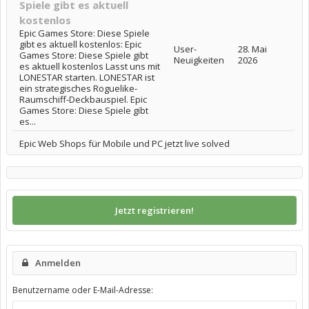
Spiele gibt es aktuell
kostenlos
Epic Games Store: Diese Spiele
gibt es aktuell kostenlos: Epic
User-
28. Mai
Games Store: Diese Spiele gibt
Neuigkeiten
2026
es aktuell kostenlos Lasst uns mit
LONESTAR starten. LONESTAR ist
ein strategisches Roguelike-
Raumschiff-Deckbauspiel. Epic
Games Store: Diese Spiele gibt
es...
Epic Web Shops für Mobile und PC jetzt live solved
Jetzt registrieren!
Anmelden
Benutzername oder E-Mail-Adresse: