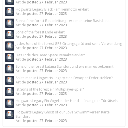
Article
posted
27. Februar 2023
Hogwarts Legacy Black Familienmotto erklärt
Article
posted
27. Februar 2023
Sons of the forest Bauanleitung - wie man seine Basis baut
Article
posted
27. Februar 2023
Sons of the forest Ende erklärt
Article
posted
27. Februar 2023
Jedes Sons of the forest GPS-Ortungsgerät und seine Verwendung
Article
posted
27. Februar 2023
Das Ende des Dead Space Remakes erklärt
Article
posted
27. Februar 2023
Sons of the forest katana Standort und wie man es bekommt
Article
posted
27. Februar 2023
Sollte man in Hogwarts Legacy eine Fwooper-Feder stehlen?
Article
posted
27. Februar 2023
Ist Sons of the forest ein Multiplayer-Spiel?
Article
posted
27. Februar 2023
Hogwarts Legacy Ein Vogel in der Hand - Lösung des Türrätsels
Article
posted
27. Februar 2023
Hogwarts Legacy Ghost of our Love Schwimmkerzen Karte
Standort
Article
posted
27. Februar 2023