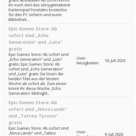
gratis abstauben Ab sofort könnt
ihr euch dort das storygetriebene
Kartenspiel Foretales kostenlos
für den PC sichern und eurer
Bibliothek...
Epic Games Store: Ab
sofort sind „Echo
Generation“ und „Luto“
gratis
Epic Games Store: Ab sofort sind
User-
„Echo Generation“ und „Luto“
16. Juli 2026
Neuigkeiten
gratis: Epic Games Store: Ab
sofort sind „Echo Generation“
und „Luto“ gratis Sie lösen die
beiden Titel aus der letzten
Woche ab sofort ab. Zum einen
könnt ihr diese Woche „Echo
Generation: Midnight...
Epic Games Store: Ab
sofort sind „Nova Lands“
und „Tattoo Tycoon“
gratis
Epic Games Store: Ab sofort sind
User-
„Nova Lands“ und „Tattoo
9. Juli 2026