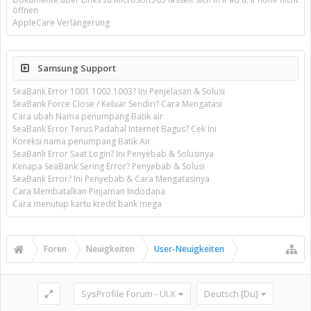
öffnen
AppleCare Verlängerung
Samsung Support
SeaBank Error 1001 1002 1003? Ini Penjelasan & Solusi
SeaBank Force Close / Keluar Sendiri? Cara Mengatasi
Cara ubah Nama penumpang Batik air
SeaBank Error Terus Padahal Internet Bagus? Cek Ini
Koreksi nama penumpang Batik Air
SeaBank Error Saat Login? Ini Penyebab & Solusinya
Kenapa SeaBank Sering Error? Penyebab & Solusi
SeaBank Error? Ini Penyebab & Cara Mengatasinya
Cara Membatalkan Pinjaman Indodana
Cara menutup kartu kredit bank mega
Foren
Neuigkeiten
User-Neuigkeiten
SysProfile Forum - UI.X
Deutsch [Du]