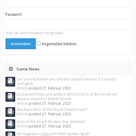
Passwort:
Hast du dein Passwort vergessen?
Angemeldet bleiben
Game News
Die Vorinstallation von Genshin Impact Version 3.5 ist jetzt
verfügbar
Article
posted
27. Februar 2023
Du kannst Kelvin und andere NPCs in Sons of the forest mit
diesem einfachen Befehl klonen
Article
posted
27. Februar 2023
Wachsen Sons of the forest-Bäume nach?
Article
posted
27. Februar 2023
Sons of the forest Modern Axe Standort
Article
posted
27. Februar 2023
Ist Hogwarts-Legacy ein Mehrspieler-Spiel?