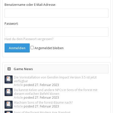
Benutzername oder E-Mail-Adresse:
Passwort:
Hast du dein Passwort vergessen?
Angemeldet bleiben
Game News
Die Vorinstallation von Genshin Impact Version 3.5 ist jetzt
verfügbar
Article
posted
27. Februar 2023
Du kannst Kelvin und andere NPCs in Sons of the forest mit
diesem einfachen Befehl klonen
Article
posted
27. Februar 2023
Wachsen Sons of the forest-Bäume nach?
Article
posted
27. Februar 2023
Sons of the forest Modern Axe Standort