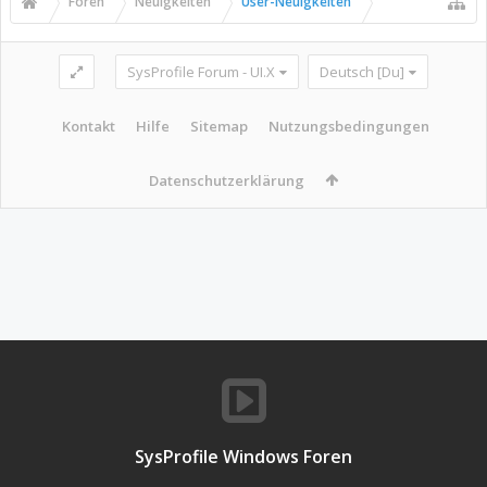
Foren
Neuigkeiten
User-Neuigkeiten
SysProfile Forum - UI.X
Deutsch [Du]
Kontakt
Hilfe
Sitemap
Nutzungsbedingungen
Datenschutzerklärung
SysProfile Windows Foren