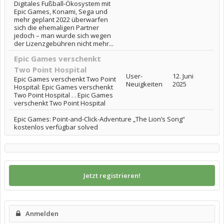
Digitales Fußball-Ökosystem mit
Epic Games, Konami, Sega und
mehr geplant 2022 überwarfen
sich die ehemaligen Partner
jedoch – man wurde sich wegen
der Lizenzgebühren nicht mehr...
Epic Games verschenkt
Two Point Hospital
User-
12. Juni
Epic Games verschenkt Two Point
Neuigkeiten
2025
Hospital: Epic Games verschenkt
Two Point Hospital . . Epic Games
verschenkt Two Point Hospital
Epic Games: Point-and-Click-Adventure „The Lion’s Song“
kostenlos verfügbar solved
Jetzt registrieren!
Anmelden