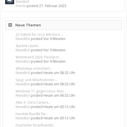
Standort
Article
posted
27. Februar 2023
Neue Themen
22 GiByte für circa 460 Euro:...
NewsBot
posted
Vor 9 Minuten
Starlink räumt...
NewsBot
posted
Vor 9 Minuten
Wohntrend 2026: FlexiSpot...
NewsBot
posted
Vor 9 Minuten
WhatsApp erleichtert...
NewsBot
posted
Heute um 08:32 Uhr
Saug- und Wischroboter:...
NewsBot
posted
Heute um 08:32 Uhr
Windows 11 gegen Linux: Was...
NewsBot
posted
Heute um 06:32 Uhr
Akte X: Chris Carters...
NewsBot
posted
Heute um 00:12 Uhr
Humble Bundle für...
NewsBot
posted
Heute um 00:12 Uhr
Deutscher Einzelhandel...