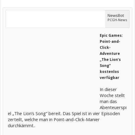
NewsBot
PCGH-News
Epic Games:
Point-and-
Click-
Adventure
„The Lion’s
Song“
kostenlos
verfügbar
In dieser
Woche stellt
man das
Abenteuerspi
el „The Lion’s Song“ bereit. Das Spiel ist in vier Episoden
zerteilt, welche man in Point-and-Click-Manier
durchkämmt..