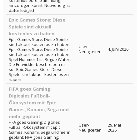
kostenlos eurer Sammlung
hinzufügen könnt. Notwendig ist
dafür lediglich...
Epic Games Store: Diese
Spiele sind aktuell
kostenlos zu haben
Epic Games Store: Diese Spiele
sind aktuell kostenlos zu haben:
User-
4. Juni 2026
Epic Games Store: Diese Spiele
Neuigkeiten
sind aktuell kostenlos zu haben
Spiel Nummer 1 ist Rogue Waters.
Die Entwickler beschreiben es
so:. Epic Games Store: Diese
Spiele sind aktuell kostenlos zu
haben
FIFA goes Gaming:
Digitales Fußball-
Ökosystem mit Epic
Games, Konami, Sega und
mehr geplant
FIFA goes Gaming: Digitales
User-
29. Mai
Fußball-Ökosystem mit Epic
Neuigkeiten
2026
Games, Konami, Sega und mehr
geplant: FIFA goes Gaming: