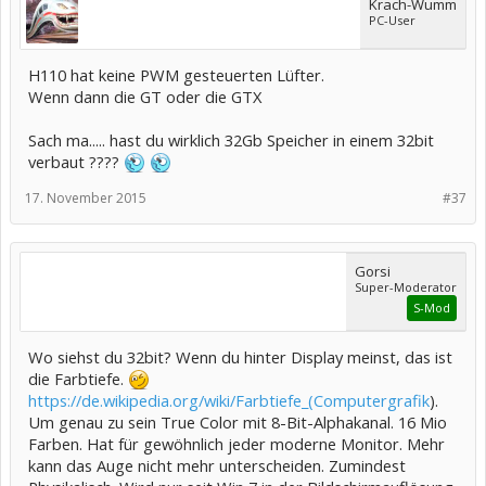
Krach-Wumm
PC-User
H110 hat keine PWM gesteuerten Lüfter.
Wenn dann die GT oder die GTX
Sach ma..... hast du wirklich 32Gb Speicher in einem 32bit
verbaut ????
17. November 2015
#37
Gorsi
Super-Moderator
S-Mod
Wo siehst du 32bit? Wenn du hinter Display meinst, das ist
die Farbtiefe.
https://de.wikipedia.org/wiki/Farbtiefe_(Computergrafik
).
Um genau zu sein True Color mit 8-Bit-Alphakanal. 16 Mio
Farben. Hat für gewöhnlich jeder moderne Monitor. Mehr
kann das Auge nicht mehr unterscheiden. Zumindest