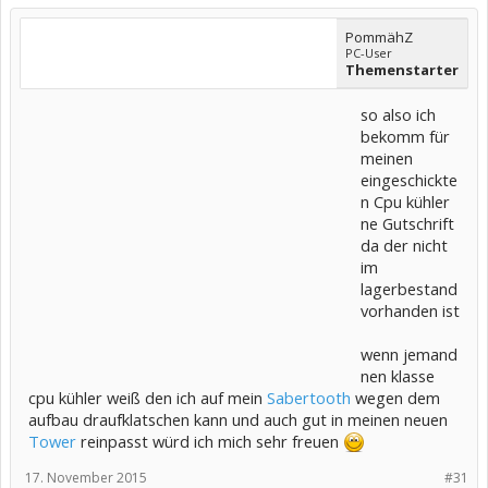
PommähZ
PC-User
Themenstarter
so also ich
bekomm für
meinen
eingeschickte
n Cpu kühler
ne Gutschrift
da der nicht
im
lagerbestand
vorhanden ist
wenn jemand
nen klasse
cpu kühler weiß den ich auf mein
Sabertooth
wegen dem
aufbau draufklatschen kann und auch gut in meinen neuen
Tower
reinpasst würd ich mich sehr freuen
17. November 2015
#31