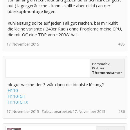
auf ( lagergeräusche - kann - sollte aber nicht) an der
überkopfmontage liegen.
Kühlleistung sollte auf jeden Fall gut reichen. bei mir kühlt
die kleine variante ( 240er Radi) ohne Probleme meine CPU,
die mit OC eine TDP von ~200W hat.
17. November 2015
#35
PommähZ
PC-User
Themenstarter
ok gut welche der 3 wär dann die idealste lösung?
H110
H110i GT
H110i GTX
17. November 2015
Zuletzt bearbeitet:
17. November 2015
#36