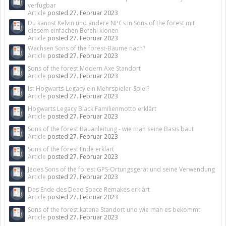
verfügbar
Article
posted
27. Februar 2023
Du kannst Kelvin und andere NPCs in Sons of the forest mit
diesem einfachen Befehl klonen
Article
posted
27. Februar 2023
Wachsen Sons of the forest-Bäume nach?
Article
posted
27. Februar 2023
Sons of the forest Modern Axe Standort
Article
posted
27. Februar 2023
Ist Hogwarts-Legacy ein Mehrspieler-Spiel?
Article
posted
27. Februar 2023
Hogwarts Legacy Black Familienmotto erklärt
Article
posted
27. Februar 2023
Sons of the forest Bauanleitung - wie man seine Basis baut
Article
posted
27. Februar 2023
Sons of the forest Ende erklärt
Article
posted
27. Februar 2023
Jedes Sons of the forest GPS-Ortungsgerät und seine Verwendung
Article
posted
27. Februar 2023
Das Ende des Dead Space Remakes erklärt
Article
posted
27. Februar 2023
Sons of the forest katana Standort und wie man es bekommt
Article
posted
27. Februar 2023