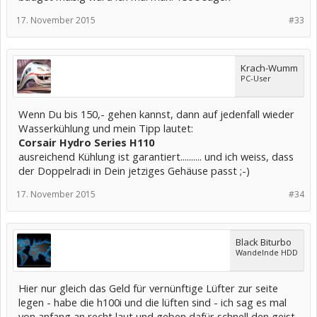
17. November 2015
#33
Krach-Wumm
PC-User
Wenn Du bis 150,- gehen kannst, dann auf jedenfall wieder
Wasserkühlung und mein Tipp lautet:
Corsair Hydro Series H110
ausreichend Kühlung ist garantiert.......... und ich weiss, dass
der Doppelradi in Dein jetziges Gehäuse passt ;-)
17. November 2015
#34
Black Biturbo
Wandelnde HDD
Hier nur gleich das Geld für vernünftige Lüfter zur seite
legen - habe die h100i und die lüften sind - ich sag es mal
von anfang an recht laut und geben dafür schnell den geist