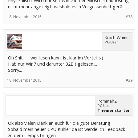
Physikalisch. Wird nur seit Win 7 in der Bildschirmauflösung
nicht mehr angezeigt, weshalb es in Vergessenheit gerät.
18. November 2015
#38
Krach-Wumm
PC-User
Oh Shit....... wer lesen kann, ist klar im Vorteil ;-)
Hab nur Win7 und darunter 32Bit gelesen....
Sorry...
18. November 2015
#39
PommähZ
PC-User
Themenstarter
Ok also vielen Dank an euch für die gute Beratung
Sobald mein neuer CPU Kühler da ist werde ich Feedback
zu dem Temps bringen