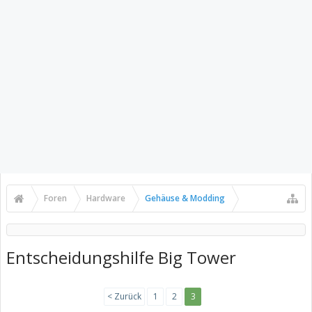
Foren
Hardware
Gehäuse & Modding
Entscheidungshilfe Big Tower
< Zurück
1
2
3