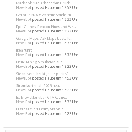
Macbook Neo erhöht den Druck:...
NewsBot
posted
Heute um 18:52 Uhr
GeForce NOW: 26 neue Spiele im...
NewsBot
posted
Heute um 18:32 Uhr
Epic Games: Beacon Pines und We...
NewsBot
posted
Heute um 18:32 Uhr
Google Maps: Ask Maps bestellt...
NewsBot
posted
Heute um 18:32 Uhr
Ikea führt...
NewsBot
posted
Heute um 18:32 Uhr
Neue Mining-Simulation aus...
NewsBot
posted
Heute um 18:22 Uhr
Steam verschenkt „sehr positiv“...
NewsBot
posted
Heute um 17:52 Uhr
Stromkosten ab 2029 neu...
NewsBot
posted
Heute um 17:22 Uhr
Ex-Entwickler über GTA 6: „Sie...
NewsBot
posted
Heute um 16:32 Uhr
Hisense führt Dolby Vision 2...
NewsBot
posted
Heute um 16:22 Uhr