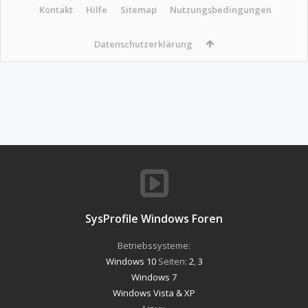
Kontakt
Hilfe
Sitemap
Nutzungsbedingungen
Datenschutzerklärung
SysProfile Windows Foren
Betriebssysteme:
Windows 10
Seiten:
2
,
3
Windows 7
Windows Vista & XP