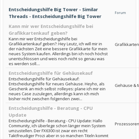
Entscheidungshilfe Big Tower - Similar
Forum
Threads - Entscheidungshilfe Big Tower
Kann mir wer Entscheidungshilfe bei
Grafikkartenkauf geben?
Kann mir wer Entscheidungshilfe bei
Grafikkartenkauf geben?: Hey Leutz, ich will mir in
Grafikkarten
der nächsten Zeit eine bessere Grafikkarte für mein
neues System kaufen. Allerdings bin ich noch höchst
unentschlossen und weis noch nicht so genau was
es werden soll....
Entscheidungshilfe für Gehäusekauf
Entscheidungshilfe für Gehäusekauf:
Entscheidungshilfe für neues Gehäuse. Heyho, als
Gehäuse & 
Geschenk an mich selbst :rolleyes: plane ich mir ein
neues Case zuzulegen, allerdings kann ich mich
bisher nicht zwischen folgenden zwei...
Entscheidungshilfe - Beratung - CPU
Update
Entscheidungshilfe - Beratung - CPU Update: Hallo
Prozessore
Community, ich überlege schon länger mein System
umzustellen. Der FX6300 ist zwar ein recht
Taktfreudiger Prozi aber in so manchen Titeln kommt