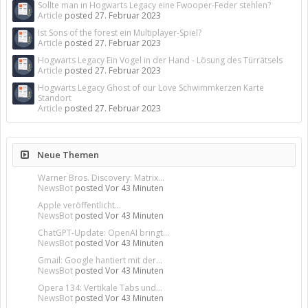
Sollte man in Hogwarts Legacy eine Fwooper-Feder stehlen?
Article
posted
27. Februar 2023
Ist Sons of the forest ein Multiplayer-Spiel?
Article
posted
27. Februar 2023
Hogwarts Legacy Ein Vogel in der Hand - Lösung des Türrätsels
Article
posted
27. Februar 2023
Hogwarts Legacy Ghost of our Love Schwimmkerzen Karte
Standort
Article
posted
27. Februar 2023
Neue Themen
Warner Bros. Discovery: Matrix...
NewsBot
posted
Vor 43 Minuten
Apple veröffentlicht...
NewsBot
posted
Vor 43 Minuten
ChatGPT-Update: OpenAI bringt...
NewsBot
posted
Vor 43 Minuten
Gmail: Google hantiert mit der...
NewsBot
posted
Vor 43 Minuten
Opera 134: Vertikale Tabs und...
NewsBot
posted
Vor 43 Minuten