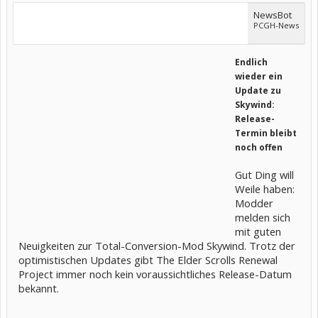
NewsBot
PCGH-News
Endlich
wieder ein
Update zu
Skywind:
Release-
Termin bleibt
noch offen
Gut Ding will
Weile haben:
Modder
melden sich
mit guten
Neuigkeiten zur Total-Conversion-Mod Skywind. Trotz der
optimistischen Updates gibt The Elder Scrolls Renewal
Project immer noch kein voraussichtliches Release-Datum
bekannt.