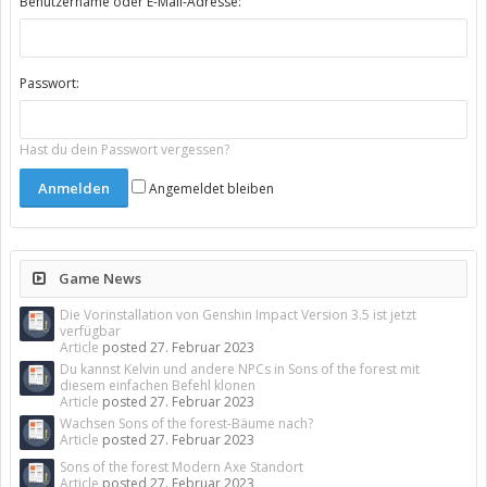
Benutzername oder E-Mail-Adresse:
Passwort:
Hast du dein Passwort vergessen?
Angemeldet bleiben
Game News
Die Vorinstallation von Genshin Impact Version 3.5 ist jetzt
verfügbar
Article
posted
27. Februar 2023
Du kannst Kelvin und andere NPCs in Sons of the forest mit
diesem einfachen Befehl klonen
Article
posted
27. Februar 2023
Wachsen Sons of the forest-Bäume nach?
Article
posted
27. Februar 2023
Sons of the forest Modern Axe Standort
Article
posted
27. Februar 2023